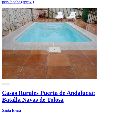
pers./noche (aprox.)
Casas Rurales Puerta de Andalucía:
Batalla Navas de Tolosa
Santa Elena