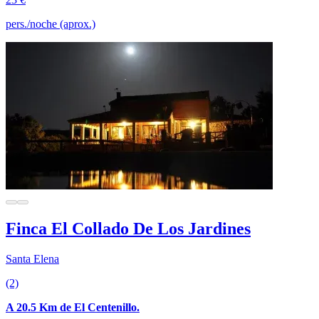
pers./noche (aprox.)
Finca El Collado De Los Jardines
Santa Elena
(2)
A 20.5 Km de El Centenillo.