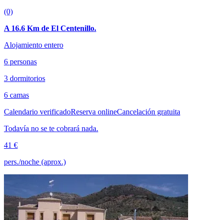
(0)
A 16.6 Km de El Centenillo.
Alojamiento entero
6 personas
3 dormitorios
6 camas
Calendario verificado
Reserva online
Cancelación gratuita
Todavía no se te cobrará nada.
41 €
pers./noche (aprox.)