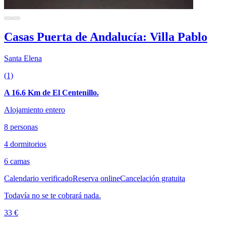
Casas Puerta de Andalucía: Villa Pablo
Santa Elena
(1)
A 16.6 Km de El Centenillo.
Alojamiento entero
8 personas
4 dormitorios
6 camas
Calendario verificado
Reserva online
Cancelación gratuita
Todavía no se te cobrará nada.
33 €