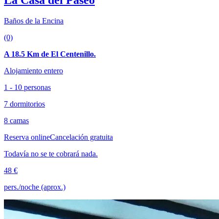
Baños de la Encina
(0)
A 18.5 Km de El Centenillo.
Alojamiento entero
1 - 10 personas
7 dormitorios
8 camas
Reserva online
Cancelación gratuita
Todavía no se te cobrará nada.
48 €
pers./noche (aprox.)