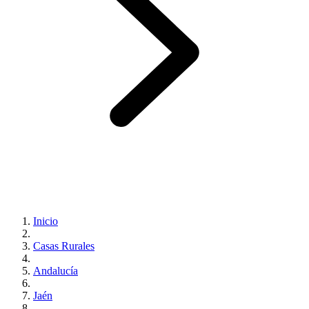
Inicio
Casas Rurales
Andalucía
Jaén