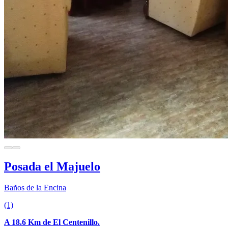
Posada el Majuelo
Baños de la Encina
(1)
A 18.6 Km de El Centenillo.