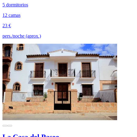
5 dormitorios
12 camas
23 €
pers./noche (aprox.)
La Casa del Paseo