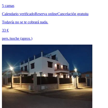
5 camas
Calendario verificado
Reserva online
Cancelación gratuita
Todavía no se te cobrará nada.
33 €
pers./noche (aprox.)