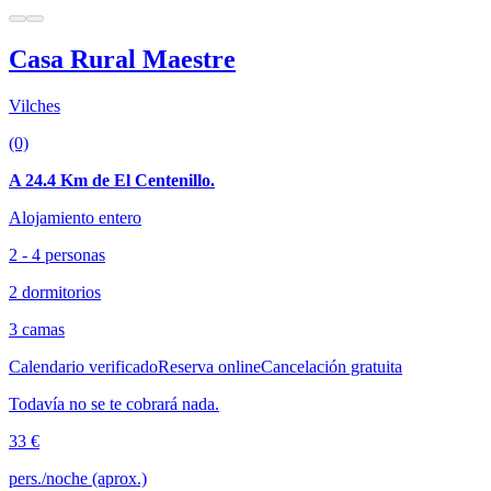
Casa Rural Maestre
Vilches
(0)
A 24.4 Km de El Centenillo.
Alojamiento entero
2 - 4 personas
2 dormitorios
3 camas
Calendario verificado
Reserva online
Cancelación gratuita
Todavía no se te cobrará nada.
33 €
pers./noche (aprox.)