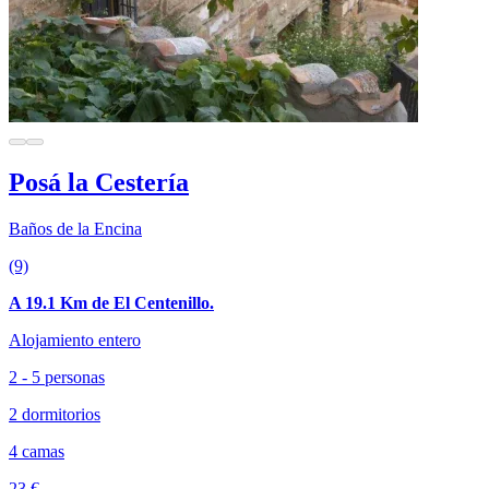
Posá la Cestería
Baños de la Encina
(9)
A 19.1 Km de El Centenillo.
Alojamiento entero
2 - 5 personas
2 dormitorios
4 camas
23 €