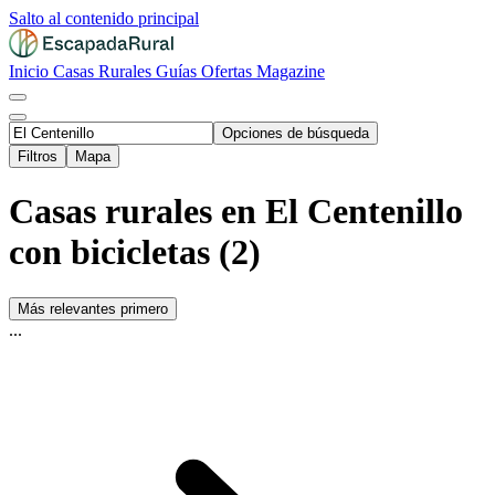
Salto al contenido principal
Inicio
Casas Rurales
Guías
Ofertas
Magazine
Opciones de búsqueda
Filtros
Mapa
Casas rurales en El Centenillo
con bicicletas (2)
Más relevantes primero
...