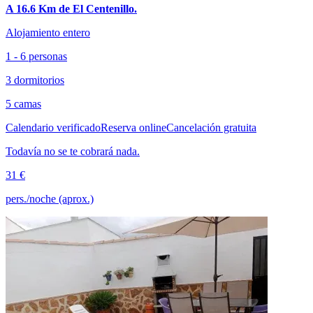
A 16.6 Km de El Centenillo.
Alojamiento entero
1 - 6 personas
3 dormitorios
5 camas
Calendario verificado
Reserva online
Cancelación gratuita
Todavía no se te cobrará nada.
31 €
pers./noche (aprox.)