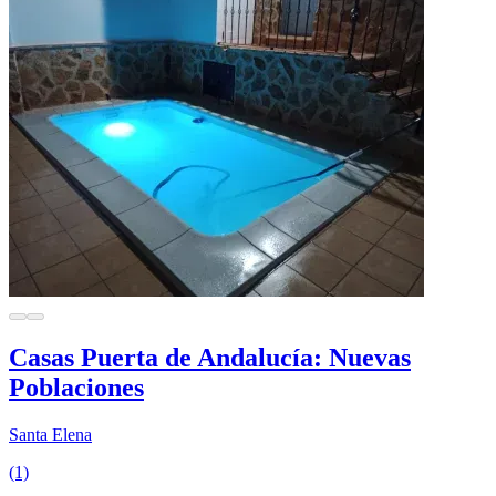
Casas Puerta de Andalucía: Nuevas
Poblaciones
Santa Elena
(1)