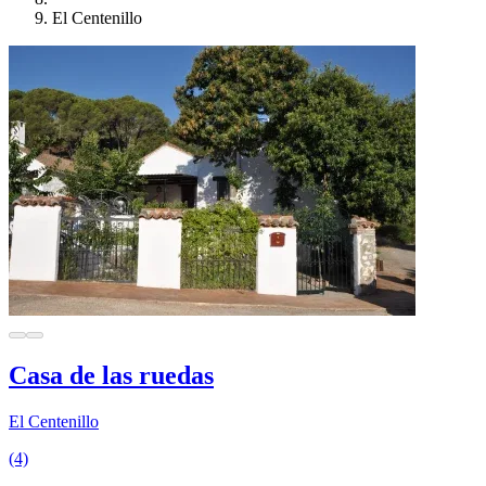
El Centenillo
Casa de las ruedas
El Centenillo
(4)