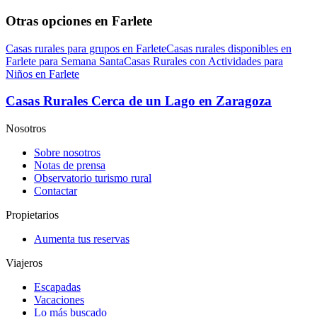
Otras opciones en Farlete
Casas rurales para grupos en Farlete
Casas rurales disponibles en
Farlete para Semana Santa
Casas Rurales con Actividades para
Niños en Farlete
Casas Rurales Cerca de un Lago en Zaragoza
Nosotros
Sobre nosotros
Notas de prensa
Observatorio turismo rural
Contactar
Propietarios
Aumenta tus reservas
Viajeros
Escapadas
Vacaciones
Lo más buscado