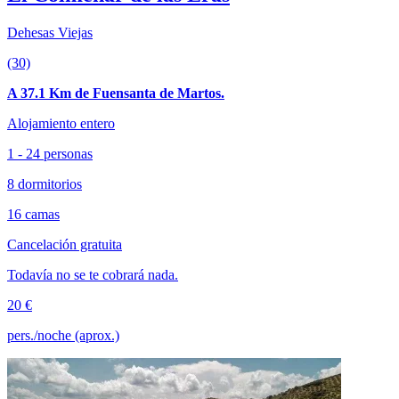
Dehesas Viejas
(30)
A 37.1 Km de Fuensanta de Martos.
Alojamiento entero
1 - 24 personas
8 dormitorios
16 camas
Cancelación gratuita
Todavía no se te cobrará nada.
20 €
pers./noche (aprox.)