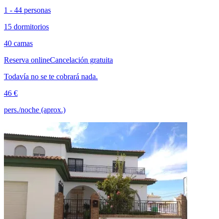
1 - 44 personas
15 dormitorios
40 camas
Reserva online
Cancelación gratuita
Todavía no se te cobrará nada.
46 €
pers./noche (aprox.)