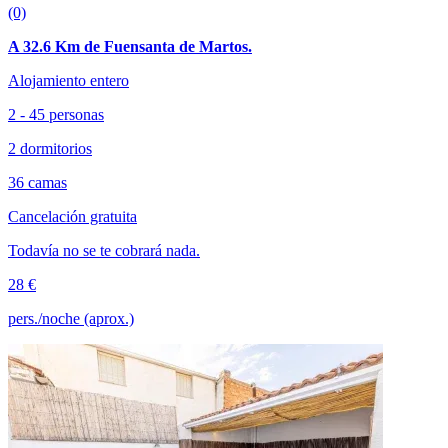
(0)
A 32.6 Km de Fuensanta de Martos.
Alojamiento entero
2 - 45 personas
2 dormitorios
36 camas
Cancelación gratuita
Todavía no se te cobrará nada.
28 €
pers./noche (aprox.)