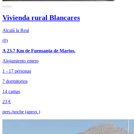
Vivienda rural Blancares
Alcalá la Real
(0)
A 23.7 Km de Fuensanta de Martos.
Alojamiento entero
1 - 17 personas
7 dormitorios
14 camas
23 €
pers./noche (aprox.)