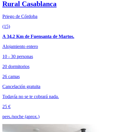
Rural Casablanca
Priego de Córdoba
(15)
A 34.2 Km de Fuensanta de Martos.
Alojamiento entero
10 - 30 personas
20 dormitorios
26 camas
Cancelación gratuita
Todavía no se te cobrará nada.
25 €
pers./noche (aprox.)