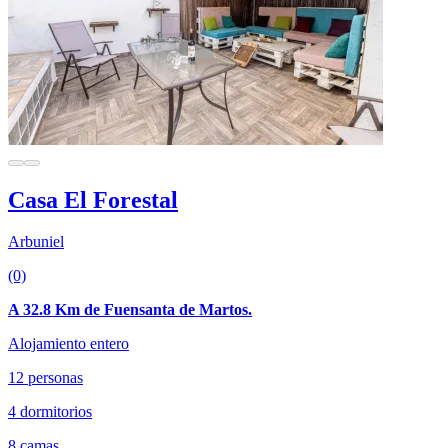
Casa El Forestal
Arbuniel
(0)
A 32.8 Km de Fuensanta de Martos.
Alojamiento entero
12 personas
4 dormitorios
8 camas