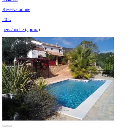
Reserva online
20 €
pers./noche (aprox.)