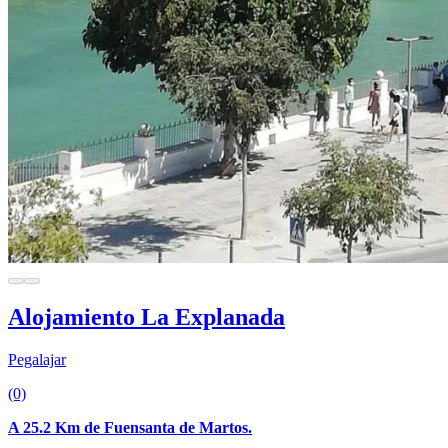
Alojamiento La Explanada
Pegalajar
(0)
A 25.2 Km de Fuensanta de Martos.