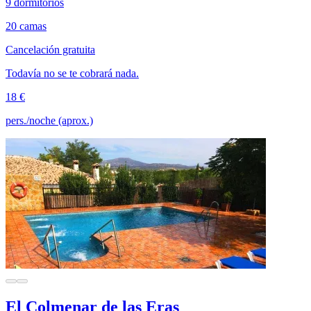
9 dormitorios
20 camas
Cancelación gratuita
Todavía no se te cobrará nada.
18 €
pers./noche (aprox.)
El Colmenar de las Eras