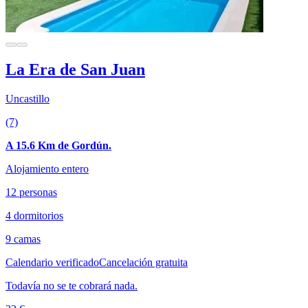
La Era de San Juan
Uncastillo
(7)
A 15.6 Km de Gordún.
Alojamiento entero
12 personas
4 dormitorios
9 camas
Calendario verificado
Cancelación gratuita
Todavía no se te cobrará nada.