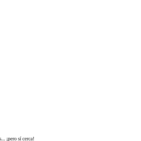
.. ¡pero sí cerca!