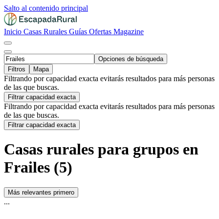
Salto al contenido principal
Inicio
Casas Rurales
Guías
Ofertas
Magazine
Opciones de búsqueda
Filtros
Mapa
Filtrando por capacidad exacta evitarás resultados para más personas
de las que buscas.
Filtrar capacidad exacta
Filtrando por capacidad exacta evitarás resultados para más personas
de las que buscas.
Filtrar capacidad exacta
Casas rurales para grupos en
Frailes (5)
Más relevantes primero
...