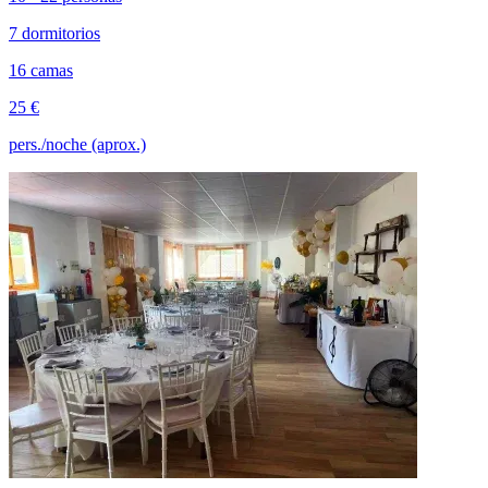
7 dormitorios
16 camas
25 €
pers./noche (aprox.)