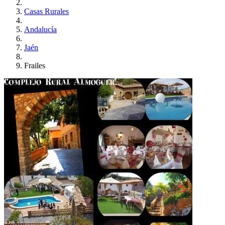
Casas Rurales
Andalucía
Jaén
Frailes