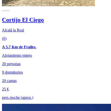
Cortijo El Ciego
Alcalá la Real
(0)
A 5.7 Km de Frailes.
Alojamiento entero
20 personas
9 dormitorios
20 camas
25 €
pers./noche (aprox.)