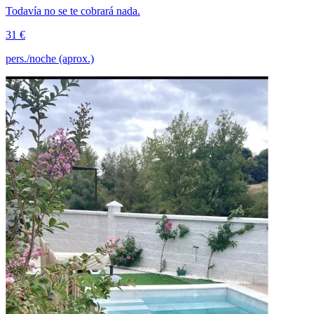
Todavía no se te cobrará nada.
31 €
pers./noche (aprox.)