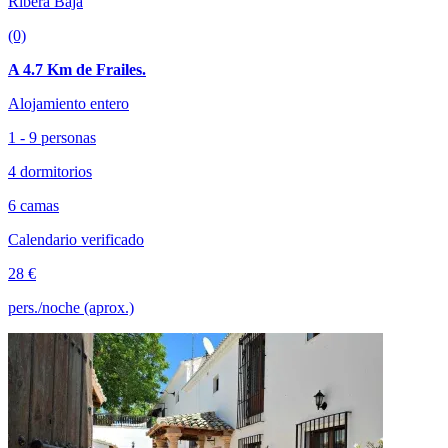
Ribera Baja
(0)
A 4.7 Km de Frailes.
Alojamiento entero
1 - 9 personas
4 dormitorios
6 camas
Calendario verificado
28 €
pers./noche (aprox.)