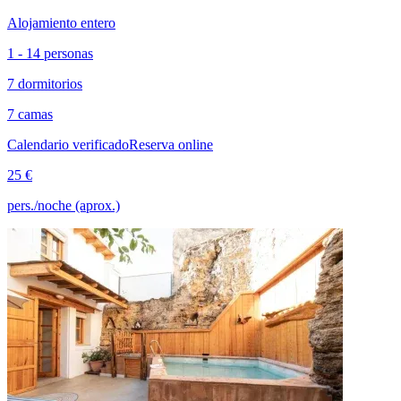
Alojamiento entero
1 - 14 personas
7 dormitorios
7 camas
Calendario verificado
Reserva online
25 €
pers./noche (aprox.)