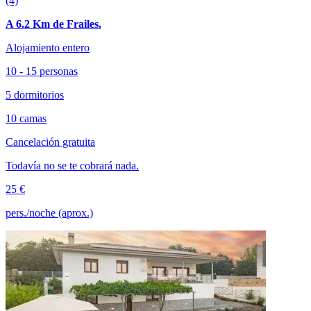
(4)
A 6.2 Km de Frailes.
Alojamiento entero
10 - 15 personas
5 dormitorios
10 camas
Cancelación gratuita
Todavía no se te cobrará nada.
25 €
pers./noche (aprox.)