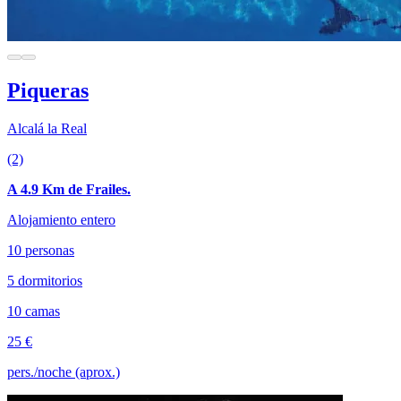
Piqueras
Alcalá la Real
(2)
A 4.9 Km de Frailes.
Alojamiento entero
10 personas
5 dormitorios
10 camas
25 €
pers./noche (aprox.)