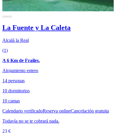
La Fuente y La Caleta
Alcalá la Real
(1)
A 6 Km de Frailes.
Alojamiento entero
14 personas
10 dormitorios
10 camas
Calendario verificado
Reserva online
Cancelación gratuita
Todavía no se te cobrará nada.
23 €