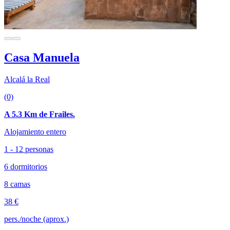
Casa Manuela
Alcalá la Real
(0)
A 5.3 Km de Frailes.
Alojamiento entero
1 - 12 personas
6 dormitorios
8 camas
38 €
pers./noche (aprox.)