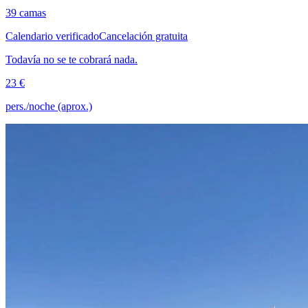
39 camas
Calendario verificado
Cancelación gratuita
Todavía no se te cobrará nada.
23 €
pers./noche (aprox.)