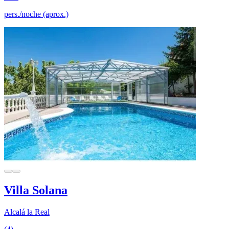
pers./noche (aprox.)
Villa Solana
Alcalá la Real