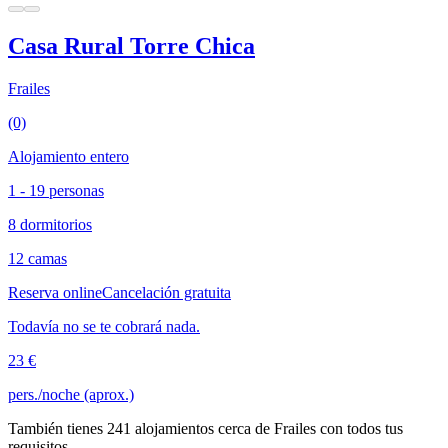
Casa Rural Torre Chica
Frailes
(0)
Alojamiento entero
1 - 19 personas
8 dormitorios
12 camas
Reserva online
Cancelación gratuita
Todavía no se te cobrará nada.
23 €
pers./noche (aprox.)
También tienes 241 alojamientos cerca de Frailes con todos tus
requisitos