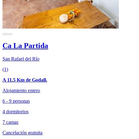
Ca La Partida
San Rafael del Río
(1)
A 11.5 Km de Godall.
Alojamiento entero
6 - 9 personas
4 dormitorios
7 camas
Cancelación gratuita