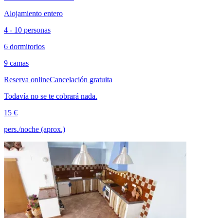
Alojamiento entero
4 - 10 personas
6 dormitorios
9 camas
Reserva online
Cancelación gratuita
Todavía no se te cobrará nada.
15 €
pers./noche (aprox.)