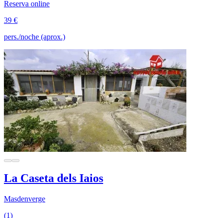
Reserva online
39 €
pers./noche (aprox.)
La Caseta dels Iaios
Masdenverge
(1)