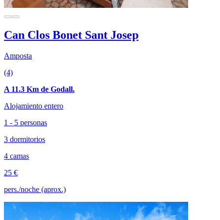
Can Clos Bonet Sant Josep
Amposta
(4)
A 11.3 Km de Godall.
Alojamiento entero
1 - 5 personas
3 dormitorios
4 camas
25 €
pers./noche (aprox.)