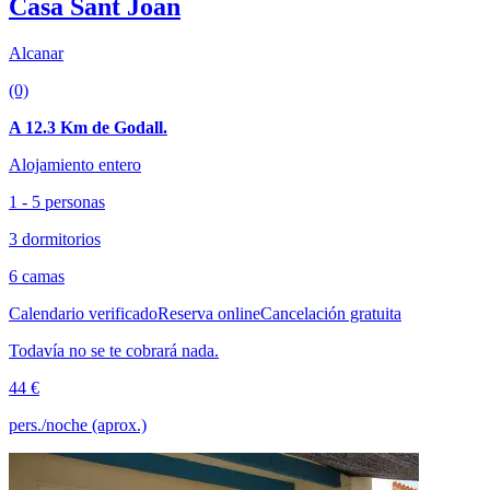
Casa Sant Joan
Alcanar
(0)
A 12.3 Km de Godall.
Alojamiento entero
1 - 5 personas
3 dormitorios
6 camas
Calendario verificado
Reserva online
Cancelación gratuita
Todavía no se te cobrará nada.
44 €
pers./noche (aprox.)