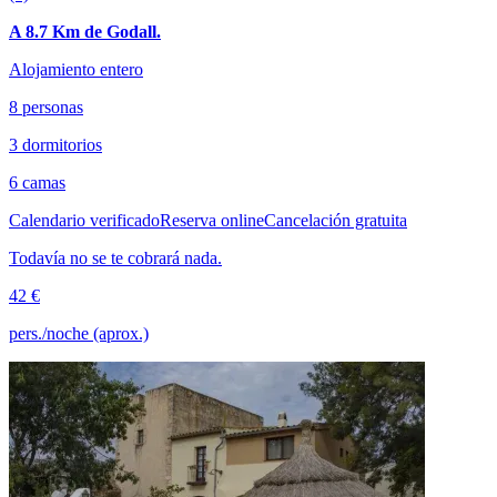
A 8.7 Km de Godall.
Alojamiento entero
8 personas
3 dormitorios
6 camas
Calendario verificado
Reserva online
Cancelación gratuita
Todavía no se te cobrará nada.
42 €
pers./noche (aprox.)