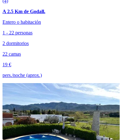
(4)
A 2.5 Km de Godall.
Entero o habitación
1 - 22 personas
2 dormitorios
22 camas
19 €
pers./noche (aprox.)