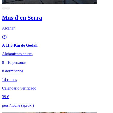
Mas d´en Serra
Alcanar
(3)
A 11.3 Km de Godall.
Alojamiento entero
8 - 16 personas
8 dormitorios
14 camas
Calendario verificado
39 €
pers./noche (aprox.)