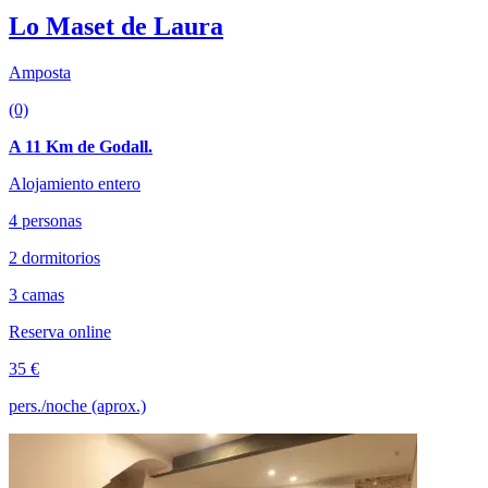
Lo Maset de Laura
Amposta
(0)
A 11 Km de Godall.
Alojamiento entero
4 personas
2 dormitorios
3 camas
Reserva online
35 €
pers./noche (aprox.)