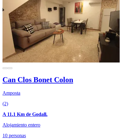
Can Clos Bonet Colon
Amposta
(2)
A 11.1 Km de Godall.
Alojamiento entero
10 personas