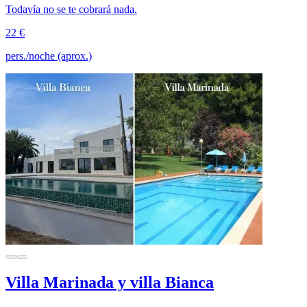
Todavía no se te cobrará nada.
22 €
pers./noche (aprox.)
Villa Marinada y villa Bianca