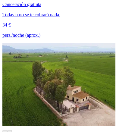
Cancelación gratuita
Todavía no se te cobrará nada.
34 €
pers./noche (aprox.)