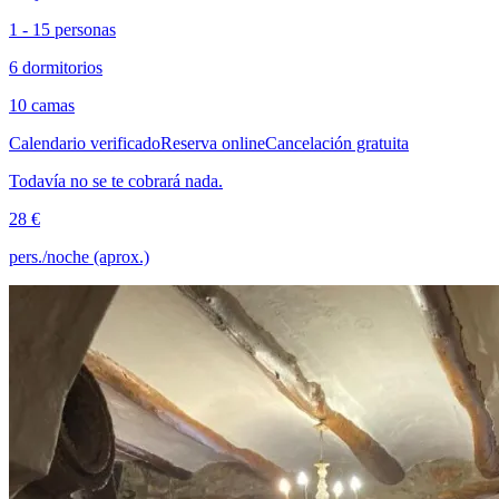
1 - 15 personas
6 dormitorios
10 camas
Calendario verificado
Reserva online
Cancelación gratuita
Todavía no se te cobrará nada.
28 €
pers./noche (aprox.)