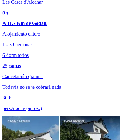
Les Cases d'Alcanar
(0)
A 11.7 Km de Godall.
Alojamiento entero
1 - 39 personas
6 dormitorios
25 camas
Cancelación gratuita
Todavía no se te cobrará nada.
30 €
pers./noche (aprox.)