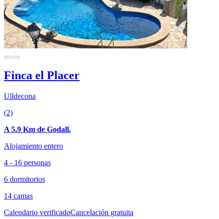
Finca el Placer
Ulldecona
(2)
A 5.9 Km de Godall.
Alojamiento entero
4 - 16 personas
6 dormitorios
14 camas
Calendario verificado
Cancelación gratuita