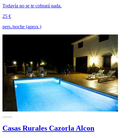
Todavía no se te cobrará nada.
25 €
pers./noche (aprox.)
Casas Rurales Cazorla Alcon