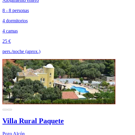
Alojamiento entero
8 - 8 personas
4 dormitorios
4 camas
25 €
pers./noche (aprox.)
Villa Rural Paquete
Pozo Alcón