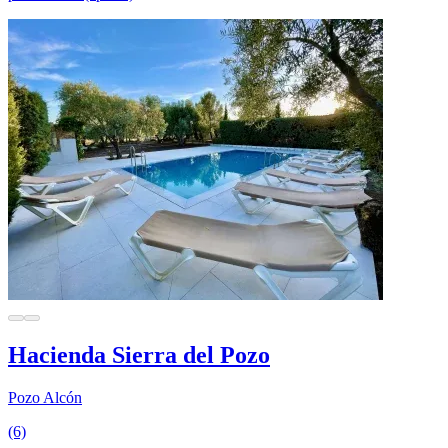
Hacienda Sierra del Pozo
Pozo Alcón
(6)