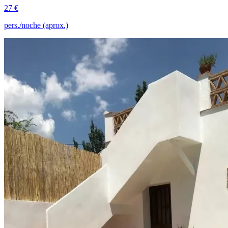
27 €
pers./noche (aprox.)