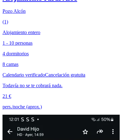
Pozo Alcón
(1)
Alojamiento entero
1 - 10 personas
4 dormitorios
8 camas
Calendario verificado
Cancelación gratuita
Todavía no se te cobrará nada.
21 €
pers./noche (aprox.)