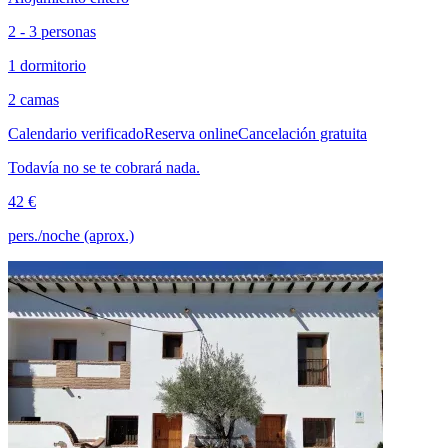
2 - 3 personas
1 dormitorio
2 camas
Calendario verificado
Reserva online
Cancelación gratuita
Todavía no se te cobrará nada.
42 €
pers./noche (aprox.)