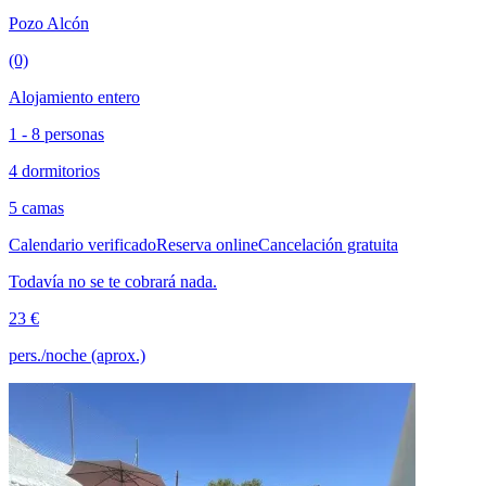
Pozo Alcón
(0)
Alojamiento entero
1 - 8 personas
4 dormitorios
5 camas
Calendario verificado
Reserva online
Cancelación gratuita
Todavía no se te cobrará nada.
23 €
pers./noche (aprox.)