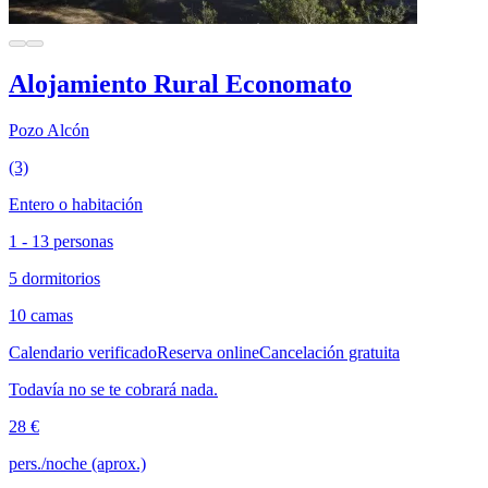
Alojamiento Rural Economato
Pozo Alcón
(3)
Entero o habitación
1 - 13 personas
5 dormitorios
10 camas
Calendario verificado
Reserva online
Cancelación gratuita
Todavía no se te cobrará nada.
28 €
pers./noche (aprox.)