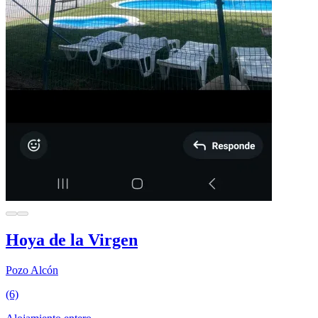
Hoya de la Virgen
Pozo Alcón
(6)