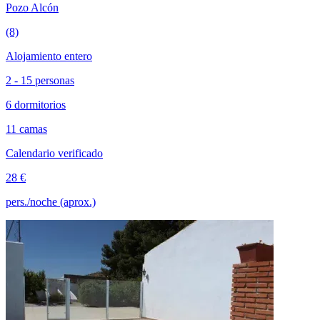
Pozo Alcón
(8)
Alojamiento entero
2 - 15 personas
6 dormitorios
11 camas
Calendario verificado
28 €
pers./noche (aprox.)