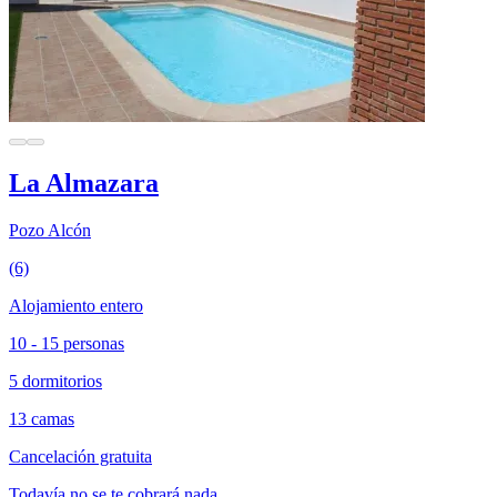
La Almazara
Pozo Alcón
(6)
Alojamiento entero
10 - 15 personas
5 dormitorios
13 camas
Cancelación gratuita
Todavía no se te cobrará nada.