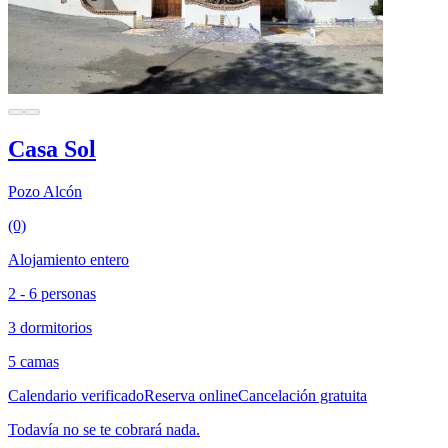
Casa Sol
Pozo Alcón
(0)
Alojamiento entero
2 - 6 personas
3 dormitorios
5 camas
Calendario verificado
Reserva online
Cancelación gratuita
Todavía no se te cobrará nada.