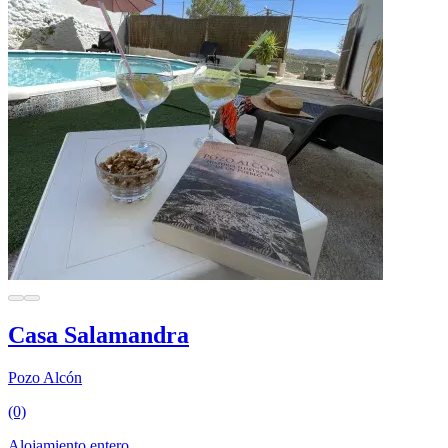
Casa Salamandra
Pozo Alcón
(0)
Alojamiento entero