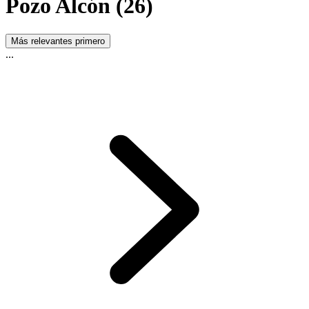
Pozo Alcón (26)
Más relevantes primero
...