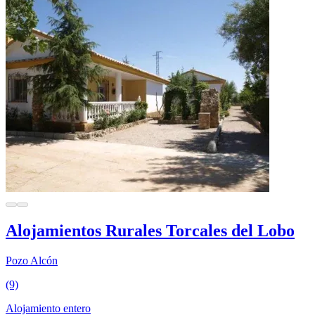
Alojamientos Rurales Torcales del Lobo
Pozo Alcón
(9)
Alojamiento entero