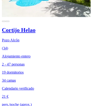
Cortijo Helao
Pozo Alcón
(34)
Alojamiento entero
2 - 47 personas
19 dormitorios
34 camas
Calendario verificado
21 €
pers./noche (aprox.)