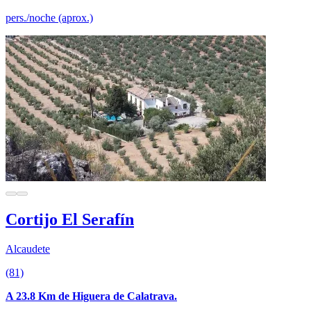
pers./noche (aprox.)
Cortijo El Serafín
Alcaudete
(81)
A 23.8 Km de Higuera de Calatrava.