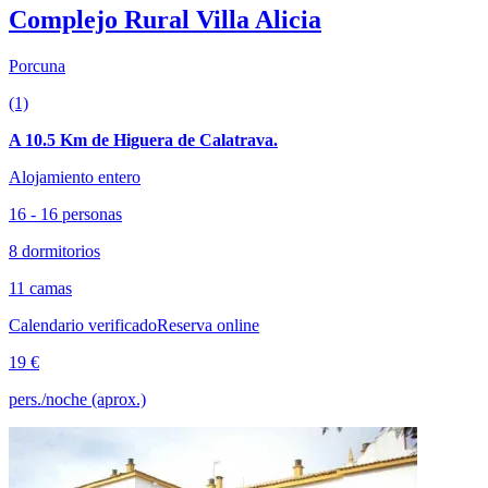
Complejo Rural Villa Alicia
Porcuna
(1)
A 10.5 Km de Higuera de Calatrava.
Alojamiento entero
16 - 16 personas
8 dormitorios
11 camas
Calendario verificado
Reserva online
19 €
pers./noche (aprox.)