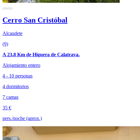
Cerro San Cristóbal
Alcaudete
(9)
A 23.8 Km de Higuera de Calatrava.
Alojamiento entero
4 - 10 personas
4 dormitorios
7 camas
35 €
pers./noche (aprox.)