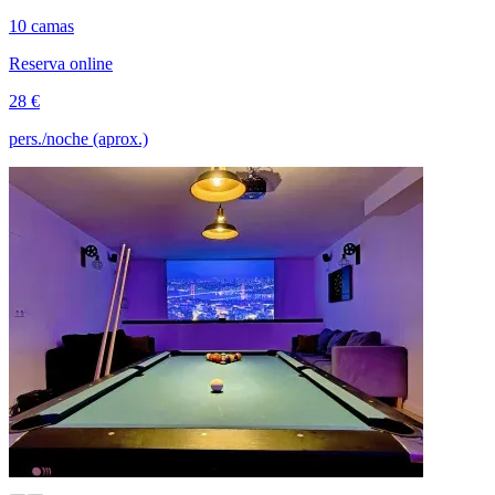
10 camas
Reserva online
28 €
pers./noche (aprox.)