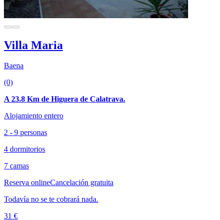
Villa Maria
Baena
(0)
A 23.8 Km de Higuera de Calatrava.
Alojamiento entero
2 - 9 personas
4 dormitorios
7 camas
Reserva online
Cancelación gratuita
Todavía no se te cobrará nada.
31 €