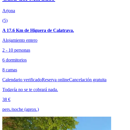
Arjona
(5)
A 17.6 Km de Higuera de Calatrava.
Alojamiento entero
2 - 10 personas
6 dormitorios
8 camas
Calendario verificado
Reserva online
Cancelación gratuita
Todavía no se te cobrará nada.
38 €
pers./noche (aprox.)