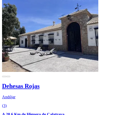
Dehesas Rojas
Andújar
(3)
A 28.6 Km de Higuera de Calatrava.