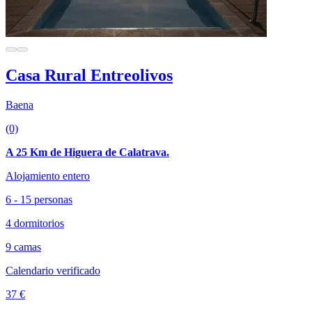
Casa Rural Entreolivos
Baena
(0)
A 25 Km de Higuera de Calatrava.
Alojamiento entero
6 - 15 personas
4 dormitorios
9 camas
Calendario verificado
37 €