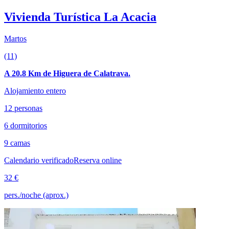
Vivienda Turística La Acacia
Martos
(11)
A 20.8 Km de Higuera de Calatrava.
Alojamiento entero
12 personas
6 dormitorios
9 camas
Calendario verificado
Reserva online
32 €
pers./noche (aprox.)