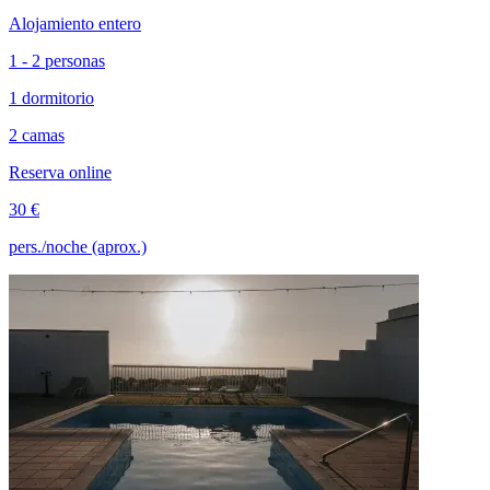
Alojamiento entero
1 - 2 personas
1 dormitorio
2 camas
Reserva online
30 €
pers./noche (aprox.)