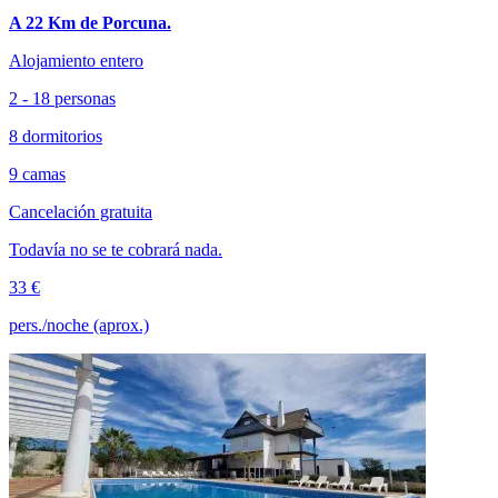
A 22 Km de Porcuna.
Alojamiento entero
2 - 18 personas
8 dormitorios
9 camas
Cancelación gratuita
Todavía no se te cobrará nada.
33 €
pers./noche (aprox.)