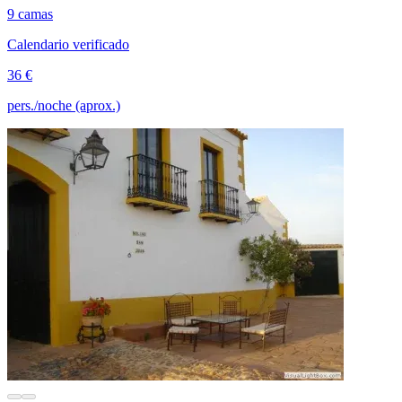
9 camas
Calendario verificado
36 €
pers./noche (aprox.)