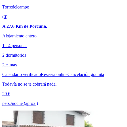
Torredelcampo
(0)
A 27.6 Km de Porcuna.
Alojamiento entero
1 - 4 personas
2 dormitorios
2 camas
Calendario verificado
Reserva online
Cancelación gratuita
Todavía no se te cobrará nada.
29 €
pers./noche (aprox.)