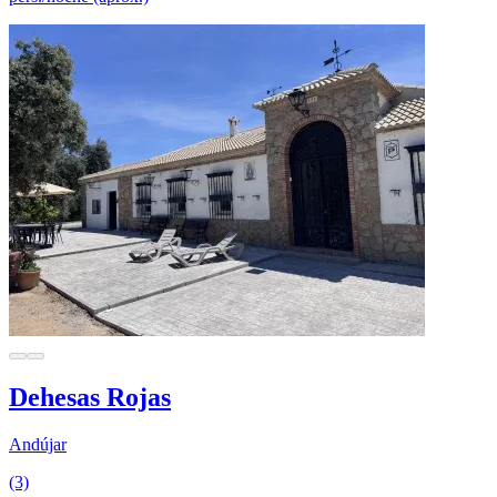
Dehesas Rojas
Andújar
(3)