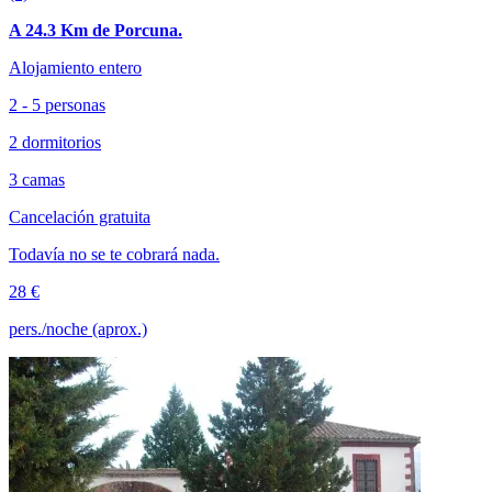
A 24.3 Km de Porcuna.
Alojamiento entero
2 - 5 personas
2 dormitorios
3 camas
Cancelación gratuita
Todavía no se te cobrará nada.
28 €
pers./noche (aprox.)