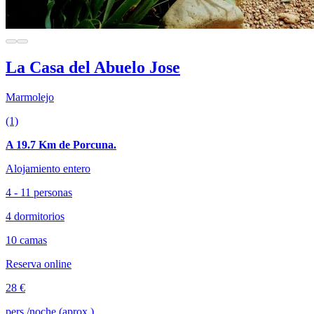
La Casa del Abuelo Jose
Marmolejo
(1)
A 19.7 Km de Porcuna.
Alojamiento entero
4 - 11 personas
4 dormitorios
10 camas
Reserva online
28 €
pers./noche (aprox.)