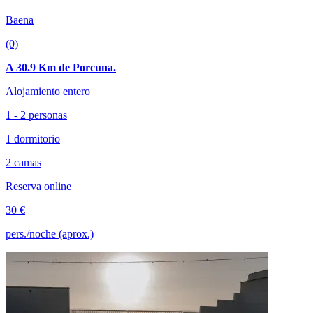
Baena
(0)
A 30.9 Km de Porcuna.
Alojamiento entero
1 - 2 personas
1 dormitorio
2 camas
Reserva online
30 €
pers./noche (aprox.)