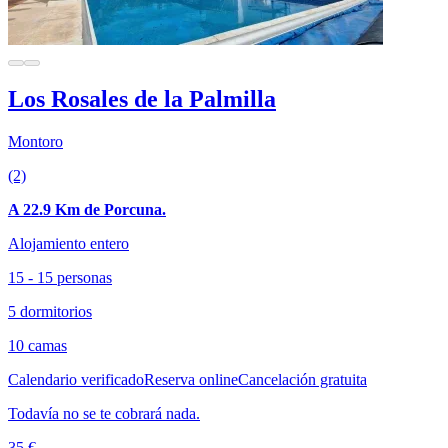
Los Rosales de la Palmilla
Montoro
(2)
A 22.9 Km de Porcuna.
Alojamiento entero
15 - 15 personas
5 dormitorios
10 camas
Calendario verificado
Reserva online
Cancelación gratuita
Todavía no se te cobrará nada.
35 €