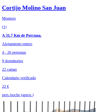
Cortijo Molino San Juan
Montoro
(1)
A 31.7 Km de Porcuna.
Alojamiento entero
4 - 26 personas
9 dormitorios
22 camas
Calendario verificado
22 €
pers./noche (aprox.)