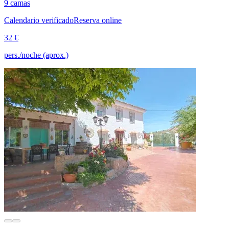
9 camas
Calendario verificado
Reserva online
32 €
pers./noche (aprox.)