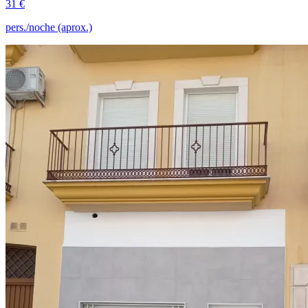
31 €
pers./noche (aprox.)