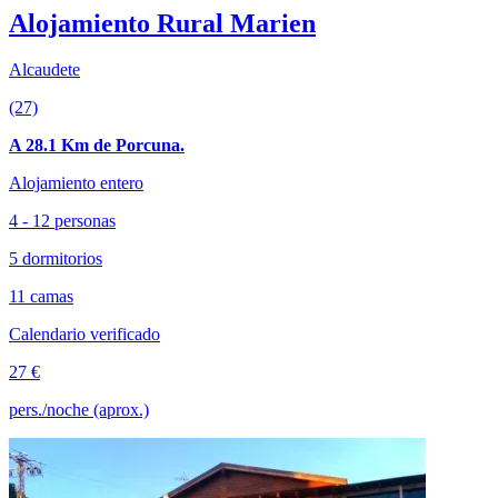
Alojamiento Rural Marien
Alcaudete
(27)
A 28.1 Km de Porcuna.
Alojamiento entero
4 - 12 personas
5 dormitorios
11 camas
Calendario verificado
27 €
pers./noche (aprox.)