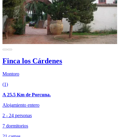
Finca los Cárdenes
Montoro
(1)
A 25.5 Km de Porcuna.
Alojamiento entero
2 - 24 personas
7 dormitorios
21 camas