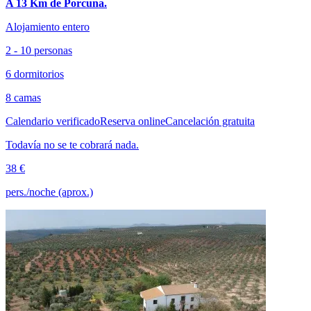
A 13 Km de Porcuna.
Alojamiento entero
2 - 10 personas
6 dormitorios
8 camas
Calendario verificado
Reserva online
Cancelación gratuita
Todavía no se te cobrará nada.
38 €
pers./noche (aprox.)