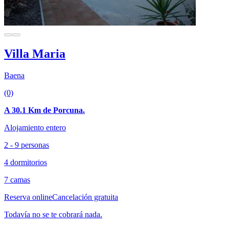
Villa Maria
Baena
(0)
A 30.1 Km de Porcuna.
Alojamiento entero
2 - 9 personas
4 dormitorios
7 camas
Reserva online
Cancelación gratuita
Todavía no se te cobrará nada.