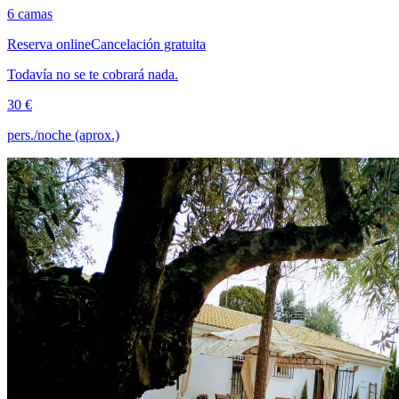
6 camas
Reserva online
Cancelación gratuita
Todavía no se te cobrará nada.
30 €
pers./noche (aprox.)