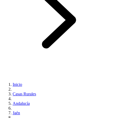
Inicio
Casas Rurales
Andalucía
Jaén