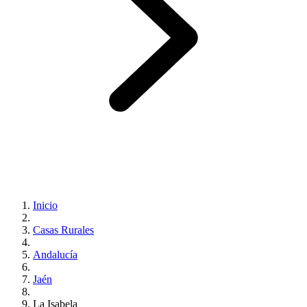
Inicio
Casas Rurales
Andalucía
Jaén
La Isabela