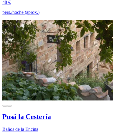
48 €
pers./noche (aprox.)
Posá la Cestería
Baños de la Encina