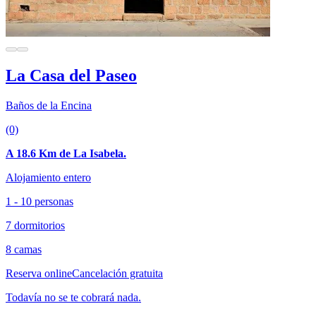
La Casa del Paseo
Baños de la Encina
(0)
A 18.6 Km de La Isabela.
Alojamiento entero
1 - 10 personas
7 dormitorios
8 camas
Reserva online
Cancelación gratuita
Todavía no se te cobrará nada.