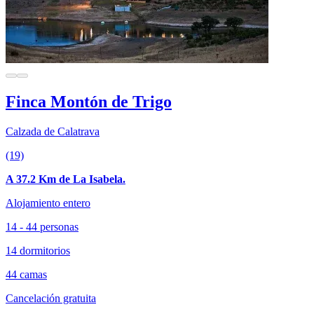
Finca Montón de Trigo
Calzada de Calatrava
(19)
A 37.2 Km de La Isabela.
Alojamiento entero
14 - 44 personas
14 dormitorios
44 camas
Cancelación gratuita