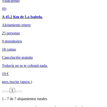
Villacarrillo
(0)
A 45.2 Km de La Isabela.
Alojamiento entero
25 personas
9 dormitorios
18 camas
Cancelación gratuita
Todavía no se te cobrará nada.
19 €
pers./noche (aprox.)
1
1 - 7 de 7 alojamientos rurales