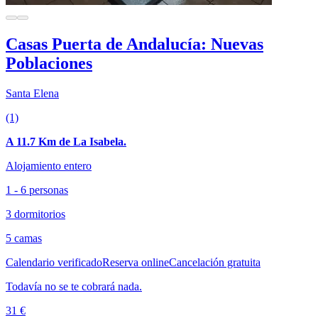
Casas Puerta de Andalucía: Nuevas
Poblaciones
Santa Elena
(1)
A 11.7 Km de La Isabela.
Alojamiento entero
1 - 6 personas
3 dormitorios
5 camas
Calendario verificado
Reserva online
Cancelación gratuita
Todavía no se te cobrará nada.
31 €