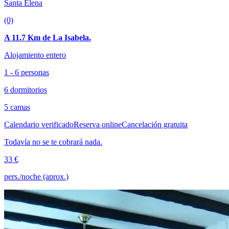
Santa Elena
(0)
A 11.7 Km de La Isabela.
Alojamiento entero
1 - 6 personas
6 dormitorios
5 camas
Calendario verificado
Reserva online
Cancelación gratuita
Todavía no se te cobrará nada.
33 €
pers./noche (aprox.)