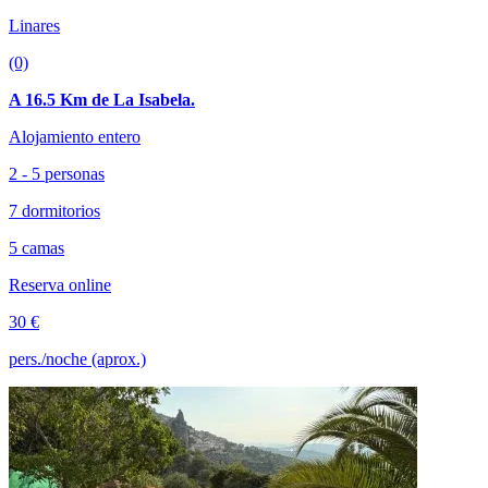
Linares
(0)
A 16.5 Km de La Isabela.
Alojamiento entero
2 - 5 personas
7 dormitorios
5 camas
Reserva online
30 €
pers./noche (aprox.)