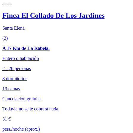
Finca El Collado De Los Jardines
Santa Elena
(2)
A 17 Km de La Isabela.
Entero o habitación
2 - 26 personas
8 dormitorios
19 camas
Cancelación gratuita
Todavía no se te cobrará nada.
31 €
pers./noche (aprox.)