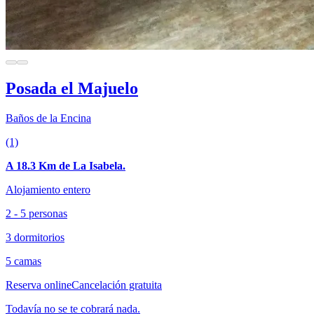
Posada el Majuelo
Baños de la Encina
(1)
A 18.3 Km de La Isabela.
Alojamiento entero
2 - 5 personas
3 dormitorios
5 camas
Reserva online
Cancelación gratuita
Todavía no se te cobrará nada.