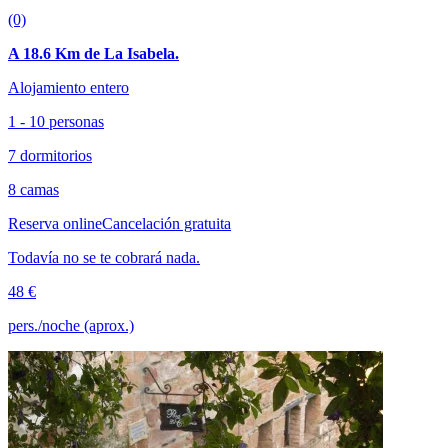
(0)
A 18.6 Km de La Isabela.
Alojamiento entero
1 - 10 personas
7 dormitorios
8 camas
Reserva online
Cancelación gratuita
Todavía no se te cobrará nada.
48 €
pers./noche (aprox.)