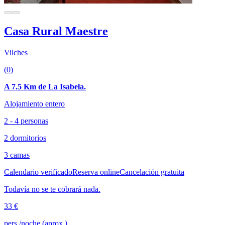
Casa Rural Maestre
Vilches
(0)
A 7.5 Km de La Isabela.
Alojamiento entero
2 - 4 personas
2 dormitorios
3 camas
Calendario verificado
Reserva online
Cancelación gratuita
Todavía no se te cobrará nada.
33 €
pers./noche (aprox.)