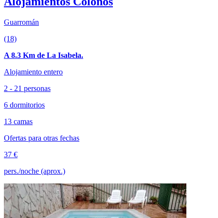
Alojamientos Colonos
Guarromán
(18)
A 8.3 Km de La Isabela.
Alojamiento entero
2 - 21 personas
6 dormitorios
13 camas
Ofertas para otras fechas
37 €
pers./noche (aprox.)