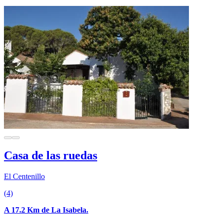
Casa de las ruedas
El Centenillo
(4)
A 17.2 Km de La Isabela.