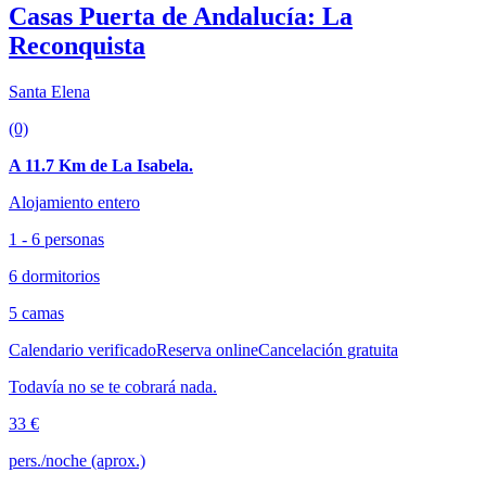
Casas Puerta de Andalucía: La
Reconquista
Santa Elena
(0)
A 11.7 Km de La Isabela.
Alojamiento entero
1 - 6 personas
6 dormitorios
5 camas
Calendario verificado
Reserva online
Cancelación gratuita
Todavía no se te cobrará nada.
33 €
pers./noche (aprox.)