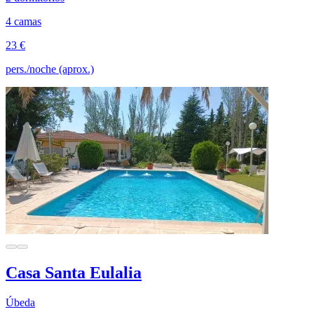
4 camas
23 €
pers./noche (aprox.)
Casa Santa Eulalia
Úbeda