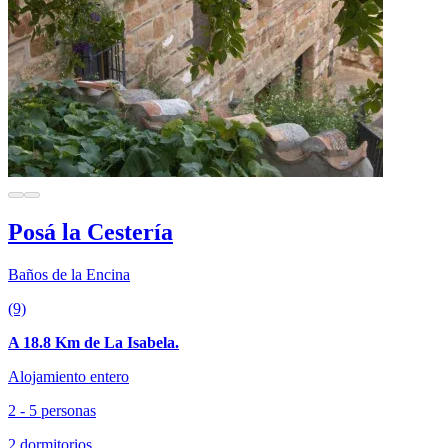
Posá la Cestería
Baños de la Encina
(9)
A 18.8 Km de La Isabela.
Alojamiento entero
2 - 5 personas
2 dormitorios