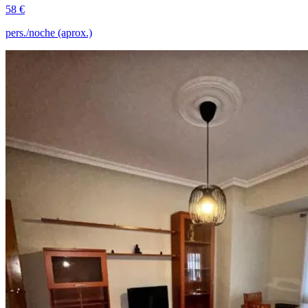
58 €
pers./noche (aprox.)