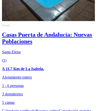
Casas Puerta de Andalucía: Nuevas
Poblaciones
Santa Elena
(1)
A 11.7 Km de La Isabela.
Alojamiento entero
1 - 6 personas
3 dormitorios
5 camas
Calendario verificado
Reserva online
Cancelación gratuita