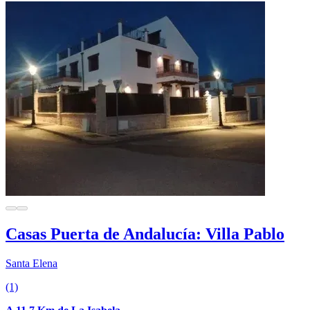
Casas Puerta de Andalucía: Villa Pablo
Santa Elena
(1)