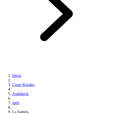
Inicio
Casas Rurales
Andalucía
Jaén
La Isabela