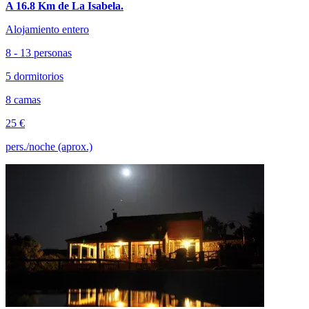
A 16.8 Km de La Isabela.
Alojamiento entero
8 - 13 personas
5 dormitorios
8 camas
25 €
pers./noche (aprox.)