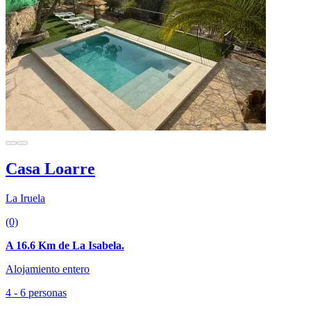
Casa Loarre
La Iruela
(0)
A 16.6 Km de La Isabela.
Alojamiento entero
4 - 6 personas