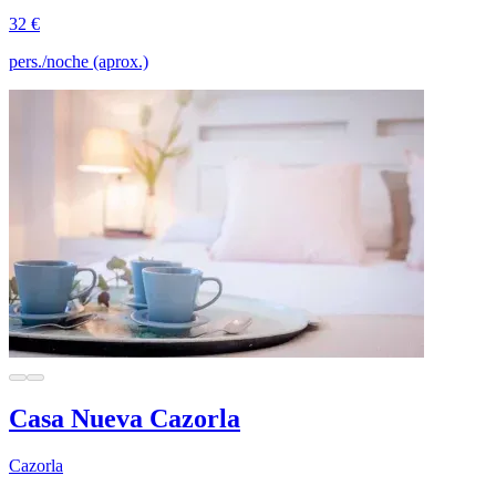
32 €
pers./noche (aprox.)
Casa Nueva Cazorla
Cazorla