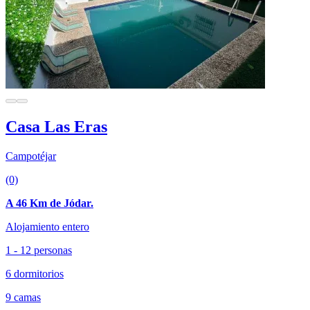
Casa Las Eras
Campotéjar
(0)
A 46 Km de Jódar.
Alojamiento entero
1 - 12 personas
6 dormitorios
9 camas