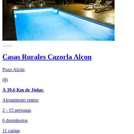
Casas Rurales Cazorla Alcon
Pozo Alcón
(8)
A 39.6 Km de Jódar.
Alojamiento entero
2 - 15 personas
6 dormitorios
11 camas