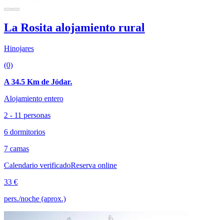
La Rosita alojamiento rural
Hinojares
(0)
A 34.5 Km de Jódar.
Alojamiento entero
2 - 11 personas
6 dormitorios
7 camas
Calendario verificado
Reserva online
33 €
pers./noche (aprox.)