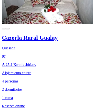
Cazorla Rural Gualay
Quesada
(0)
A 25.2 Km de Jódar.
Alojamiento entero
4 personas
2 dormitorios
1 cama
Reserva online