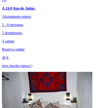
(3)
A 24.9 Km de Jódar.
Alojamiento entero
2 - 6 personas
5 dormitorios
3 camas
Reserva online
46 €
pers./noche (aprox.)