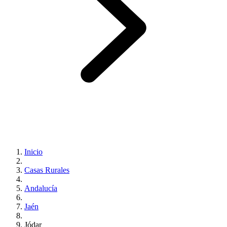
Inicio
Casas Rurales
Andalucía
Jaén
Jódar