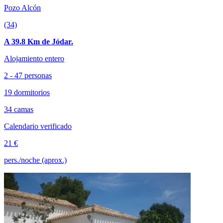
Pozo Alcón
(34)
A 39.8 Km de Jódar.
Alojamiento entero
2 - 47 personas
19 dormitorios
34 camas
Calendario verificado
21 €
pers./noche (aprox.)