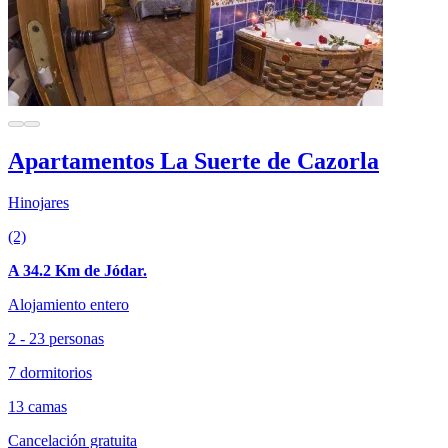
Apartamentos La Suerte de Cazorla
Hinojares
(2)
A 34.2 Km de Jódar.
Alojamiento entero
2 - 23 personas
7 dormitorios
13 camas
Cancelación gratuita