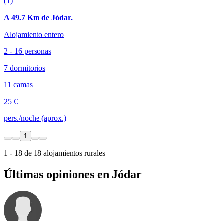
(1)
A 49.7 Km de Jódar.
Alojamiento entero
2 - 16 personas
7 dormitorios
11 camas
25 €
pers./noche (aprox.)
1
1 - 18 de 18 alojamientos rurales
Últimas opiniones en Jódar