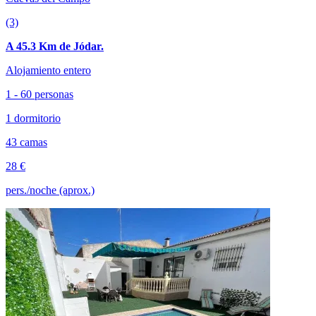
(3)
A 45.3 Km de Jódar.
Alojamiento entero
1 - 60 personas
1 dormitorio
43 camas
28 €
pers./noche (aprox.)