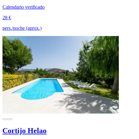
Calendario verificado
28 €
pers./noche (aprox.)
Cortijo Helao