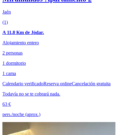
Jaén
(1)
A 11.8 Km de Jódar.
Alojamiento entero
2 personas
1 dormitorio
1 cama
Calendario verificado
Reserva online
Cancelación gratuita
Todavía no se te cobrará nada.
63 €
pers./noche (aprox.)