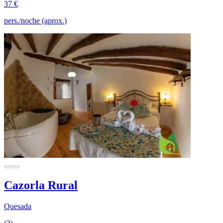
37 €
pers./noche (aprox.)
Cazorla Rural
Quesada