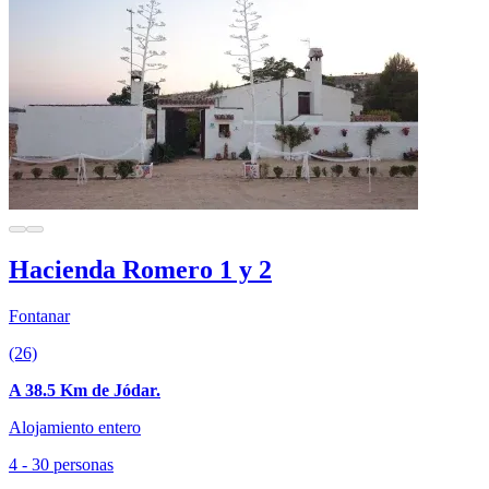
Hacienda Romero 1 y 2
Fontanar
(26)
A 38.5 Km de Jódar.
Alojamiento entero
4 - 30 personas