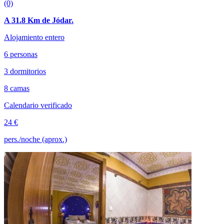
(0)
A 31.8 Km de Jódar.
Alojamiento entero
6 personas
3 dormitorios
8 camas
Calendario verificado
24 €
pers./noche (aprox.)