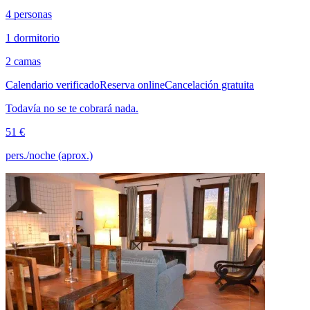
4 personas
1 dormitorio
2 camas
Calendario verificado
Reserva online
Cancelación gratuita
Todavía no se te cobrará nada.
51 €
pers./noche (aprox.)