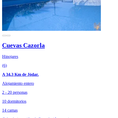
Cuevas Cazorla
Hinojares
(6)
A 34.3 Km de Jódar.
Alojamiento entero
2 - 20 personas
10 dormitorios
14 camas