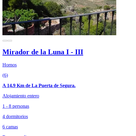
Mirador de la Luna I - III
Hornos
(6)
A 14.9 Km de La Puerta de Segura.
Alojamiento entero
1 - 8 personas
4 dormitorios
6 camas