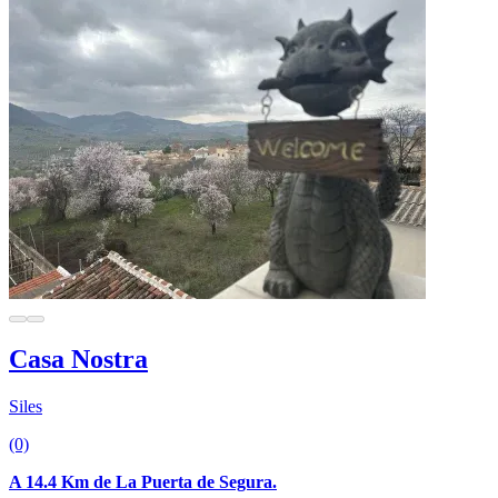
Casa Nostra
Siles
(0)
A 14.4 Km de La Puerta de Segura.