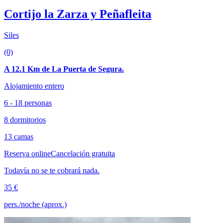
Cortijo la Zarza y Peñafleita
Siles
(0)
A 12.1 Km de La Puerta de Segura.
Alojamiento entero
6 - 18 personas
8 dormitorios
13 camas
Reserva online
Cancelación gratuita
Todavía no se te cobrará nada.
35 €
pers./noche (aprox.)