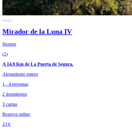
Mirador de la Luna IV
Hornos
(2)
A 14.9 Km de La Puerta de Segura.
Alojamiento entero
1 - 4 personas
2 dormitorios
3 camas
Reserva online
23 €