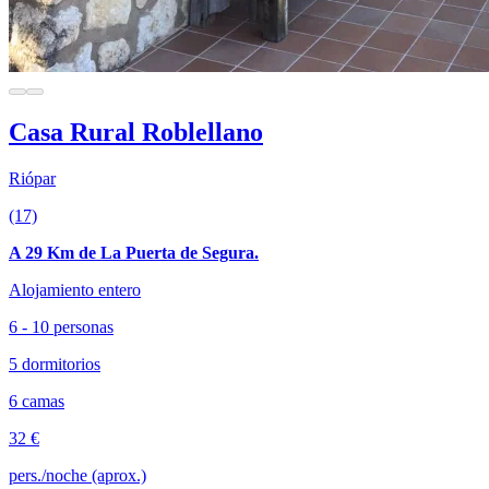
Casa Rural Roblellano
Riópar
(17)
A 29 Km de La Puerta de Segura.
Alojamiento entero
6 - 10 personas
5 dormitorios
6 camas
32 €
pers./noche (aprox.)