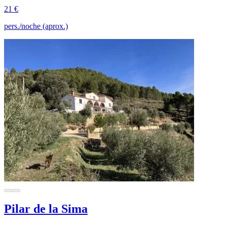
21 €
pers./noche (aprox.)
Pilar de la Sima