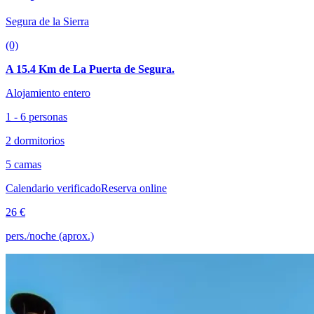
Segura de la Sierra
(0)
A 15.4 Km de La Puerta de Segura.
Alojamiento entero
1 - 6 personas
2 dormitorios
5 camas
Calendario verificado
Reserva online
26 €
pers./noche (aprox.)