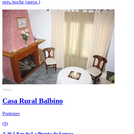
pers./noche (aprox.)
Casa Rural Balbino
Pontones
(9)
A 26.5 Km de La Puerta de Segura.