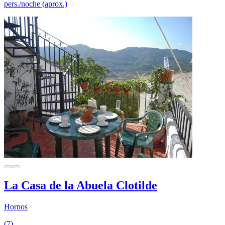
pers./noche (aprox.)
La Casa de la Abuela Clotilde
Hornos
(7)