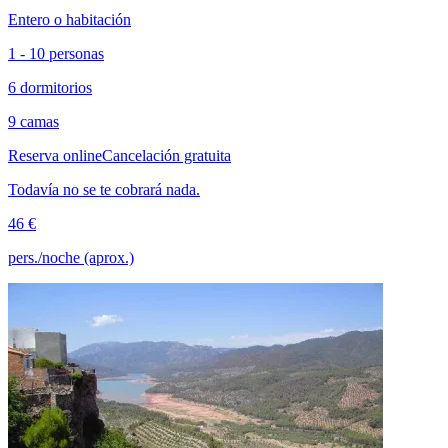
Entero o habitación
1 - 10 personas
6 dormitorios
9 camas
Reserva online
Cancelación gratuita
Todavía no se te cobrará nada.
46 €
pers./noche (aprox.)