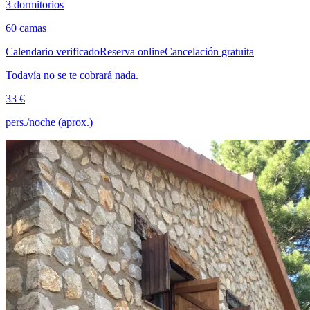
3 dormitorios
60 camas
Calendario verificado
Reserva online
Cancelación gratuita
Todavía no se te cobrará nada.
33 €
pers./noche (aprox.)