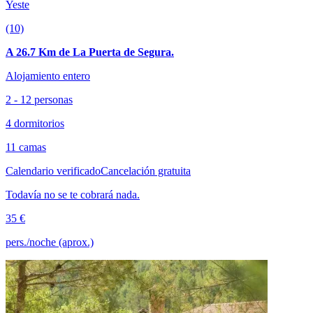
Yeste
(10)
A 26.7 Km de La Puerta de Segura.
Alojamiento entero
2 - 12 personas
4 dormitorios
11 camas
Calendario verificado
Cancelación gratuita
Todavía no se te cobrará nada.
35 €
pers./noche (aprox.)