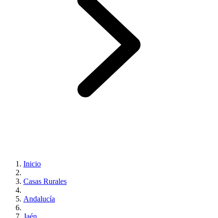
Inicio
Casas Rurales
Andalucía
Jaén