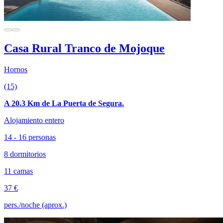
Casa Rural Tranco de Mojoque
Hornos
(15)
A 20.3 Km de La Puerta de Segura.
Alojamiento entero
14 - 16 personas
8 dormitorios
11 camas
37 €
pers./noche (aprox.)