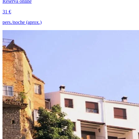
Reserva online
31 €
pers./noche (aprox.)