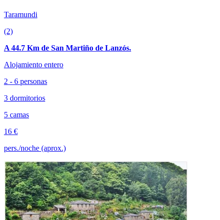
Taramundi
(2)
A 44.7 Km de San Martiño de Lanzós.
Alojamiento entero
2 - 6 personas
3 dormitorios
5 camas
16 €
pers./noche (aprox.)