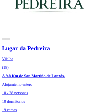
Lugar da Pedreira
Vilalba
(18)
A 9.8 Km de San Martiño de Lanzós.
Alojamiento entero
10 - 28 personas
10 dormitorios
19 camas