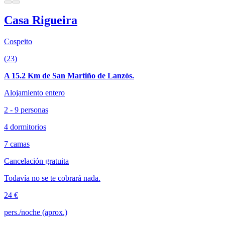
Casa Rigueira
Cospeito
(23)
A 15.2 Km de San Martiño de Lanzós.
Alojamiento entero
2 - 9 personas
4 dormitorios
7 camas
Cancelación gratuita
Todavía no se te cobrará nada.
24 €
pers./noche (aprox.)