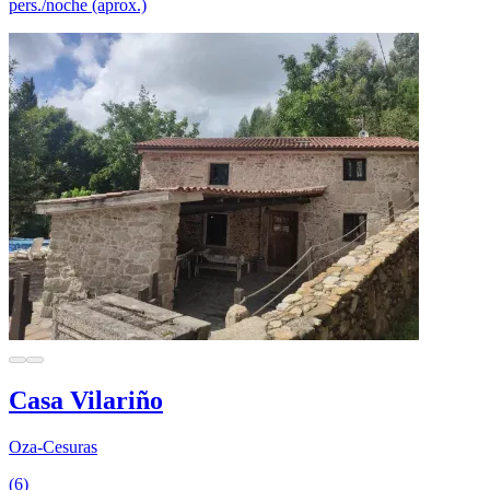
pers./noche (aprox.)
Casa Vilariño
Oza-Cesuras
(6)