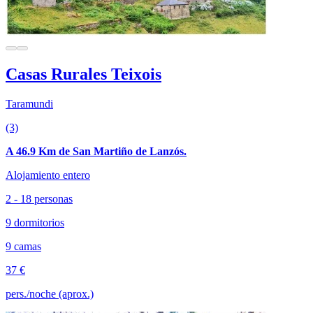
Casas Rurales Teixois
Taramundi
(3)
A 46.9 Km de San Martiño de Lanzós.
Alojamiento entero
2 - 18 personas
9 dormitorios
9 camas
37 €
pers./noche (aprox.)