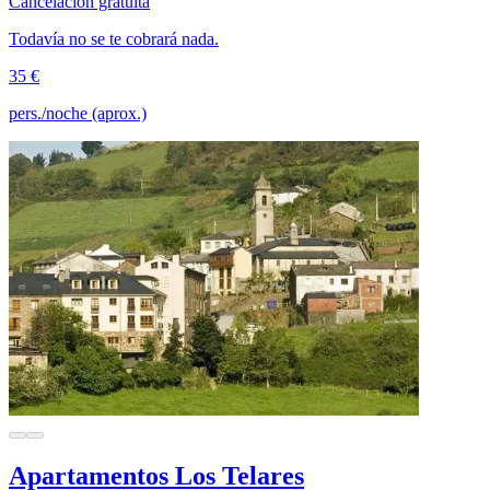
Cancelación gratuita
Todavía no se te cobrará nada.
35 €
pers./noche (aprox.)
Apartamentos Los Telares