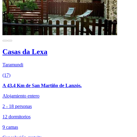
Casas da Lexa
Taramundi
(17)
A 43.4 Km de San Martiño de Lanzós.
Alojamiento entero
2 - 18 personas
12 dormitorios
9 camas