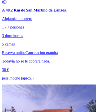
(0)
A 48.2 Km de San Martiño de Lanzós.
Alojamiento entero
1 - 7 personas
3 dormitorios
5 camas
Reserva online
Cancelación gratuita
Todavía no se te cobrará nada.
30 €
pers./noche (aprox.)