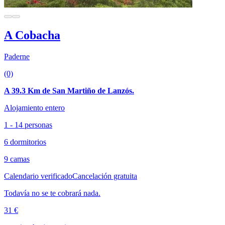
A Cobacha
Paderne
(0)
A 39.3 Km de San Martiño de Lanzós.
Alojamiento entero
1 - 14 personas
6 dormitorios
9 camas
Calendario verificado
Cancelación gratuita
Todavía no se te cobrará nada.
31 €