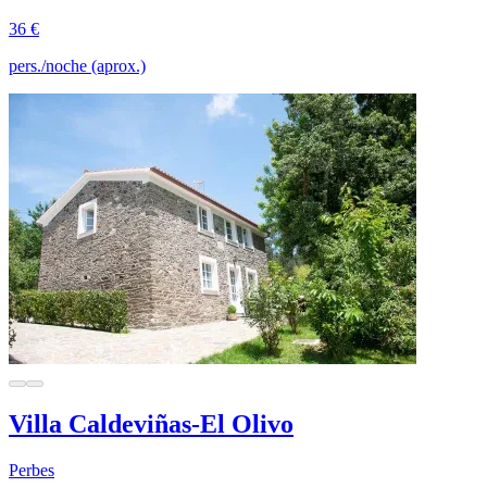
36 €
pers./noche (aprox.)
Villa Caldeviñas-El Olivo
Perbes