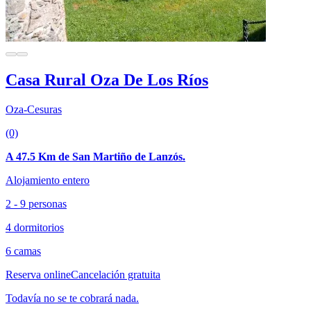
Casa Rural Oza De Los Ríos
Oza-Cesuras
(0)
A 47.5 Km de San Martiño de Lanzós.
Alojamiento entero
2 - 9 personas
4 dormitorios
6 camas
Reserva online
Cancelación gratuita
Todavía no se te cobrará nada.