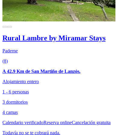
Rural Lambre by Miramar Stays
Paderne
(8)
A 42.9 Km de San Martiño de Lanzós.
Alojamiento entero
1 - 6 personas
3 dormitorios
4 camas
Calendario verificado
Reserva online
Cancelación gratuita
Todavía no se te cobrará nada.