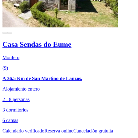
Casa Sendas do Eume
Monfero
(9)
A 36.5 Km de San Martiño de Lanzós.
Alojamiento entero
2 - 8 personas
3 dormitorios
6 camas
Calendario verificado
Reserva online
Cancelación gratuita