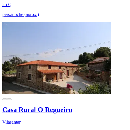
25 €
pers./noche (aprox.)
Casa Rural O Regueiro
Vilasantar