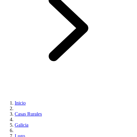
Inicio
Casas Rurales
Galicia
Lugo