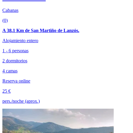
Cabanas
(0)
A 38.1 Km de San Martiño de Lanzós.
Alojamiento entero
1 - 6 personas
2 dormitorios
4 camas
Reserva online
25 €
pers./noche (aprox.)