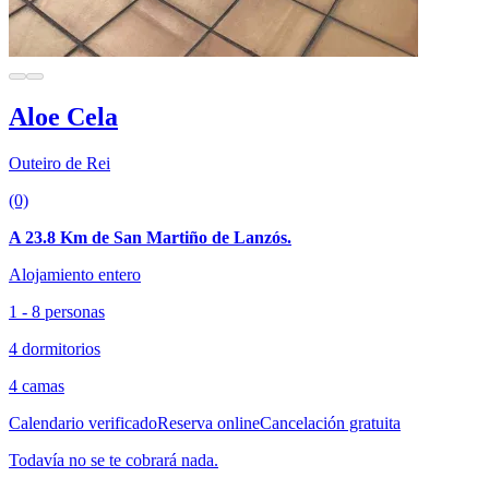
Aloe Cela
Outeiro de Rei
(0)
A 23.8 Km de San Martiño de Lanzós.
Alojamiento entero
1 - 8 personas
4 dormitorios
4 camas
Calendario verificado
Reserva online
Cancelación gratuita
Todavía no se te cobrará nada.