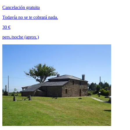
Cancelación gratuita
Todavía no se te cobrará nada.
30 €
pers./noche (aprox.)