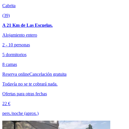
Cabrita
(39)
A 21 Km de Las Escuelas.
Alojamiento entero
2 - 10 personas
5 dormitorios
8 camas
Reserva online
Cancelación gratuita
Todavía no se te cobrará nada.
Ofertas para otras fechas
22 €
pers./noche (aprox.)