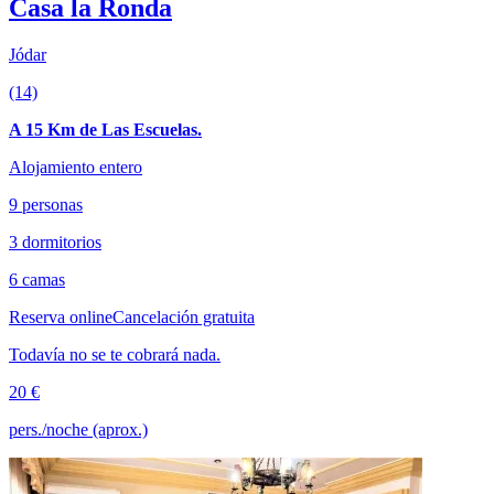
Casa la Ronda
Jódar
(14)
A 15 Km de Las Escuelas.
Alojamiento entero
9 personas
3 dormitorios
6 camas
Reserva online
Cancelación gratuita
Todavía no se te cobrará nada.
20 €
pers./noche (aprox.)