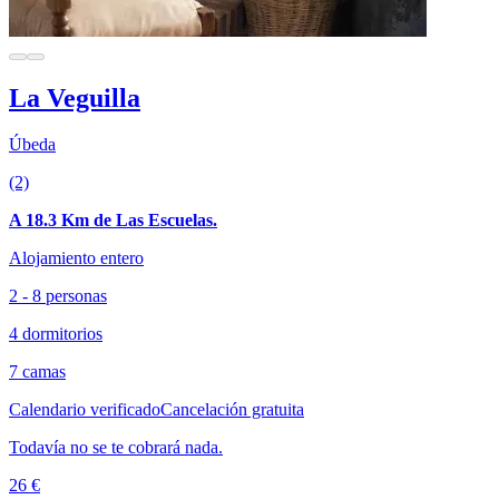
La Veguilla
Úbeda
(2)
A 18.3 Km de Las Escuelas.
Alojamiento entero
2 - 8 personas
4 dormitorios
7 camas
Calendario verificado
Cancelación gratuita
Todavía no se te cobrará nada.
26 €