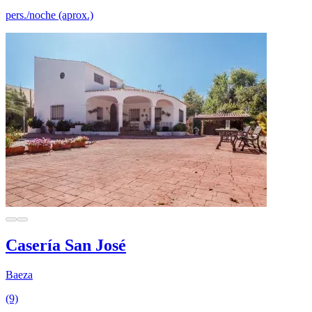
pers./noche (aprox.)
Casería San José
Baeza
(9)