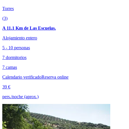
Torres
(3)
A 11.1 Km de Las Escuelas.
Alojamiento entero
5 - 10 personas
7 dormitorios
7 camas
Calendario verificado
Reserva online
39 €
pers./noche (aprox.)