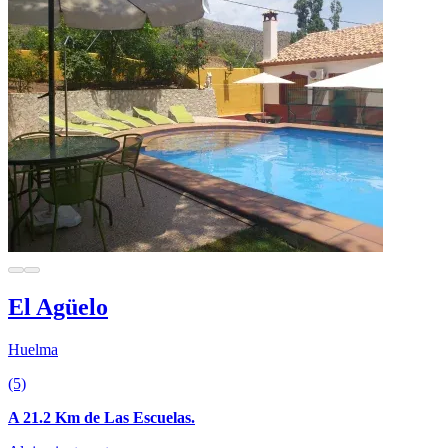
El Agüelo
Huelma
(5)
A 21.2 Km de Las Escuelas.