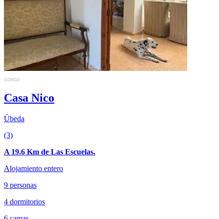
Casa Nico
Úbeda
(3)
A 19.6 Km de Las Escuelas.
Alojamiento entero
9 personas
4 dormitorios
6 camas