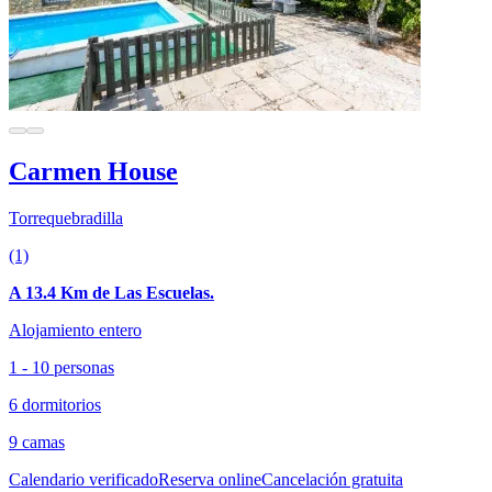
Carmen House
Torrequebradilla
(1)
A 13.4 Km de Las Escuelas.
Alojamiento entero
1 - 10 personas
6 dormitorios
9 camas
Calendario verificado
Reserva online
Cancelación gratuita