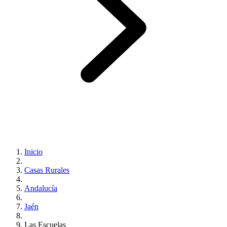
Inicio
Casas Rurales
Andalucía
Jaén
Las Escuelas