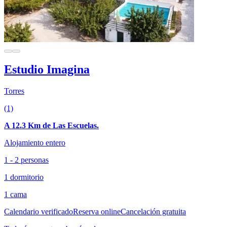
Estudio Imagina
Torres
(1)
A 12.3 Km de Las Escuelas.
Alojamiento entero
1 - 2 personas
1 dormitorio
1 cama
Calendario verificado
Reserva online
Cancelación gratuita