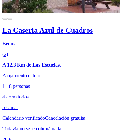
La Casería Azul de Cuadros
Bedmar
(2)
A 12.3 Km de Las Escuelas.
Alojamiento entero
1 - 8 personas
4 dormitorios
5 camas
Calendario verificado
Cancelación gratuita
Todavía no se te cobrará nada.
26 €