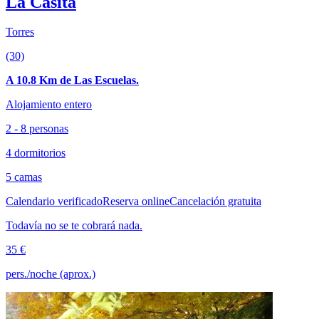
La Casita
Torres
(30)
A 10.8 Km de Las Escuelas.
Alojamiento entero
2 - 8 personas
4 dormitorios
5 camas
Calendario verificado
Reserva online
Cancelación gratuita
Todavía no se te cobrará nada.
35 €
pers./noche (aprox.)