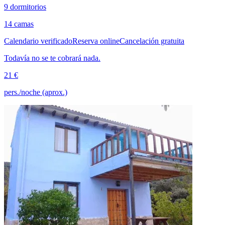
9 dormitorios
14 camas
Calendario verificado
Reserva online
Cancelación gratuita
Todavía no se te cobrará nada.
21 €
pers./noche (aprox.)