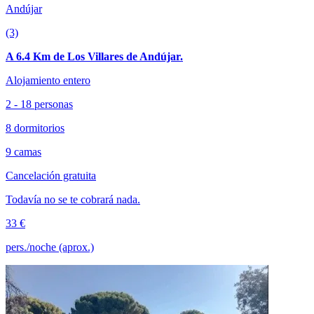
Andújar
(3)
A 6.4 Km de Los Villares de Andújar.
Alojamiento entero
2 - 18 personas
8 dormitorios
9 camas
Cancelación gratuita
Todavía no se te cobrará nada.
33 €
pers./noche (aprox.)