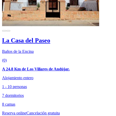
La Casa del Paseo
Baños de la Encina
(0)
A 24.8 Km de Los Villares de Andújar.
Alojamiento entero
1 - 10 personas
7 dormitorios
8 camas
Reserva online
Cancelación gratuita