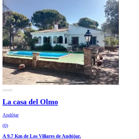
La casa del Olmo
Andújar
(0)
A 9.7 Km de Los Villares de Andújar.