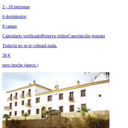
2 - 10 personas
6 dormitorios
8 camas
Calendario verificado
Reserva online
Cancelación gratuita
Todavía no se te cobrará nada.
38 €
pers./noche (aprox.)