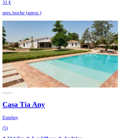
31 €
pers./noche (aprox.)
Casa Tía Any
Espeluy
(5)