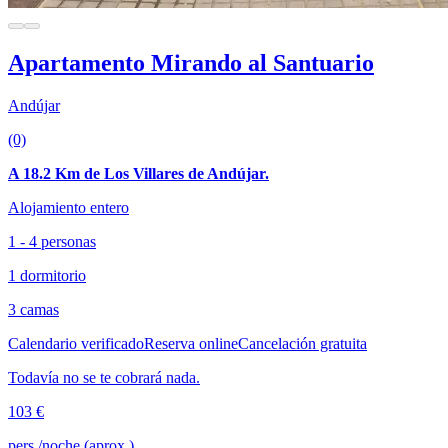
Apartamento Mirando al Santuario
Andújar
(0)
A 18.2 Km de Los Villares de Andújar.
Alojamiento entero
1 - 4 personas
1 dormitorio
3 camas
Calendario verificado
Reserva online
Cancelación gratuita
Todavía no se te cobrará nada.
103 €
pers./noche (aprox.)