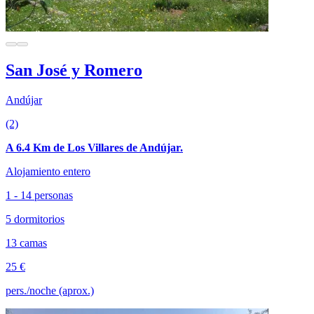
San José y Romero
Andújar
(2)
A 6.4 Km de Los Villares de Andújar.
Alojamiento entero
1 - 14 personas
5 dormitorios
13 camas
25 €
pers./noche (aprox.)