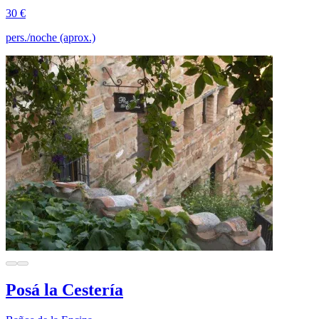
30 €
pers./noche (aprox.)
Posá la Cestería