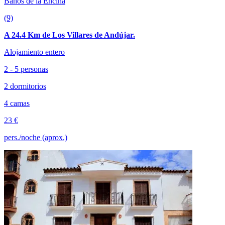
Baños de la Encina
(9)
A 24.4 Km de Los Villares de Andújar.
Alojamiento entero
2 - 5 personas
2 dormitorios
4 camas
23 €
pers./noche (aprox.)