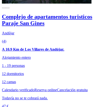
Complejo de apartamentos turisticos
Paraje San Gines
Andújar
(4)
A 10.9 Km de Los Villares de Andújar.
Alojamiento entero
1 - 19 personas
12 dormitorios
12 camas
Calendario verificado
Reserva online
Cancelación gratuita
Todavía no se te cobrará nada.
47 €