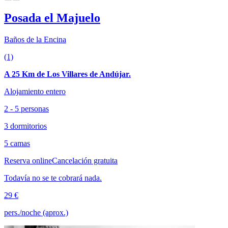
Posada el Majuelo
Baños de la Encina
(1)
A 25 Km de Los Villares de Andújar.
Alojamiento entero
2 - 5 personas
3 dormitorios
5 camas
Reserva online
Cancelación gratuita
Todavía no se te cobrará nada.
29 €
pers./noche (aprox.)