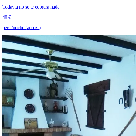
Todavía no se te cobrará nada.
48 €
pers./noche (aprox.)