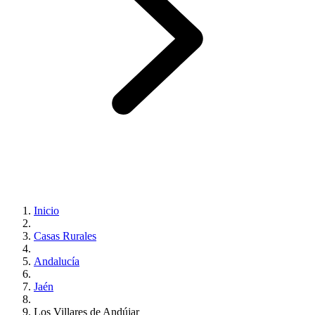
Inicio
Casas Rurales
Andalucía
Jaén
Los Villares de Andújar