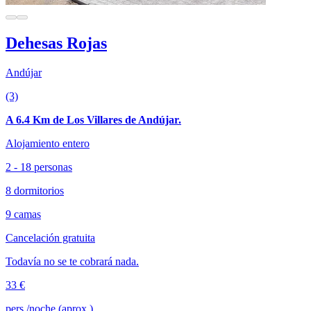
Dehesas Rojas
Andújar
(3)
A 6.4 Km de Los Villares de Andújar.
Alojamiento entero
2 - 18 personas
8 dormitorios
9 camas
Cancelación gratuita
Todavía no se te cobrará nada.
33 €
pers./noche (aprox.)