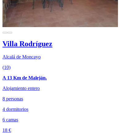
Villa Rodríguez
Alcalá de Moncayo
(10)
A 13 Km de Maleján.
Alojamiento entero
8 personas
4 dormitorios
6 camas
18 €