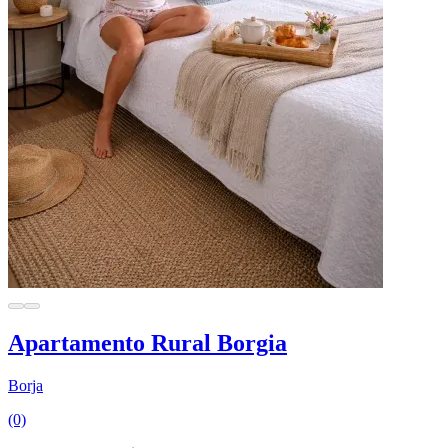
Apartamento Rural Borgia
Borja
(0)