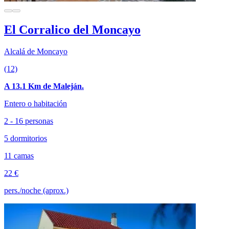
El Corralico del Moncayo
Alcalá de Moncayo
(12)
A 13.1 Km de Maleján.
Entero o habitación
2 - 16 personas
5 dormitorios
11 camas
22 €
pers./noche (aprox.)