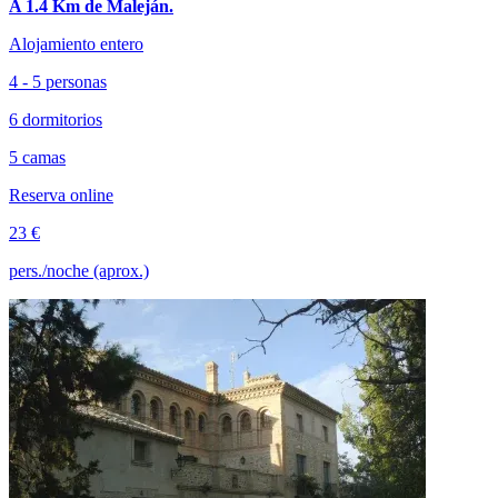
A 1.4 Km de Maleján.
Alojamiento entero
4 - 5 personas
6 dormitorios
5 camas
Reserva online
23 €
pers./noche (aprox.)