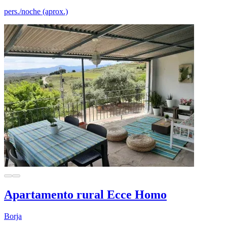
pers./noche (aprox.)
Apartamento rural Ecce Homo
Borja