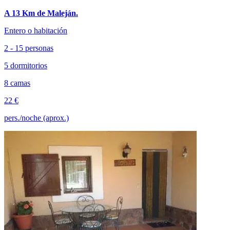
A 13 Km de Maleján.
Entero o habitación
2 - 15 personas
5 dormitorios
8 camas
22 €
pers./noche (aprox.)