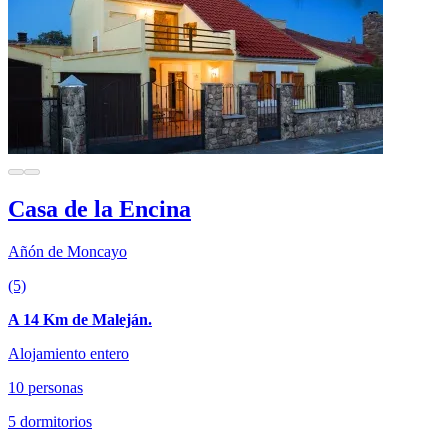
Casa de la Encina
Añón de Moncayo
(5)
A 14 Km de Maleján.
Alojamiento entero
10 personas
5 dormitorios