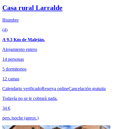
Casa rural Larralde
Bisimbre
(4)
A 9.3 Km de Maleján.
Alojamiento entero
14 personas
5 dormitorios
12 camas
Calendario verificado
Reserva online
Cancelación gratuita
Todavía no se te cobrará nada.
34 €
pers./noche (aprox.)