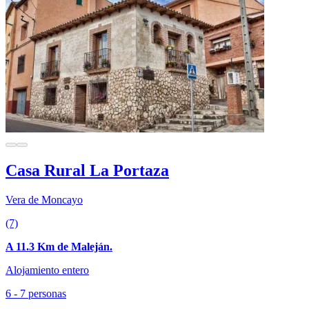
Casa Rural La Portaza
Vera de Moncayo
(7)
A 11.3 Km de Maleján.
Alojamiento entero
6 - 7 personas