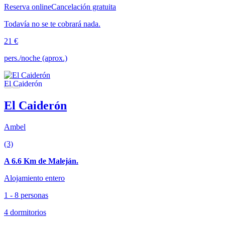
Reserva online
Cancelación gratuita
Todavía no se te cobrará nada.
21 €
pers./noche (aprox.)
El Caiderón
Ambel
(3)
A 6.6 Km de Maleján.
Alojamiento entero
1 - 8 personas
4 dormitorios