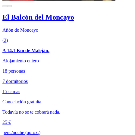
El Balcón del Moncayo
Añón de Moncayo
(2)
A 14.1 Km de Maleján.
Alojamiento entero
18 personas
7 dormitorios
15 camas
Cancelación gratuita
Todavía no se te cobrará nada.
25 €
pers./noche (aprox.)