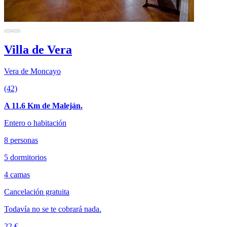
Villa de Vera
Vera de Moncayo
(42)
A 11.6 Km de Maleján.
Entero o habitación
8 personas
5 dormitorios
4 camas
Cancelación gratuita
Todavía no se te cobrará nada.
22 €