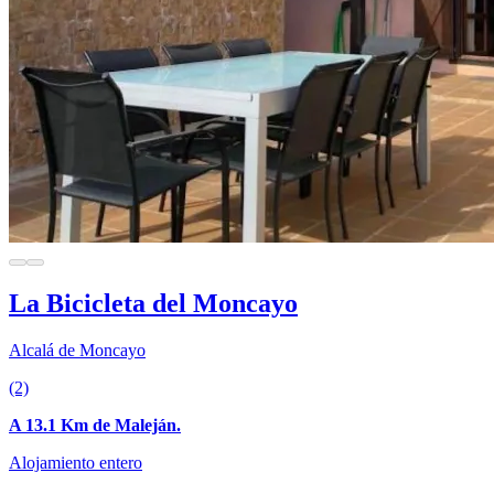
La Bicicleta del Moncayo
Alcalá de Moncayo
(2)
A 13.1 Km de Maleján.
Alojamiento entero