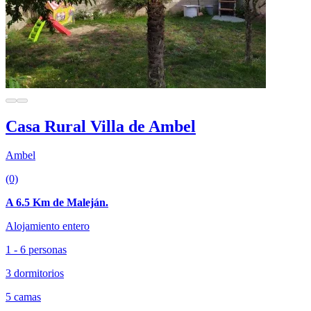
Casa Rural Villa de Ambel
Ambel
(0)
A 6.5 Km de Maleján.
Alojamiento entero
1 - 6 personas
3 dormitorios
5 camas