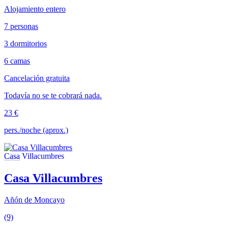
Alojamiento entero
7 personas
3 dormitorios
6 camas
Cancelación gratuita
Todavía no se te cobrará nada.
23 €
pers./noche (aprox.)
Casa Villacumbres
Añón de Moncayo
(9)