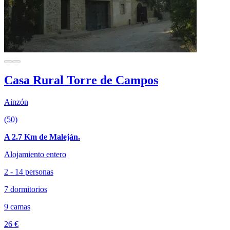
Casa Rural Torre de Campos
Ainzón
(50)
A 2.7 Km de Maleján.
Alojamiento entero
2 - 14 personas
7 dormitorios
9 camas
26 €