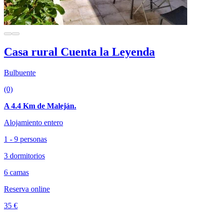
Casa rural Cuenta la Leyenda
Bulbuente
(0)
A 4.4 Km de Maleján.
Alojamiento entero
1 - 9 personas
3 dormitorios
6 camas
Reserva online
35 €