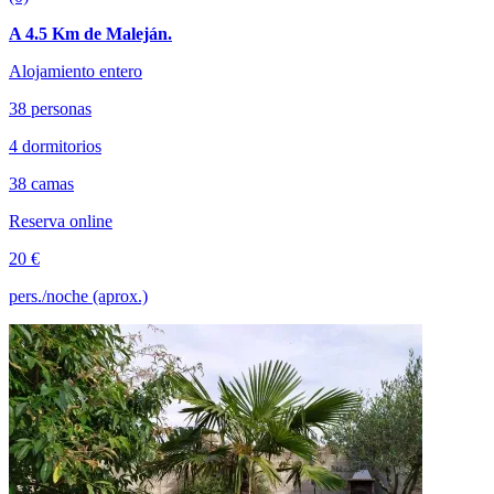
A 4.5 Km de Maleján.
Alojamiento entero
38 personas
4 dormitorios
38 camas
Reserva online
20 €
pers./noche (aprox.)