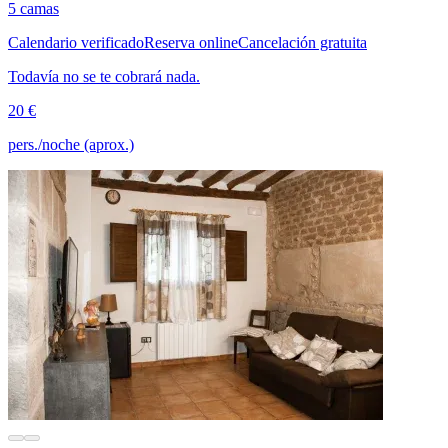
5 camas
Calendario verificado
Reserva online
Cancelación gratuita
Todavía no se te cobrará nada.
20 €
pers./noche (aprox.)