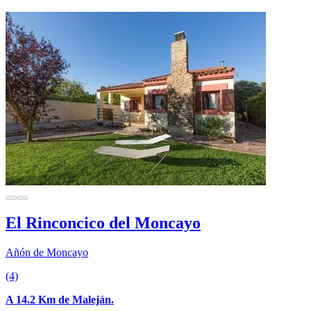
El Rinconcico del Moncayo
Añón de Moncayo
(4)
A 14.2 Km de Maleján.