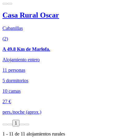
Casa Rural Oscar
Cabanillas
(2)
A 49.8 Km de Marlofa.
Alojamiento entero
11 personas
5 dormitorios
10 camas
27 €
pers./noche (aprox.)
1
1 - 11 de 11 alojamientos rurales