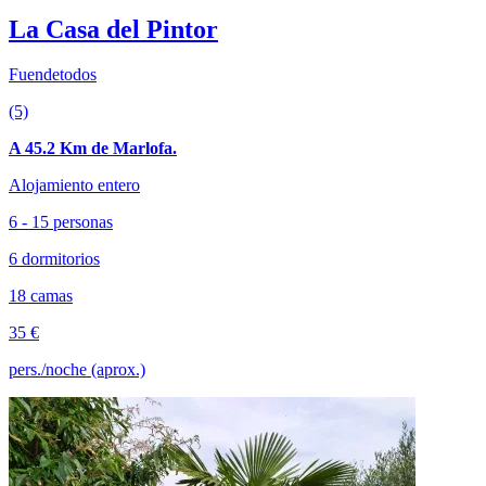
La Casa del Pintor
Fuendetodos
(5)
A 45.2 Km de Marlofa.
Alojamiento entero
6 - 15 personas
6 dormitorios
18 camas
35 €
pers./noche (aprox.)