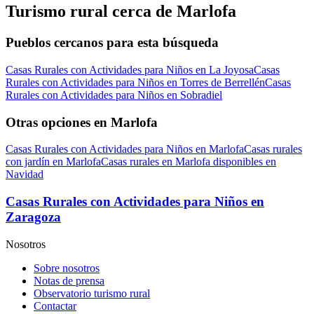
Turismo rural cerca de Marlofa
Pueblos cercanos para esta búsqueda
Casas Rurales con Actividades para Niños en La Joyosa
Casas
Rurales con Actividades para Niños en Torres de Berrellén
Casas
Rurales con Actividades para Niños en Sobradiel
Otras opciones en Marlofa
Casas Rurales con Actividades para Niños en Marlofa
Casas rurales
con jardín en Marlofa
Casas rurales en Marlofa disponibles en
Navidad
Casas Rurales con Actividades para Niños en
Zaragoza
Nosotros
Sobre nosotros
Notas de prensa
Observatorio turismo rural
Contactar