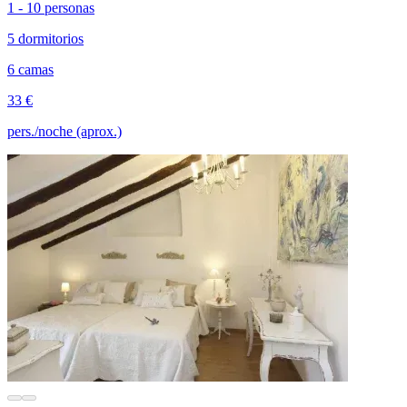
1 - 10 personas
5 dormitorios
6 camas
33 €
pers./noche (aprox.)