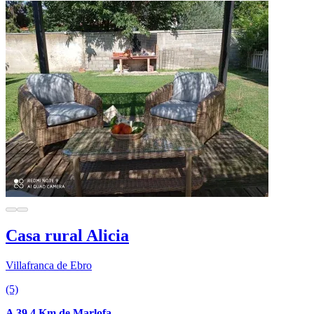
Casa rural Alicia
Villafranca de Ebro
(5)
A 39.4 Km de Marlofa.