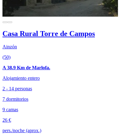
Casa Rural Torre de Campos
Ainzón
(50)
A 38.9 Km de Marlofa.
Alojamiento entero
2 - 14 personas
7 dormitorios
9 camas
26 €
pers./noche (aprox.)