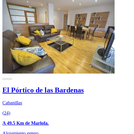
El Pórtico de las Bardenas
Cabanillas
(24)
A 49.5 Km de Marlofa.
Alojamiento entero