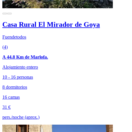
Casa Rural El Mirador de Goya
Fuendetodos
(4)
A 44.8 Km de Marlofa.
Alojamiento entero
10 - 16 personas
8 dormitorios
16 camas
31 €
pers./noche (aprox.)