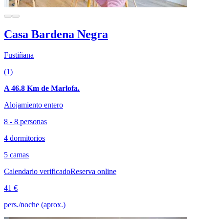
Casa Bardena Negra
Fustiñana
(1)
A 46.8 Km de Marlofa.
Alojamiento entero
8 - 8 personas
4 dormitorios
5 camas
Calendario verificado
Reserva online
41 €
pers./noche (aprox.)