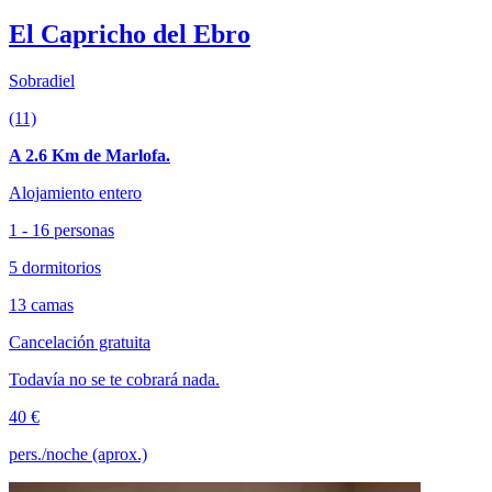
El Capricho del Ebro
Sobradiel
(11)
A 2.6 Km de Marlofa.
Alojamiento entero
1 - 16 personas
5 dormitorios
13 camas
Cancelación gratuita
Todavía no se te cobrará nada.
40 €
pers./noche (aprox.)