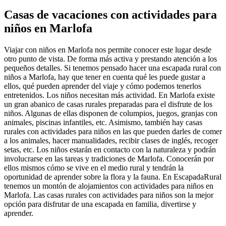
Casas de vacaciones con actividades para
niños en Marlofa
Viajar con niños en Marlofa nos permite conocer este lugar desde
otro punto de vista. De forma más activa y prestando atención a los
pequeños detalles. Si tenemos pensado hacer una escapada rural con
niños a Marlofa, hay que tener en cuenta qué les puede gustar a
ellos, qué pueden aprender del viaje y cómo podemos tenerlos
entretenidos. Los niños necesitan más actividad. En Marlofa existe
un gran abanico de casas rurales preparadas para el disfrute de los
niños. Algunas de ellas disponen de columpios, juegos, granjas con
animales, piscinas infantiles, etc. Asimismo, también hay casas
rurales con actividades para niños en las que pueden darles de comer
a los animales, hacer manualidades, recibir clases de inglés, recoger
setas, etc. Los niños estarán en contacto con la naturaleza y podrán
involucrarse en las tareas y tradiciones de Marlofa. Conocerán por
ellos mismos cómo se vive en el medio rural y tendrán la
oportunidad de aprender sobre la flora y la fauna. En EscapadaRural
tenemos un montón de alojamientos con actividades para niños en
Marlofa. Las casas rurales con actividades para niños son la mejor
opción para disfrutar de una escapada en familia, divertirse y
aprender.