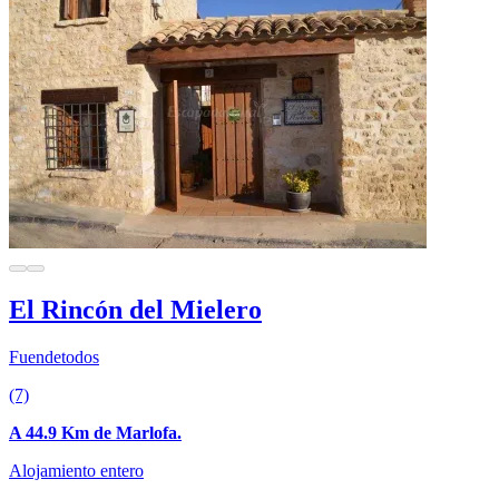
El Rincón del Mielero
Fuendetodos
(7)
A 44.9 Km de Marlofa.
Alojamiento entero