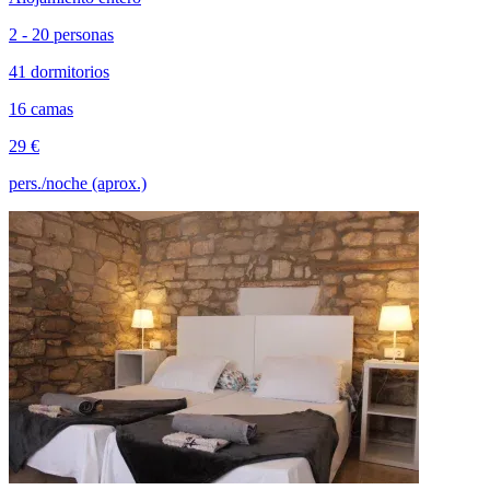
2 - 20 personas
41 dormitorios
16 camas
29 €
pers./noche (aprox.)