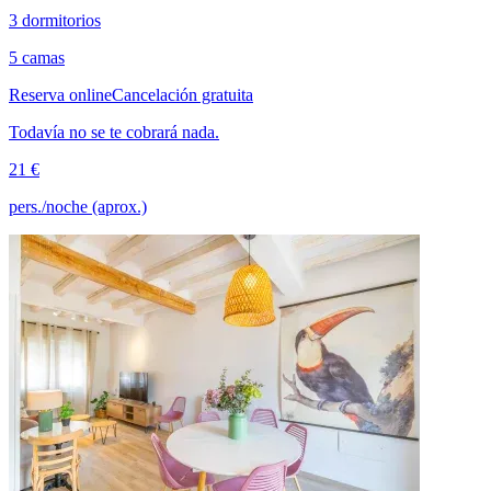
3 dormitorios
5 camas
Reserva online
Cancelación gratuita
Todavía no se te cobrará nada.
21 €
pers./noche (aprox.)