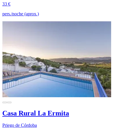
33 €
pers./noche (aprox.)
Casa Rural La Ermita
Priego de Córdoba