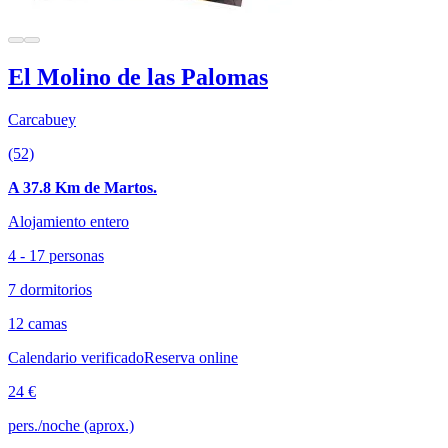
El Molino de las Palomas
Carcabuey
(52)
A 37.8 Km de Martos.
Alojamiento entero
4 - 17 personas
7 dormitorios
12 camas
Calendario verificado
Reserva online
24 €
pers./noche (aprox.)