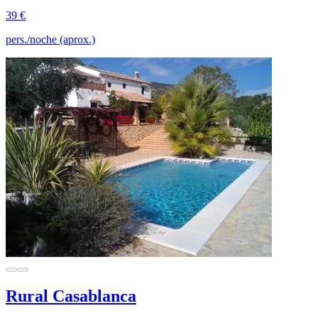
39 €
pers./noche (aprox.)
Rural Casablanca