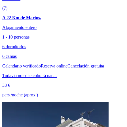
(7)
A 22 Km de Martos.
Alojamiento entero
1 - 10 personas
6 dormitorios
6 camas
Calendario verificado
Reserva online
Cancelación gratuita
Todavía no se te cobrará nada.
33 €
pers./noche (aprox.)