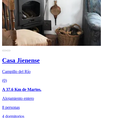
Casa Jienense
Campillo del Río
(0)
A 37.6 Km de Martos.
Alojamiento entero
8 personas
4 dormitorios