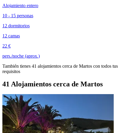
Alojamiento entero
10 - 15 personas
12 dormitorios
12 camas
22 €
pers./noche (aprox.)
También tienes 41 alojamientos cerca de Martos con todos tus
requisitos
41 Alojamientos cerca de Martos