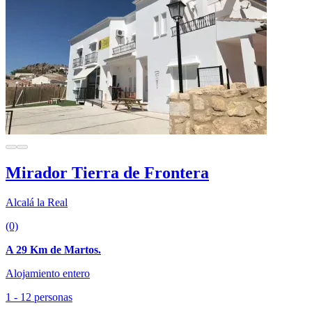
Mirador Tierra de Frontera
Alcalá la Real
(0)
A 29 Km de Martos.
Alojamiento entero
1 - 12 personas