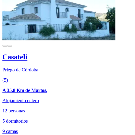
Casateli
Priego de Córdoba
(5)
A 35.8 Km de Martos.
Alojamiento entero
12 personas
5 dormitorios
9 camas