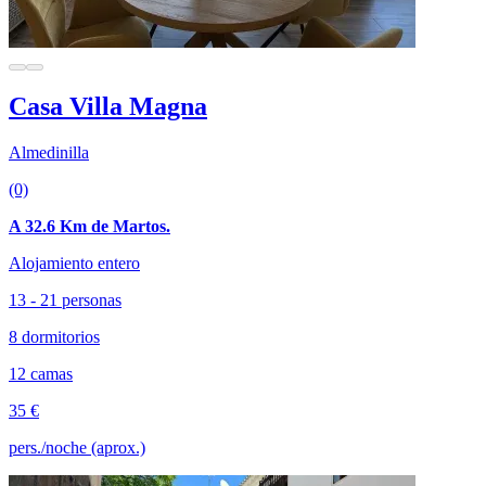
Casa Villa Magna
Almedinilla
(0)
A 32.6 Km de Martos.
Alojamiento entero
13 - 21 personas
8 dormitorios
12 camas
35 €
pers./noche (aprox.)