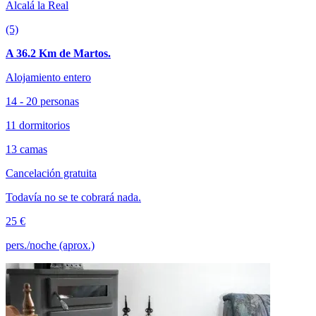
Alcalá la Real
(5)
A 36.2 Km de Martos.
Alojamiento entero
14 - 20 personas
11 dormitorios
13 camas
Cancelación gratuita
Todavía no se te cobrará nada.
25 €
pers./noche (aprox.)