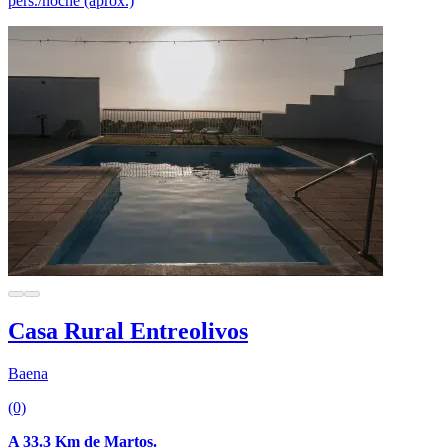
pers./noche (aprox.)
Casa Rural Entreolivos
Baena
(0)
A 33.3 Km de Martos.