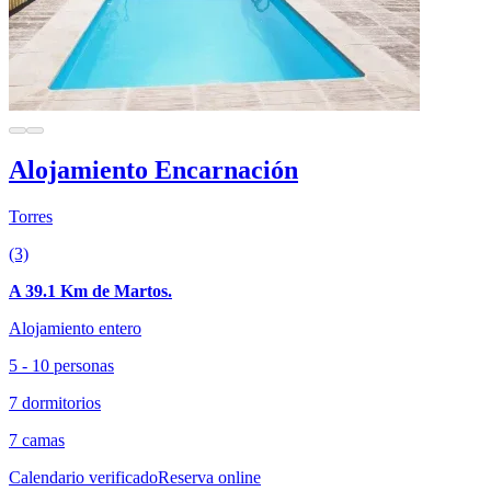
Alojamiento Encarnación
Torres
(3)
A 39.1 Km de Martos.
Alojamiento entero
5 - 10 personas
7 dormitorios
7 camas
Calendario verificado
Reserva online