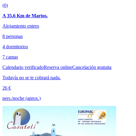
(0)
A 35.6 Km de Martos.
Alojamiento entero
8 personas
4 dormitorios
7 camas
Calendario verificado
Reserva online
Cancelación gratuita
Todavía no se te cobrará nada.
26 €
pers./noche (aprox.)