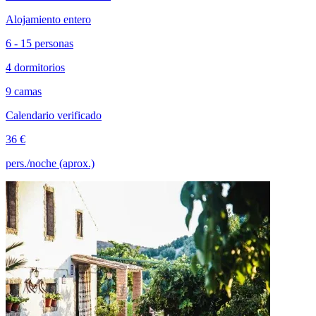
Alojamiento entero
6 - 15 personas
4 dormitorios
9 camas
Calendario verificado
36 €
pers./noche (aprox.)