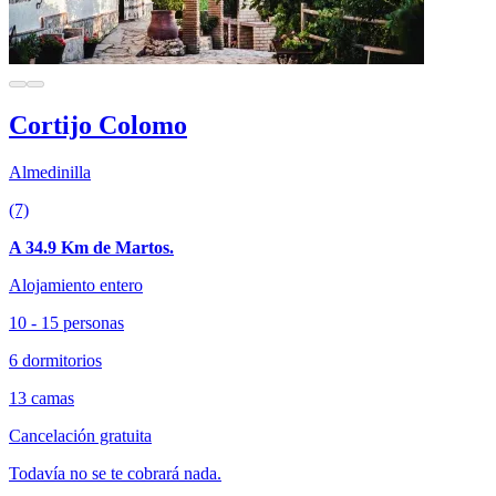
Cortijo Colomo
Almedinilla
(7)
A 34.9 Km de Martos.
Alojamiento entero
10 - 15 personas
6 dormitorios
13 camas
Cancelación gratuita
Todavía no se te cobrará nada.