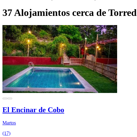
37 Alojamientos cerca de Torre
El Encinar de Cobo
Martos
(17)