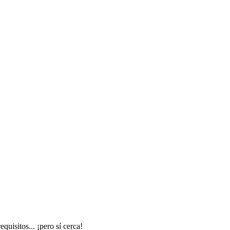
uisitos... ¡pero sí cerca!