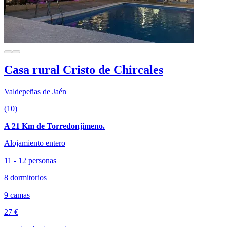
Casa rural Cristo de Chircales
Valdepeñas de Jaén
(10)
A 21 Km de Torredonjimeno.
Alojamiento entero
11 - 12 personas
8 dormitorios
9 camas
27 €