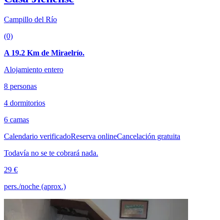
Campillo del Río
(0)
A 19.2 Km de Miraelrío.
Alojamiento entero
8 personas
4 dormitorios
6 camas
Calendario verificado
Reserva online
Cancelación gratuita
Todavía no se te cobrará nada.
29 €
pers./noche (aprox.)