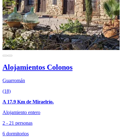
Alojamientos Colonos
Guarromán
(18)
A 17.9 Km de Miraelrío.
Alojamiento entero
2 - 21 personas
6 dormitorios