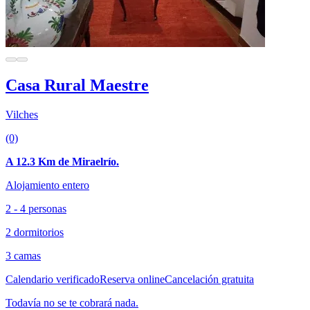
Casa Rural Maestre
Vilches
(0)
A 12.3 Km de Miraelrío.
Alojamiento entero
2 - 4 personas
2 dormitorios
3 camas
Calendario verificado
Reserva online
Cancelación gratuita
Todavía no se te cobrará nada.