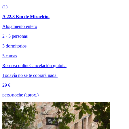
(1)
A 22.8 Km de Miraelrío.
Alojamiento entero
2 - 5 personas
3 dormitorios
5 camas
Reserva online
Cancelación gratuita
Todavía no se te cobrará nada.
29 €
pers./noche (aprox.)