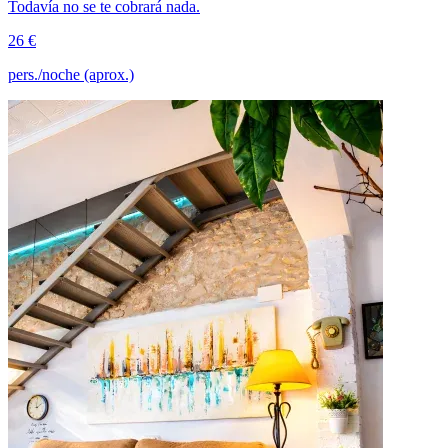
Todavía no se te cobrará nada.
26 €
pers./noche (aprox.)