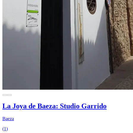
La Joya de Baeza: Studio Garrido
Baeza
(1)