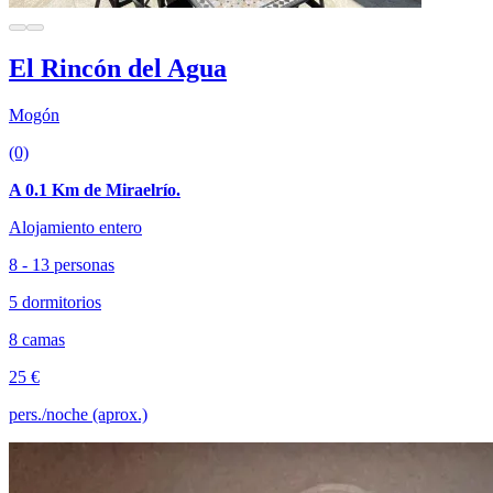
El Rincón del Agua
Mogón
(0)
A 0.1 Km de Miraelrío.
Alojamiento entero
8 - 13 personas
5 dormitorios
8 camas
25 €
pers./noche (aprox.)