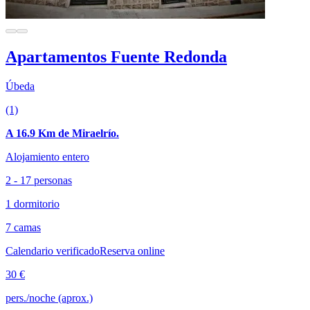
Apartamentos Fuente Redonda
Úbeda
(1)
A 16.9 Km de Miraelrío.
Alojamiento entero
2 - 17 personas
1 dormitorio
7 camas
Calendario verificado
Reserva online
30 €
pers./noche (aprox.)