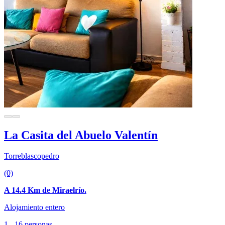
La Casita del Abuelo Valentín
Torreblascopedro
(0)
A 14.4 Km de Miraelrío.
Alojamiento entero
1 - 16 personas