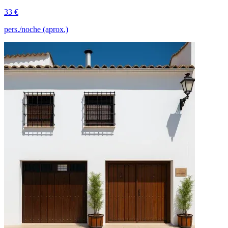
33 €
pers./noche (aprox.)