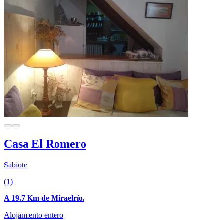
Casa El Romero
Sabiote
(1)
A 19.7 Km de Miraelrío.
Alojamiento entero