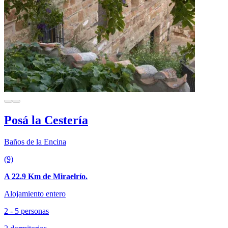
Posá la Cestería
Baños de la Encina
(9)
A 22.9 Km de Miraelrío.
Alojamiento entero
2 - 5 personas