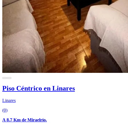
Piso Céntrico en Linares
Linares
(0)
A 8.7 Km de Miraelrío.