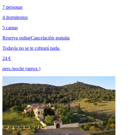
7 personas
4 dormitorios
5 camas
Reserva online
Cancelación gratuita
Todavía no se te cobrará nada.
24 €
pers./noche (aprox.)