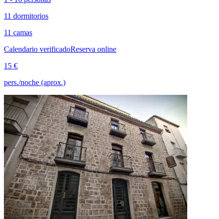
11 dormitorios
11 camas
Calendario verificado
Reserva online
15 €
pers./noche (aprox.)