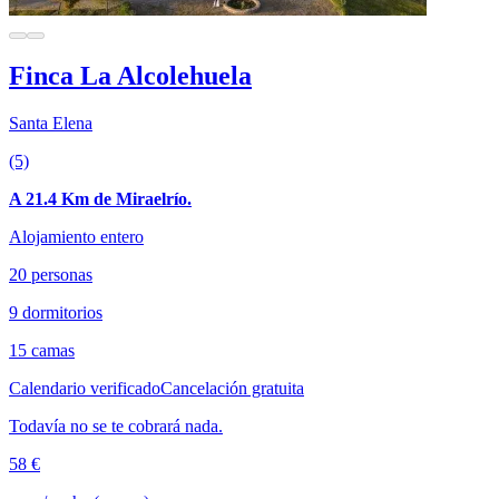
Finca La Alcolehuela
Santa Elena
(5)
A 21.4 Km de Miraelrío.
Alojamiento entero
20 personas
9 dormitorios
15 camas
Calendario verificado
Cancelación gratuita
Todavía no se te cobrará nada.
58 €