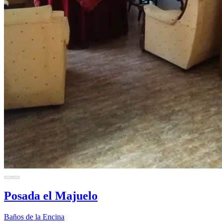
Posada el Majuelo
Baños de la Encina