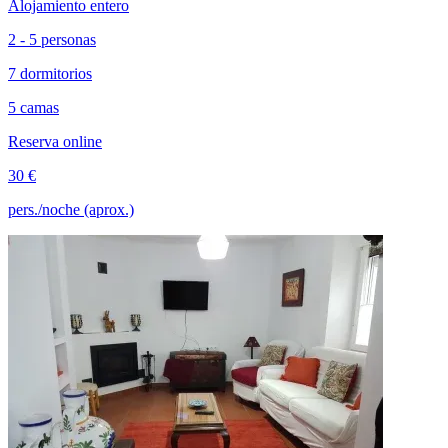
Alojamiento entero
2 - 5 personas
7 dormitorios
5 camas
Reserva online
30 €
pers./noche (aprox.)