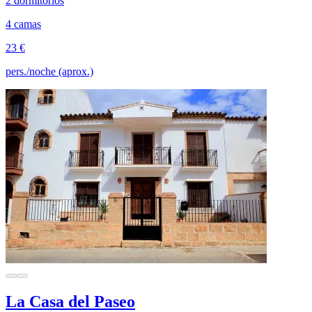
2 dormitorios
4 camas
23 €
pers./noche (aprox.)
La Casa del Paseo