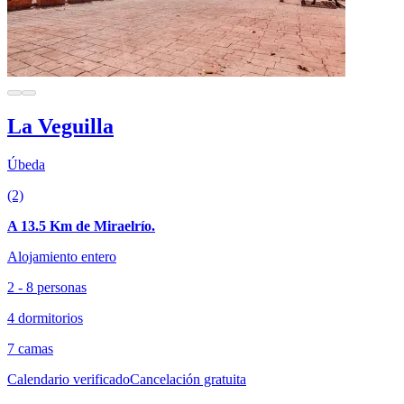
La Veguilla
Úbeda
(2)
A 13.5 Km de Miraelrío.
Alojamiento entero
2 - 8 personas
4 dormitorios
7 camas
Calendario verificado
Cancelación gratuita