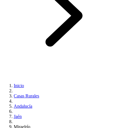
Inicio
Casas Rurales
Andalucía
Jaén
Miraelrío