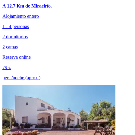
A 12.7 Km de Miraelrío.
Alojamiento entero
1 - 4 personas
2 dormitorios
2 camas
Reserva online
79 €
pers./noche (aprox.)