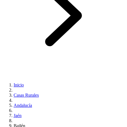
Inicio
Casas Rurales
Andalucía
Jaén
Bailén