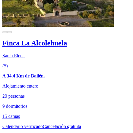
Finca La Alcolehuela
Santa Elena
(5)
A 34.4 Km de Bailén.
Alojamiento entero
20 personas
9 dormitorios
15 camas
Calendario verificado
Cancelación gratuita