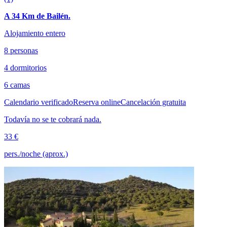
A 34 Km de Bailén.
Alojamiento entero
8 personas
4 dormitorios
6 camas
Calendario verificado
Reserva online
Cancelación gratuita
Todavía no se te cobrará nada.
33 €
pers./noche (aprox.)