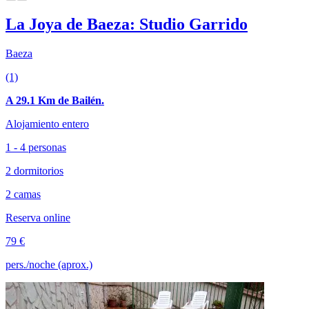
La Joya de Baeza: Studio Garrido
Baeza
(1)
A 29.1 Km de Bailén.
Alojamiento entero
1 - 4 personas
2 dormitorios
2 camas
Reserva online
79 €
pers./noche (aprox.)