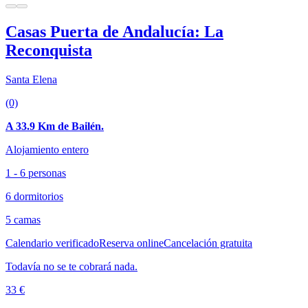
Casas Puerta de Andalucía: La
Reconquista
Santa Elena
(0)
A 33.9 Km de Bailén.
Alojamiento entero
1 - 6 personas
6 dormitorios
5 camas
Calendario verificado
Reserva online
Cancelación gratuita
Todavía no se te cobrará nada.
33 €