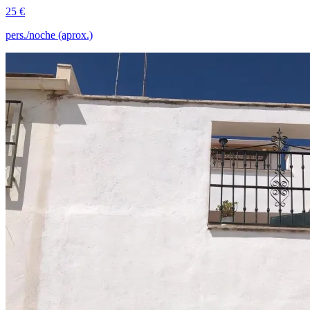
25 €
pers./noche (aprox.)