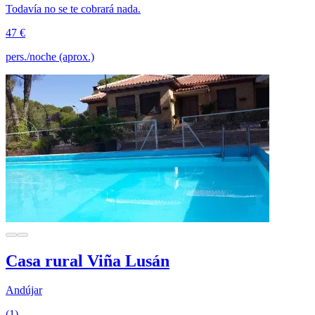
Todavía no se te cobrará nada.
47 €
pers./noche (aprox.)
Casa rural Viña Lusán
Andújar
(1)