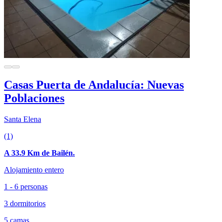
Casas Puerta de Andalucía: Nuevas
Poblaciones
Santa Elena
(1)
A 33.9 Km de Bailén.
Alojamiento entero
1 - 6 personas
3 dormitorios
5 camas