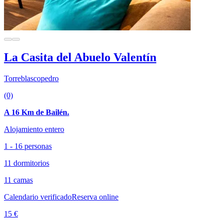
La Casita del Abuelo Valentín
Torreblascopedro
(0)
A 16 Km de Bailén.
Alojamiento entero
1 - 16 personas
11 dormitorios
11 camas
Calendario verificado
Reserva online
15 €