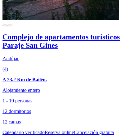
Complejo de apartamentos turisticos
Paraje San Gines
Andújar
(4)
A 23.2 Km de Bailén.
Alojamiento entero
1 - 19 personas
12 dormitorios
12 camas
Calendario verificado
Reserva online
Cancelación gratuita