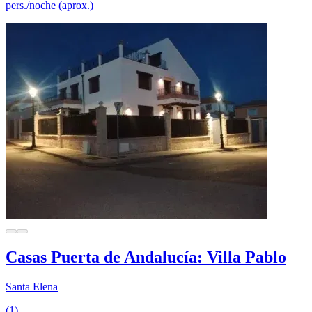
pers./noche (aprox.)
Casas Puerta de Andalucía: Villa Pablo
Santa Elena
(1)