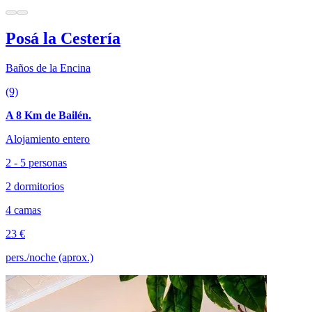
Posá la Cestería
Baños de la Encina
(9)
A 8 Km de Bailén.
Alojamiento entero
2 - 5 personas
2 dormitorios
4 camas
23 €
pers./noche (aprox.)