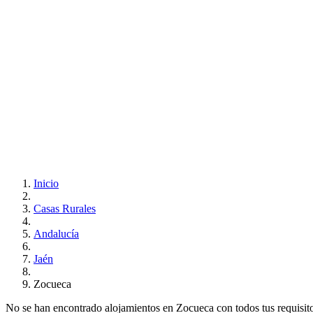
Inicio
Casas Rurales
Andalucía
Jaén
Zocueca
No se han encontrado alojamientos en Zocueca con todos tus requisitos