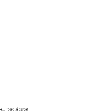
... ¡pero sí cerca!