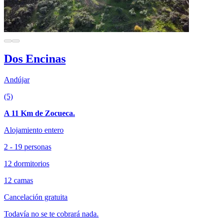
Dos Encinas
Andújar
(5)
A 11 Km de Zocueca.
Alojamiento entero
2 - 19 personas
12 dormitorios
12 camas
Cancelación gratuita
Todavía no se te cobrará nada.