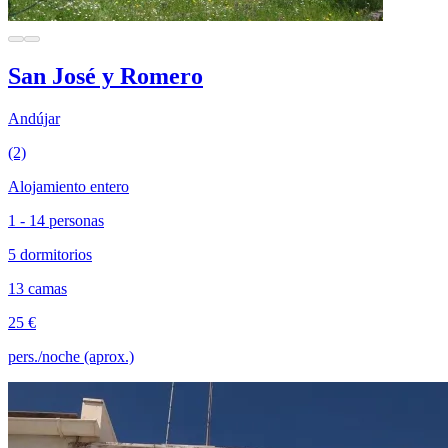
San José y Romero
Andújar
(2)
Alojamiento entero
1 - 14 personas
5 dormitorios
13 camas
25 €
pers./noche (aprox.)