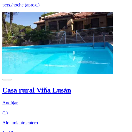
pers./noche (aprox.)
Casa rural Viña Lusán
Andújar
(1)
Alojamiento entero