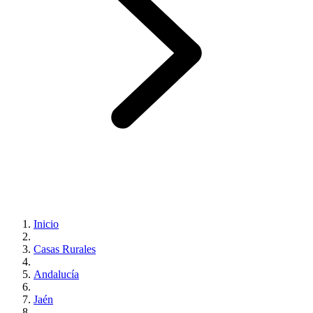
Inicio
Casas Rurales
Andalucía
Jaén