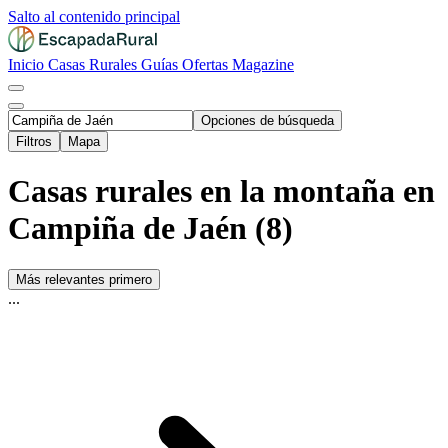
Salto al contenido principal
Inicio
Casas Rurales
Guías
Ofertas
Magazine
Opciones de búsqueda
Filtros
Mapa
Casas rurales en la montaña en
Campiña de Jaén (8)
Más relevantes primero
...