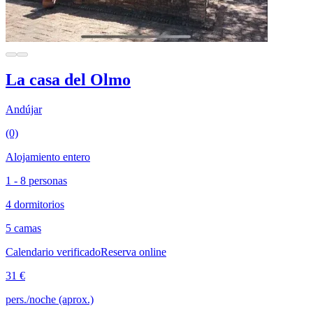
La casa del Olmo
Andújar
(0)
Alojamiento entero
1 - 8 personas
4 dormitorios
5 camas
Calendario verificado
Reserva online
31 €
pers./noche (aprox.)