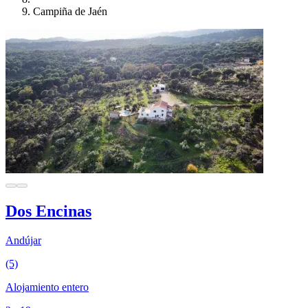
Campiña de Jaén
Dos Encinas
Andújar
(5)
Alojamiento entero