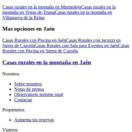
Casas rurales en la montaña en Marmolejo
Casas rurales en la
montaña en Vegas de Triana
Casas rurales en la montaña en
Villanueva de la Reina
Mas opciones en Jaén
Casas Rurales con Piscina en Jaén
Casas Rurales con Jacuzzi en
Sierra de Cazorla
Casas Rurales con Sala para Eventos en Jaén
Casas
Rurales con Piscina en Sierra de Cazorla
Casas rurales en la montaña en Jaén
Nosotros
Sobre nosotros
Notas de prensa
Observatorio turismo rural
Contactar
Propietarios
Aumenta tus reservas
Viajeros