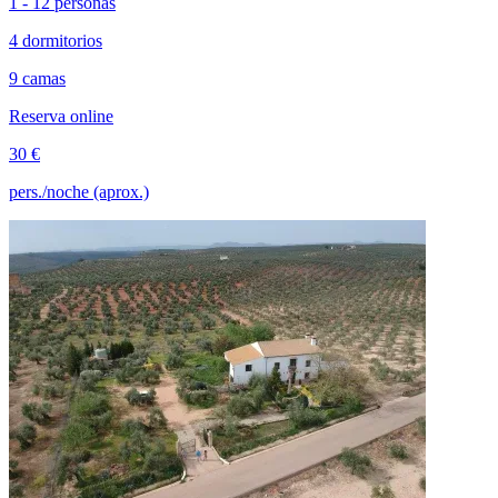
1 - 12 personas
4 dormitorios
9 camas
Reserva online
30 €
pers./noche (aprox.)