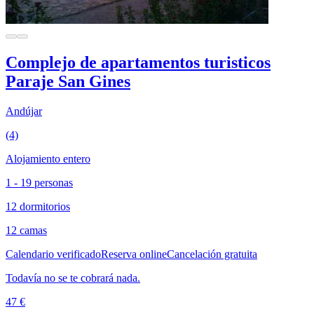
Complejo de apartamentos turisticos
Paraje San Gines
Andújar
(4)
Alojamiento entero
1 - 19 personas
12 dormitorios
12 camas
Calendario verificado
Reserva online
Cancelación gratuita
Todavía no se te cobrará nada.
47 €