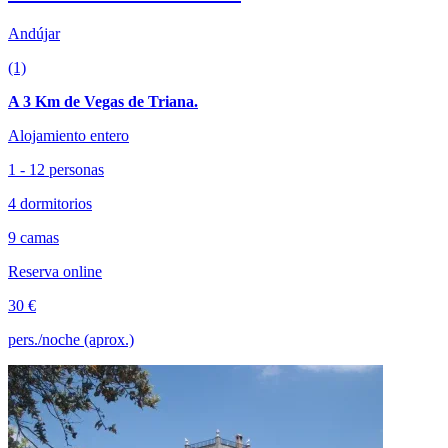
Andújar
(1)
A 3 Km de Vegas de Triana.
Alojamiento entero
1 - 12 personas
4 dormitorios
9 camas
Reserva online
30 €
pers./noche (aprox.)