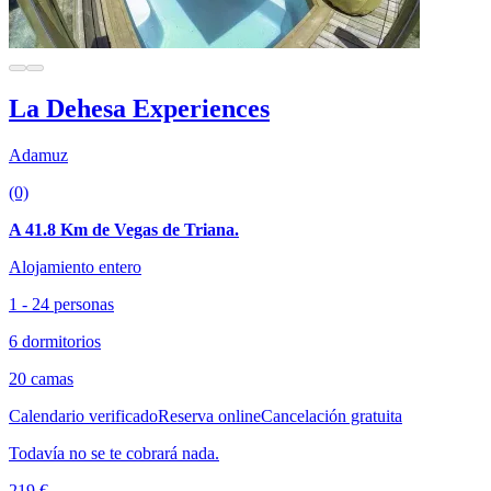
La Dehesa Experiences
Adamuz
(0)
A 41.8 Km de Vegas de Triana.
Alojamiento entero
1 - 24 personas
6 dormitorios
20 camas
Calendario verificado
Reserva online
Cancelación gratuita
Todavía no se te cobrará nada.
219 €