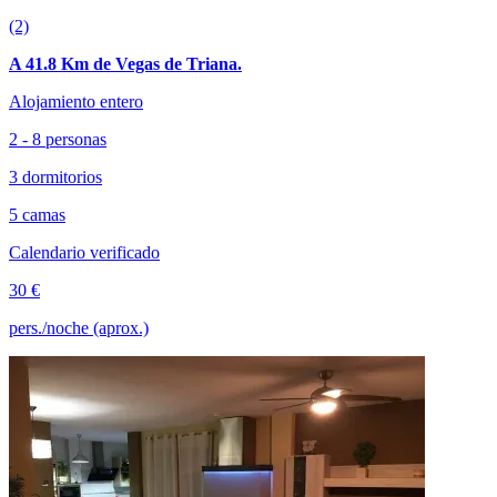
(2)
A 41.8 Km de Vegas de Triana.
Alojamiento entero
2 - 8 personas
3 dormitorios
5 camas
Calendario verificado
30 €
pers./noche (aprox.)