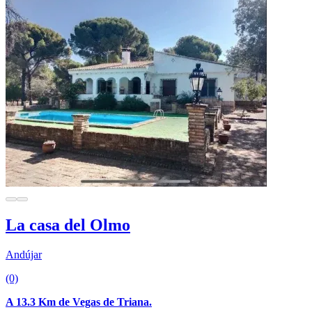
La casa del Olmo
Andújar
(0)
A 13.3 Km de Vegas de Triana.