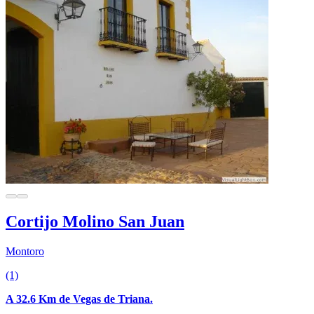
Cortijo Molino San Juan
Montoro
(1)
A 32.6 Km de Vegas de Triana.