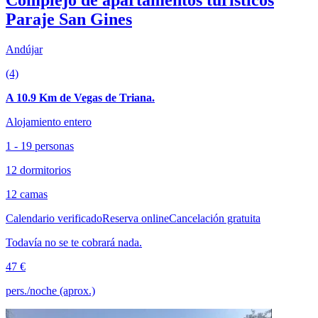
Complejo de apartamentos turisticos
Paraje San Gines
Andújar
(4)
A 10.9 Km de Vegas de Triana.
Alojamiento entero
1 - 19 personas
12 dormitorios
12 camas
Calendario verificado
Reserva online
Cancelación gratuita
Todavía no se te cobrará nada.
47 €
pers./noche (aprox.)