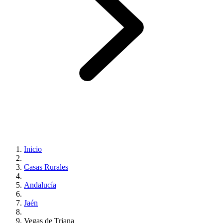
Inicio
Casas Rurales
Andalucía
Jaén
Vegas de Triana