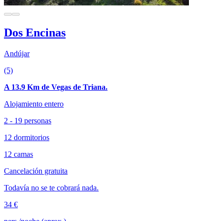
Dos Encinas
Andújar
(5)
A 13.9 Km de Vegas de Triana.
Alojamiento entero
2 - 19 personas
12 dormitorios
12 camas
Cancelación gratuita
Todavía no se te cobrará nada.
34 €