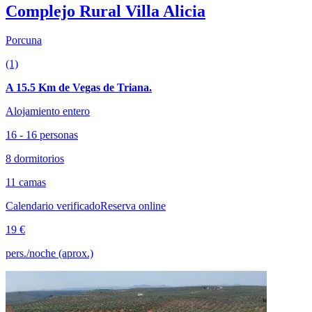
Complejo Rural Villa Alicia
Porcuna
(1)
A 15.5 Km de Vegas de Triana.
Alojamiento entero
16 - 16 personas
8 dormitorios
11 camas
Calendario verificado
Reserva online
19 €
pers./noche (aprox.)