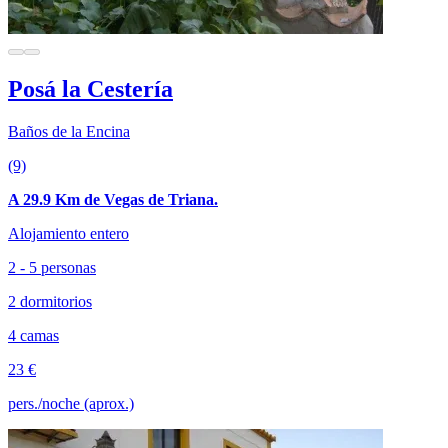
Posá la Cestería
Baños de la Encina
(9)
A 29.9 Km de Vegas de Triana.
Alojamiento entero
2 - 5 personas
2 dormitorios
4 camas
23 €
pers./noche (aprox.)