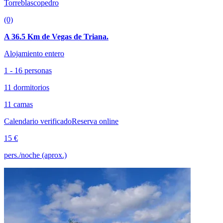
Torreblascopedro
(0)
A 36.5 Km de Vegas de Triana.
Alojamiento entero
1 - 16 personas
11 dormitorios
11 camas
Calendario verificado
Reserva online
15 €
pers./noche (aprox.)