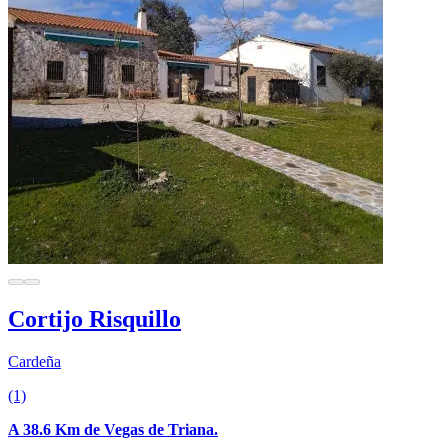
Cortijo Risquillo
Cardeña
(1)
A 38.6 Km de Vegas de Triana.