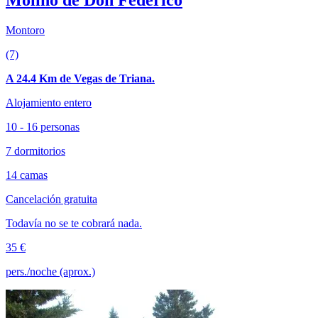
Montoro
(7)
A 24.4 Km de Vegas de Triana.
Alojamiento entero
10 - 16 personas
7 dormitorios
14 camas
Cancelación gratuita
Todavía no se te cobrará nada.
35 €
pers./noche (aprox.)