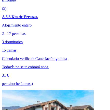
Elizondo
(5)
A 5.6 Km de Erratzu.
Alojamiento entero
2 - 17 personas
3 dormitorios
15 camas
Calendario verificado
Cancelación gratuita
Todavía no se te cobrará nada.
31 €
pers./noche (aprox.)