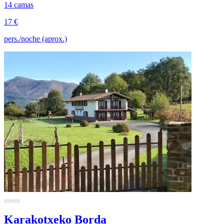
14 camas
17 €
pers./noche (aprox.)
Karakotxeko Borda