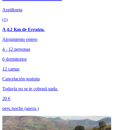
Azpilkueta
(1)
A 4.2 Km de Erratzu.
Alojamiento entero
4 - 12 personas
6 dormitorios
12 camas
Cancelación gratuita
Todavía no se te cobrará nada.
20 €
pers./noche (aprox.)