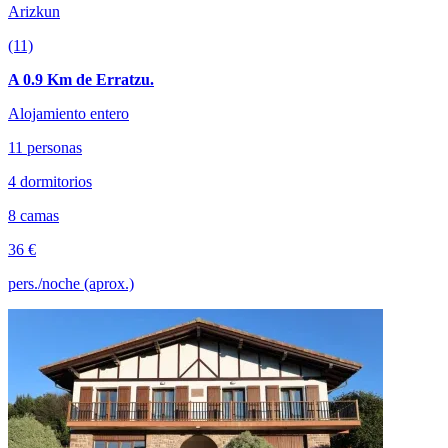
Arizkun
(11)
A 0.9 Km de Erratzu.
Alojamiento entero
11 personas
4 dormitorios
8 camas
36 €
pers./noche (aprox.)