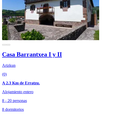
Casa Barrantxea I y II
Arizkun
(0)
A 2.3 Km de Erratzu.
Alojamiento entero
8 - 20 personas
8 dormitorios