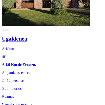
Ugaldenea
Arizkun
(0)
A 1.9 Km de Erratzu.
Alojamiento entero
2 - 12 personas
5 dormitorios
9 camas
Cancelación gratuita