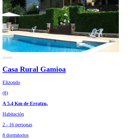
Casa Rural Gamioa
Elizondo
(8)
A 5.4 Km de Erratzu.
Habitación
2 - 16 personas
8 dormitorios