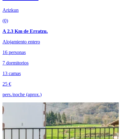
Arizkun
(0)
A 2.3 Km de Erratzu.
Alojamiento entero
16 personas
7 dormitorios
13 camas
25 €
pers./noche (aprox.)