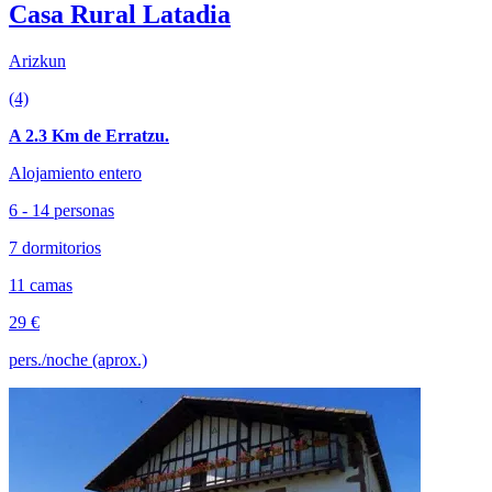
Casa Rural Latadia
Arizkun
(4)
A 2.3 Km de Erratzu.
Alojamiento entero
6 - 14 personas
7 dormitorios
11 camas
29 €
pers./noche (aprox.)