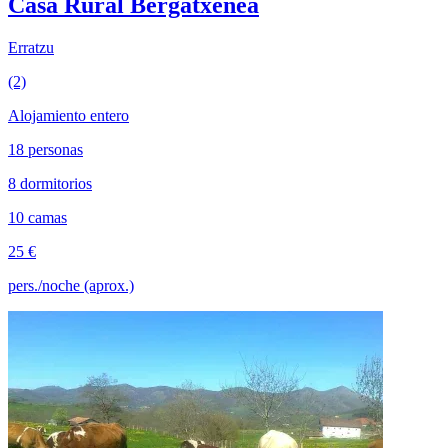
Casa Rural Bergatxenea
Erratzu
(2)
Alojamiento entero
18 personas
8 dormitorios
10 camas
25 €
pers./noche (aprox.)