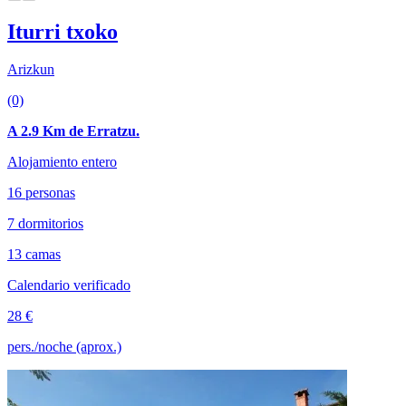
Iturri txoko
Arizkun
(0)
A 2.9 Km de Erratzu.
Alojamiento entero
16 personas
7 dormitorios
13 camas
Calendario verificado
28 €
pers./noche (aprox.)