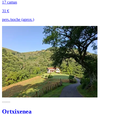
17 camas
31 €
pers./noche (aprox.)
Ortxixenea