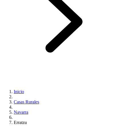
Inicio
Casas Rurales
Navarra
Erratzu