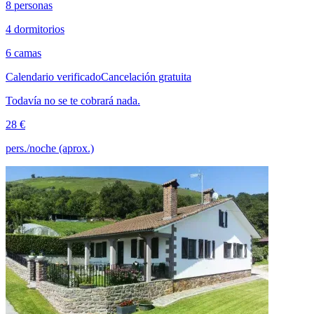
8 personas
4 dormitorios
6 camas
Calendario verificado
Cancelación gratuita
Todavía no se te cobrará nada.
28 €
pers./noche (aprox.)