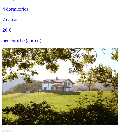
4 dormitorios
7 camas
20 €
pers./noche (aprox.)