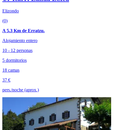
Elizondo
(0)
A 5.3 Km de Erratzu.
Alojamiento entero
10 - 12 personas
5 dormitorios
18 camas
37 €
pers./noche (aprox.)