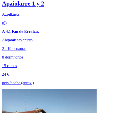
Apaiolarre 1 y 2
Azpilkueta
(0)
A 4.1 Km de Erratzu.
Alojamiento entero
2 - 19 personas
8 dormitorios
15 camas
24 €
pers./noche (aprox.)