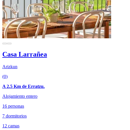
Casa Larrañea
Arizkun
(0)
A 2.5 Km de Erratzu.
Alojamiento entero
16 personas
7 dormitorios
12 camas