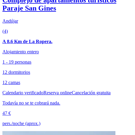
Complejo de apartamentos turisticos
Paraje San Gines
Andújar
(4)
A 8.6 Km de La Ropera.
Alojamiento entero
1 - 19 personas
12 dormitorios
12 camas
Calendario verificado
Reserva online
Cancelación gratuita
Todavía no se te cobrará nada.
47 €
pers./noche (aprox.)