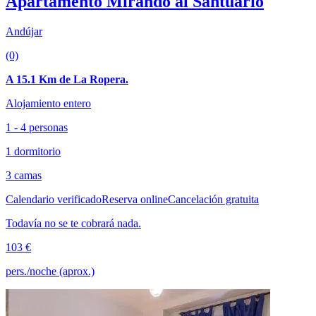
Apartamento Mirando al Santuario
Andújar
(0)
A 15.1 Km de La Ropera.
Alojamiento entero
1 - 4 personas
1 dormitorio
3 camas
Calendario verificado
Reserva online
Cancelación gratuita
Todavía no se te cobrará nada.
103 €
pers./noche (aprox.)