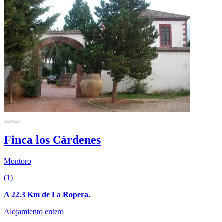
Finca los Cárdenes
Montoro
(1)
A 22.3 Km de La Ropera.
Alojamiento entero