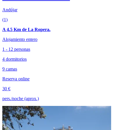
Andújar
(1)
A 4.5 Km de La Ropera.
Alojamiento entero
1 - 12 personas
4 dormitorios
9 camas
Reserva online
30 €
pers./noche (aprox.)