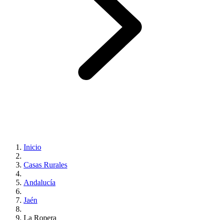
Inicio
Casas Rurales
Andalucía
Jaén
La Ropera