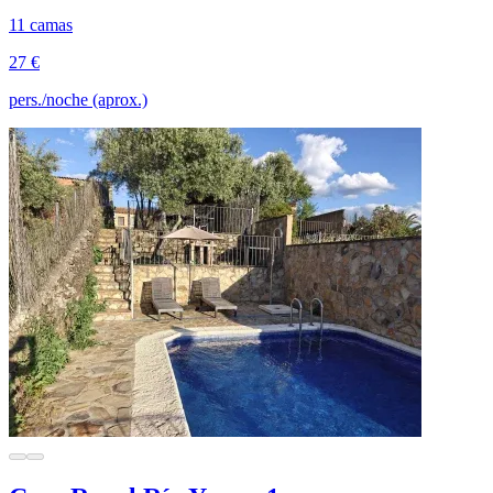
11 camas
27 €
pers./noche (aprox.)