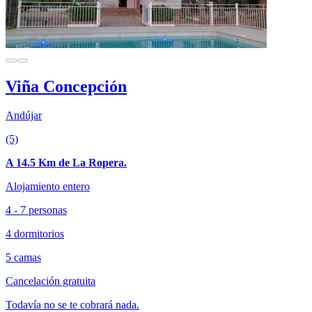
Viña Concepción
Andújar
(5)
A 14.5 Km de La Ropera.
Alojamiento entero
4 - 7 personas
4 dormitorios
5 camas
Cancelación gratuita
Todavía no se te cobrará nada.