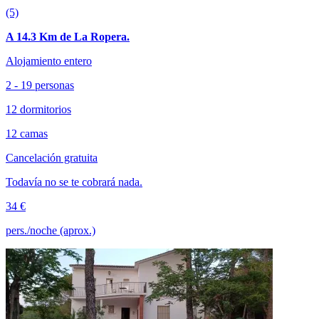
(5)
A 14.3 Km de La Ropera.
Alojamiento entero
2 - 19 personas
12 dormitorios
12 camas
Cancelación gratuita
Todavía no se te cobrará nada.
34 €
pers./noche (aprox.)