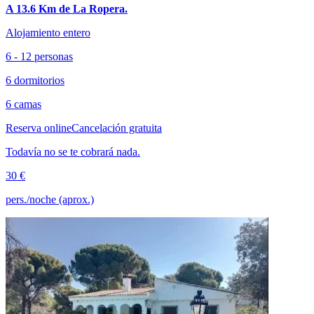
A 13.6 Km de La Ropera.
Alojamiento entero
6 - 12 personas
6 dormitorios
6 camas
Reserva online
Cancelación gratuita
Todavía no se te cobrará nada.
30 €
pers./noche (aprox.)