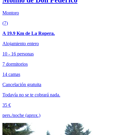
Montoro
(7)
A 19.9 Km de La Ropera.
Alojamiento entero
10 - 16 personas
7 dormitorios
14 camas
Cancelación gratuita
Todavía no se te cobrará nada.
35 €
pers./noche (aprox.)