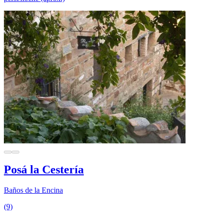
Posá la Cestería
Baños de la Encina
(9)