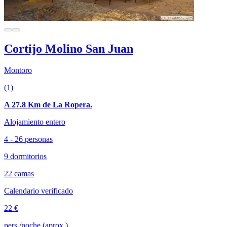
Cortijo Molino San Juan
Montoro
(1)
A 27.8 Km de La Ropera.
Alojamiento entero
4 - 26 personas
9 dormitorios
22 camas
Calendario verificado
22 €
pers./noche (aprox.)