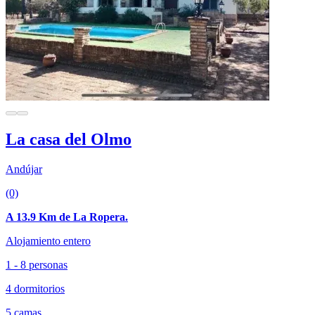
La casa del Olmo
Andújar
(0)
A 13.9 Km de La Ropera.
Alojamiento entero
1 - 8 personas
4 dormitorios
5 camas