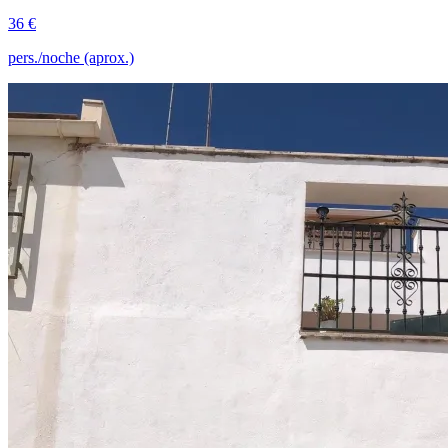
36 €
pers./noche (aprox.)