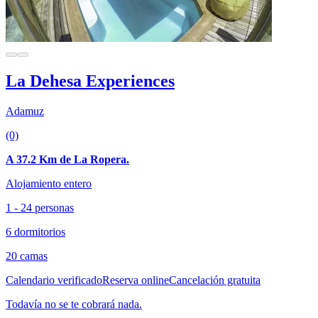
La Dehesa Experiences
Adamuz
(0)
A 37.2 Km de La Ropera.
Alojamiento entero
1 - 24 personas
6 dormitorios
20 camas
Calendario verificado
Reserva online
Cancelación gratuita
Todavía no se te cobrará nada.