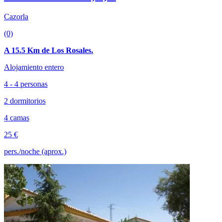
Cazorla
(0)
A 15.5 Km de Los Rosales.
Alojamiento entero
4 - 4 personas
2 dormitorios
4 camas
25 €
pers./noche (aprox.)