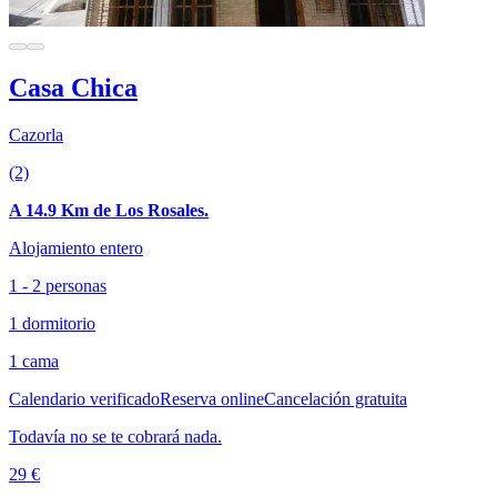
Casa Chica
Cazorla
(2)
A 14.9 Km de Los Rosales.
Alojamiento entero
1 - 2 personas
1 dormitorio
1 cama
Calendario verificado
Reserva online
Cancelación gratuita
Todavía no se te cobrará nada.
29 €