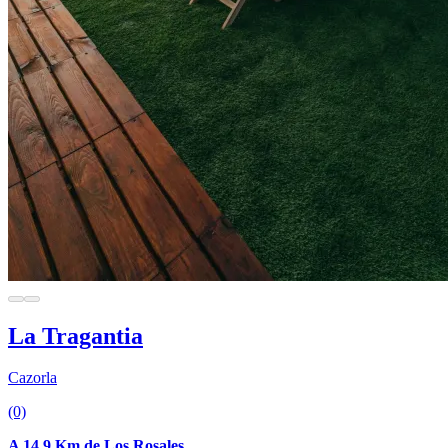
La Tragantia
Cazorla
(0)
A 14.9 Km de Los Rosales.