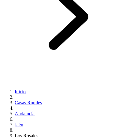
Inicio
Casas Rurales
Andalucía
Jaén
Los Rosales