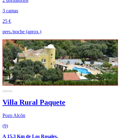
2 dormitorios
3 camas
25 €
pers./noche (aprox.)
Villa Rural Paquete
Pozo Alcón
(9)
A 15.3 Km de Los Rosales.