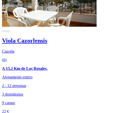
Viola Cazorlensis
Cazorla
(6)
A 15.2 Km de Los Rosales.
Alojamiento entero
2 - 12 personas
3 dormitorios
9 camas
22 €