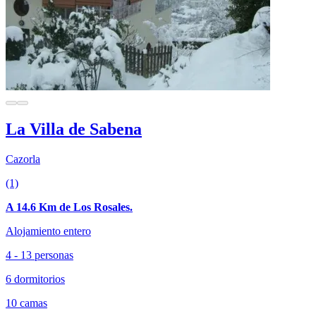
La Villa de Sabena
Cazorla
(1)
A 14.6 Km de Los Rosales.
Alojamiento entero
4 - 13 personas
6 dormitorios
10 camas