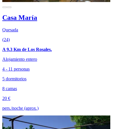
Casa María
Quesada
(24)
A 9.3 Km de Los Rosales.
Alojamiento entero
4 - 11 personas
5 dormitorios
8 camas
20 €
pers./noche (aprox.)