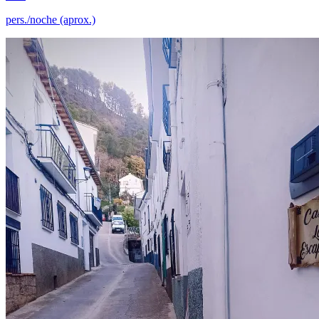
pers./noche (aprox.)