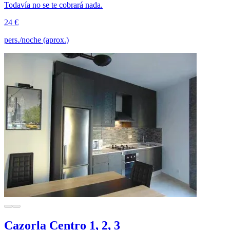
Todavía no se te cobrará nada.
24 €
pers./noche (aprox.)
Cazorla Centro 1, 2, 3