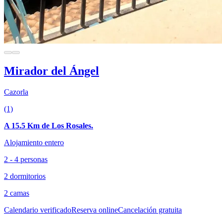
Mirador del Ángel
Cazorla
(1)
A 15.5 Km de Los Rosales.
Alojamiento entero
2 - 4 personas
2 dormitorios
2 camas
Calendario verificado
Reserva online
Cancelación gratuita