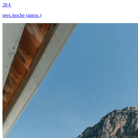
28 €
pers./noche (aprox.)