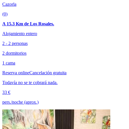
Cazorla
(0)
A 15.3 Km de Los Rosales.
Alojamiento entero
2 - 2 personas
2 dormitorios
1 cama
Reserva online
Cancelación gratuita
Todavía no se te cobrará nada.
33 €
pers./noche (aprox.)