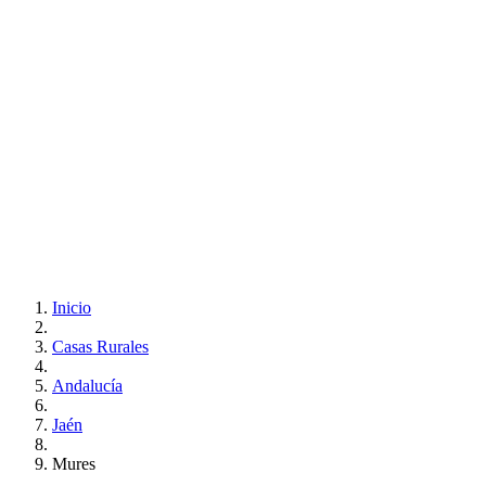
Inicio
Casas Rurales
Andalucía
Jaén
Mures