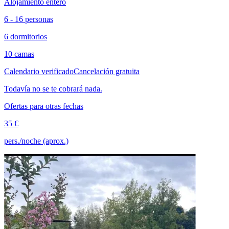
Alojamiento entero
6 - 16 personas
6 dormitorios
10 camas
Calendario verificado
Cancelación gratuita
Todavía no se te cobrará nada.
Ofertas para otras fechas
35 €
pers./noche (aprox.)