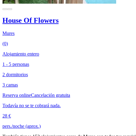
House Of Flowers
Mures
(0)
Alojamiento entero
1 - 5 personas
2 dormitorios
3 camas
Reserva online
Cancelación gratuita
Todavía no se te cobrará nada.
28 €
pers./noche (aprox.)