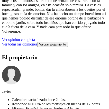
muy acostumbrados a salir de fin de semana de casa rural con la
familia y con los amigos, en esta ocasión solo familia. La casa es
espectacular, grande, bonita, dar la enhorabuena a los dueños por el
buen gusto en la decoración. Nos ha hecho un tiempo buenísimo así
que hemos podido disfrutar de ese enorme porche de la barbacoa y
el bonito jardín, sobre todo los niños que han corrido y jugado todo
el día fuera de la casa. Y nada cara para todo lo que ofrece.
Volveremos.
Ver opinión completa
Ver todas las opiniones
Valorar alojamiento
El propietario
Javier
Calendario actualizado hace 2 días.
Responde al 100% de los mensajes en menos de 12 horas.
Idiomas: Español, Francés, Inglés y Alemán.