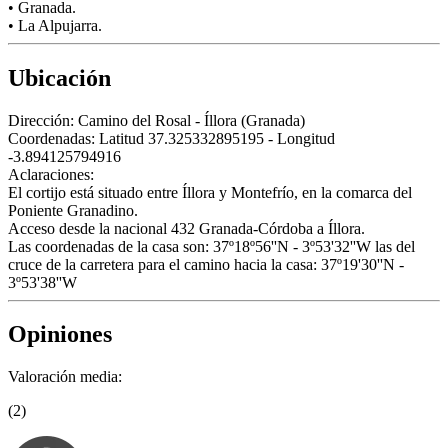
• Granada.
• La Alpujarra.
Ubicación
Dirección:
Camino del Rosal - Íllora (Granada)
Coordenadas:
Latitud 37.325332895195 - Longitud
-3.894125794916
Aclaraciones:
El cortijo está situado entre Íllora y Montefrío, en la comarca del
Poniente Granadino.
Acceso desde la nacional 432 Granada-Córdoba a Íllora.
Las coordenadas de la casa son: 37º18º56''N - 3º53'32''W las del
cruce de la carretera para el camino hacia la casa: 37º19'30''N -
3º53'38''W
Opiniones
Valoración media:
(2)