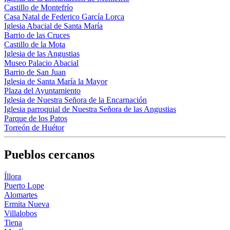
Castillo de Montefrío
Casa Natal de Federico García Lorca
Iglesia Abacial de Santa María
Barrio de las Cruces
Castillo de la Mota
Iglesia de las Angustias
Museo Palacio Abacial
Barrio de San Juan
Iglesia de Santa María la Mayor
Plaza del Ayuntamiento
Iglesia de Nuestra Señora de la Encarnación
Iglesia parroquial de Nuestra Señora de las Angustias
Parque de los Patos
Torreón de Huétor
Pueblos cercanos
Íllora
Puerto Lope
Alomartes
Ermita Nueva
Villalobos
Tiena