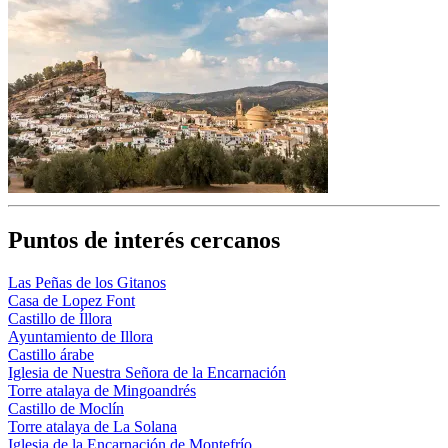
Puntos de interés cercanos
Las Peñas de los Gitanos
Casa de Lopez Font
Castillo de Íllora
Ayuntamiento de Illora
Castillo árabe
Iglesia de Nuestra Señora de la Encarnación
Torre atalaya de Mingoandrés
Castillo de Moclín
Torre atalaya de La Solana
Iglesia de la Encarnación de Montefrío