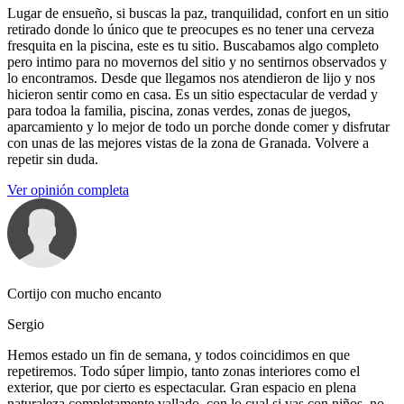
Lugar de ensueño, si buscas la paz, tranquilidad, confort en un sitio
retirado donde lo único que te preocupes es no tener una cerveza
fresquita en la piscina, este es tu sitio. Buscabamos algo completo
pero intimo para no movernos del sitio y no sentirnos observados y
lo encontramos. Desde que llegamos nos atendieron de lijo y nos
hicieron sentir como en casa. Es un sitio espectacular de verdad y
para todoa la familia, piscina, zonas verdes, zonas de juegos,
aparcamiento y lo mejor de todo un porche donde comer y disfrutar
con unas de las mejores vistas de la zona de Granada. Volvere a
repetir sin duda.
Ver opinión completa
Cortijo con mucho encanto
Sergio
Hemos estado un fin de semana, y todos coincidimos en que
repetiremos. Todo súper limpio, tanto zonas interiores como el
exterior, que por cierto es espectacular. Gran espacio en plena
naturaleza completamente vallado, con lo cual si vas con niños, no