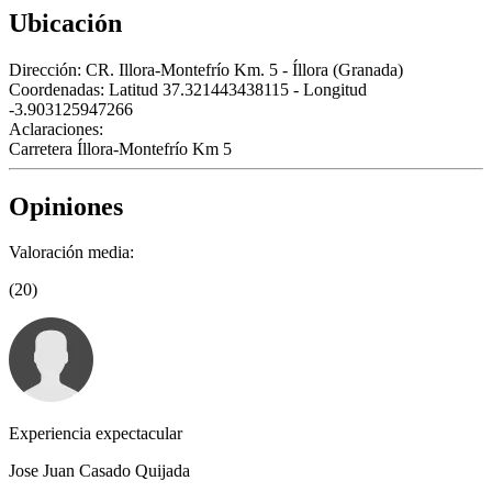
Ubicación
Dirección:
CR. Illora-Montefrío Km. 5 - Íllora (Granada)
Coordenadas:
Latitud 37.321443438115 - Longitud
-3.903125947266
Aclaraciones:
Carretera Íllora-Montefrío Km 5
Opiniones
Valoración media:
(20)
Experiencia expectacular
Jose Juan Casado Quijada