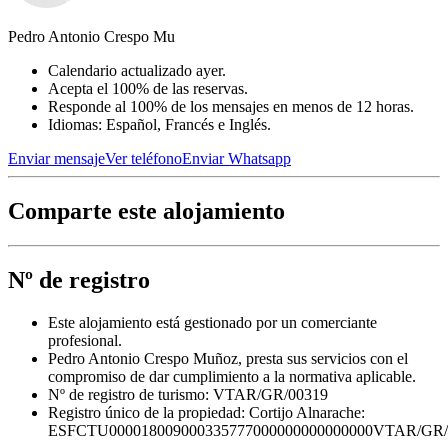
Pedro Antonio Crespo Mu
Calendario actualizado ayer.
Acepta el 100% de las reservas.
Responde al 100% de los mensajes en menos de 12 horas.
Idiomas: Español, Francés e Inglés.
Enviar mensaje
Ver teléfono
Enviar Whatsapp
Comparte este alojamiento
Nº de registro
Este alojamiento está gestionado por un comerciante
profesional.
Pedro Antonio Crespo Muñoz, presta sus servicios con el
compromiso de dar cumplimiento a la normativa aplicable.
Nº de registro de turismo: VTAR/GR/00319
Registro único de la propiedad:
Cortijo Alnarache:
ESFCTU000018009000335777000000000000000VTAR/GR/