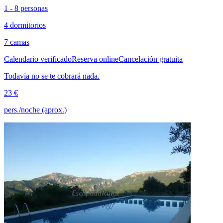
1 - 8 personas
4 dormitorios
7 camas
Calendario verificado
Reserva online
Cancelación gratuita
Todavía no se te cobrará nada.
23 €
pers./noche (aprox.)