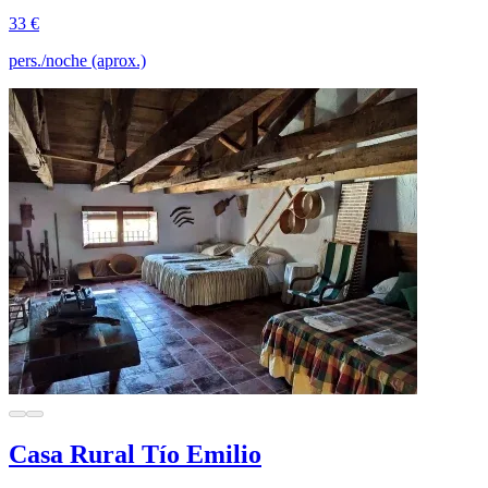
33 €
pers./noche (aprox.)
Casa Rural Tío Emilio