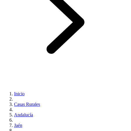
Inicio
Casas Rurales
Andalucía
Jaén