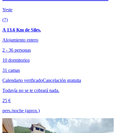
Yeste
(7)
A 13.6 Km de Siles.
Alojamiento entero
2 - 36 personas
10 dormitorios
31 camas
Calendario verificado
Cancelación gratuita
Todavía no se te cobrará nada.
25 €
pers./noche (aprox.)