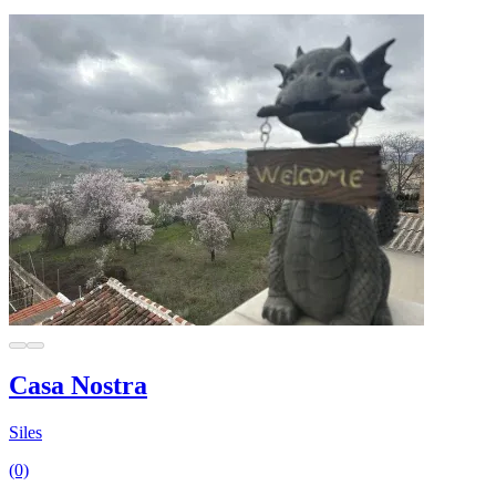
Casa Nostra
Siles
(0)