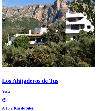
Los Ahijaderos de Tus
Yeste
(5)
A 13.2 Km de Siles.