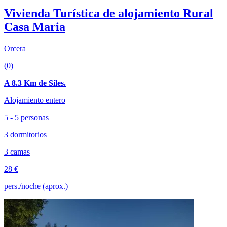
Vivienda Turística de alojamiento Rural
Casa Maria
Orcera
(0)
A 8.3 Km de Siles.
Alojamiento entero
5 - 5 personas
3 dormitorios
3 camas
28 €
pers./noche (aprox.)