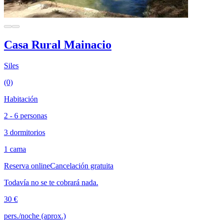
Casa Rural Mainacio
Siles
(0)
Habitación
2 - 6 personas
3 dormitorios
1 cama
Reserva online
Cancelación gratuita
Todavía no se te cobrará nada.
30 €
pers./noche (aprox.)