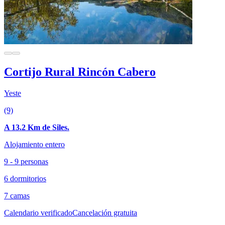
Cortijo Rural Rincón Cabero
Yeste
(9)
A 13.2 Km de Siles.
Alojamiento entero
9 - 9 personas
6 dormitorios
7 camas
Calendario verificado
Cancelación gratuita