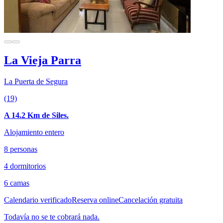
La Vieja Parra
La Puerta de Segura
(19)
A 14.2 Km de Siles.
Alojamiento entero
8 personas
4 dormitorios
6 camas
Calendario verificado
Reserva online
Cancelación gratuita
Todavía no se te cobrará nada.