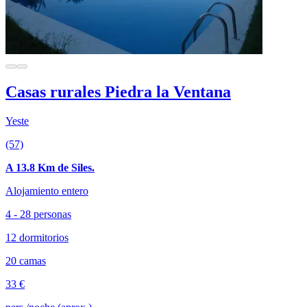
Casas rurales Piedra la Ventana
Yeste
(57)
A 13.8 Km de Siles.
Alojamiento entero
4 - 28 personas
12 dormitorios
20 camas
33 €