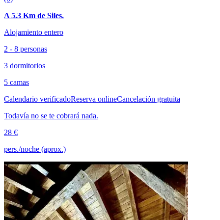
A 5.3 Km de Siles.
Alojamiento entero
2 - 8 personas
3 dormitorios
5 camas
Calendario verificado
Reserva online
Cancelación gratuita
Todavía no se te cobrará nada.
28 €
pers./noche (aprox.)