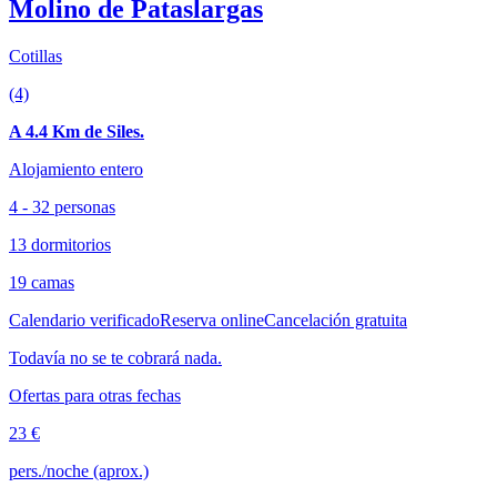
Molino de Pataslargas
Cotillas
(4)
A 4.4 Km de Siles.
Alojamiento entero
4 - 32 personas
13 dormitorios
19 camas
Calendario verificado
Reserva online
Cancelación gratuita
Todavía no se te cobrará nada.
Ofertas para otras fechas
23 €
pers./noche (aprox.)