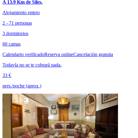
A 13.9 Km de Siles.
Alojamiento entero
2 - 71 personas
3 dormitorios
60 camas
Calendario verificado
Reserva online
Cancelación gratuita
Todavía no se te cobrará nada.
33 €
pers./noche (aprox.)