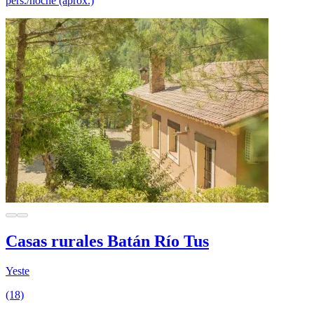
pers./noche (aprox.)
Casas rurales Batán Río Tus
Yeste
(18)