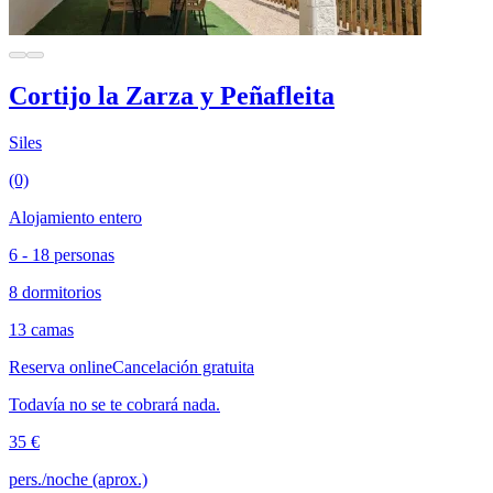
Cortijo la Zarza y Peñafleita
Siles
(0)
Alojamiento entero
6 - 18 personas
8 dormitorios
13 camas
Reserva online
Cancelación gratuita
Todavía no se te cobrará nada.
35 €
pers./noche (aprox.)