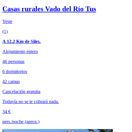
Casas rurales Vado del Río Tus
Yeste
(1)
A 12.2 Km de Siles.
Alojamiento entero
46 personas
6 dormitorios
42 camas
Cancelación gratuita
Todavía no se te cobrará nada.
34 €
pers./noche (aprox.)