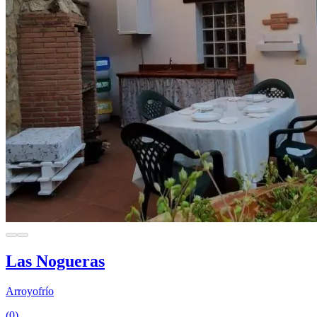
Las Nogueras
Arroyofrío
(0)