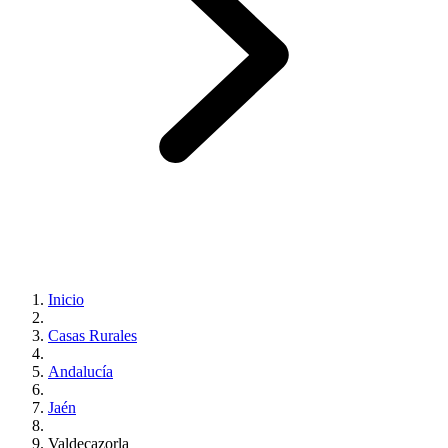
Inicio
Casas Rurales
Andalucía
Jaén
Valdecazorla