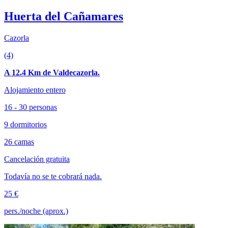
Huerta del Cañamares
Cazorla
(4)
A 12.4 Km de Valdecazorla.
Alojamiento entero
16 - 30 personas
9 dormitorios
26 camas
Cancelación gratuita
Todavía no se te cobrará nada.
25 €
pers./noche (aprox.)