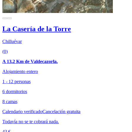
La Casería de la Torre
Chilluévar
(0)
A 13.2 Km de Valdecazorla.
Alojamiento entero
1 - 12 personas
6 dormitorios
8 camas
Calendario verificado
Cancelación gratuita
Todavía no se te cobrará nada.
43 €