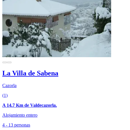
La Villa de Sabena
Cazorla
(1)
A 14.7 Km de Valdecazorla.
Alojamiento entero
4 - 13 personas