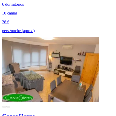
6 dormitorios
10 camas
28 €
pers./noche (aprox.)