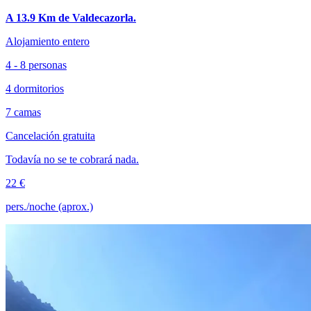
A 13.9 Km de Valdecazorla.
Alojamiento entero
4 - 8 personas
4 dormitorios
7 camas
Cancelación gratuita
Todavía no se te cobrará nada.
22 €
pers./noche (aprox.)