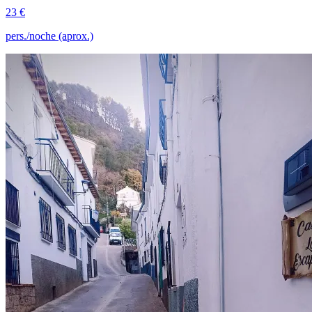
23 €
pers./noche (aprox.)