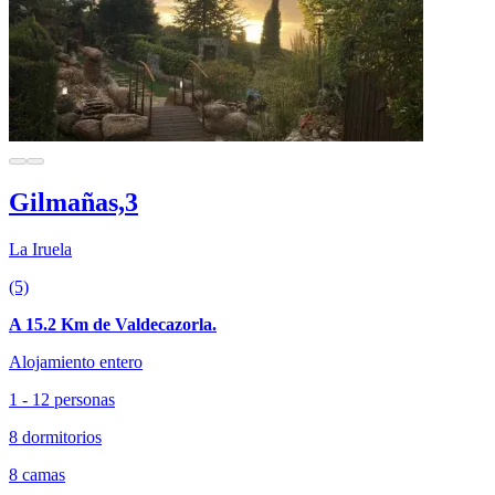
Gilmañas,3
La Iruela
(5)
A 15.2 Km de Valdecazorla.
Alojamiento entero
1 - 12 personas
8 dormitorios
8 camas