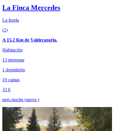
La Finca Mercedes
La Iruela
(2)
A 15.2 Km de Valdecazorla.
Habitación
13 personas
1 dormitorio
10 camas
33 €
pers./noche (aprox.)