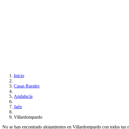
Inicio
Casas Rurales
Andalucía
Jaén
Villardompardo
No se han encontrado alojamientos en Villardompardo con todos tus req