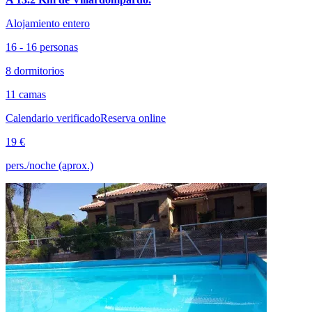
Alojamiento entero
16 - 16 personas
8 dormitorios
11 camas
Calendario verificado
Reserva online
19 €
pers./noche (aprox.)