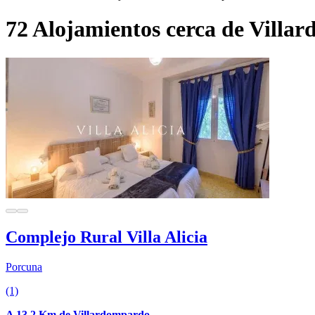
72 Alojamientos cerca de Villa
Complejo Rural Villa Alicia
Porcuna
(1)
A 13.2 Km de Villardompardo.