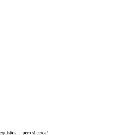
uisitos... ¡pero sí cerca!