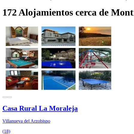
172 Alojamientos cerca de Mont
Casa Rural La Moraleja
Villanueva del Arzobispo
(18)