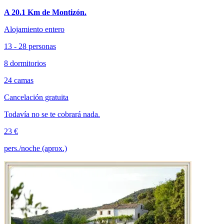
A 20.1 Km de Montizón.
Alojamiento entero
13 - 28 personas
8 dormitorios
24 camas
Cancelación gratuita
Todavía no se te cobrará nada.
23 €
pers./noche (aprox.)