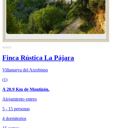
Finca Rústica La Pájara
Villanueva del Arzobispo
(1)
A 20.9 Km de Montizón.
Alojamiento entero
5 - 15 personas
4 dormitorios