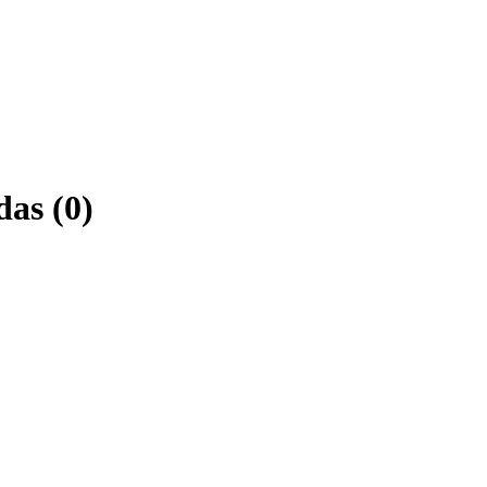
das (0)