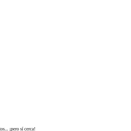
s... ¡pero sí cerca!