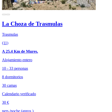
La Choza de Trasmulas
Trasmulas
(11)
A 25.4 Km de Mures.
Alojamiento entero
10 - 33 personas
8 dormitorios
30 camas
Calendario verificado
30 €
pers./noche (aprox.)