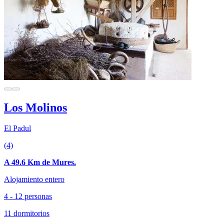
Los Molinos
El Padul
(4)
A 49.6 Km de Mures.
Alojamiento entero
4 - 12 personas
11 dormitorios