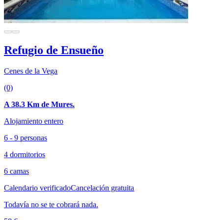
Refugio de Ensueño
Cenes de la Vega
(0)
A 38.3 Km de Mures.
Alojamiento entero
6 - 9 personas
4 dormitorios
6 camas
Calendario verificado
Cancelación gratuita
Todavía no se te cobrará nada.