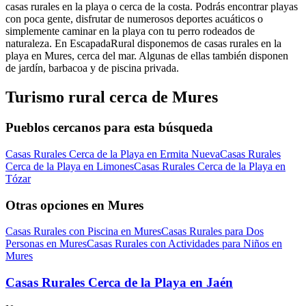
casas rurales en la playa o cerca de la costa. Podrás encontrar playas
con poca gente, disfrutar de numerosos deportes acuáticos o
simplemente caminar en la playa con tu perro rodeados de
naturaleza. En EscapadaRural disponemos de casas rurales en la
playa en Mures, cerca del mar. Algunas de ellas también disponen
de jardín, barbacoa y de piscina privada.
Turismo rural cerca de Mures
Pueblos cercanos para esta búsqueda
Casas Rurales Cerca de la Playa en Ermita Nueva
Casas Rurales
Cerca de la Playa en Limones
Casas Rurales Cerca de la Playa en
Tózar
Otras opciones en Mures
Casas Rurales con Piscina en Mures
Casas Rurales para Dos
Personas en Mures
Casas Rurales con Actividades para Niños en
Mures
Casas Rurales Cerca de la Playa en Jaén