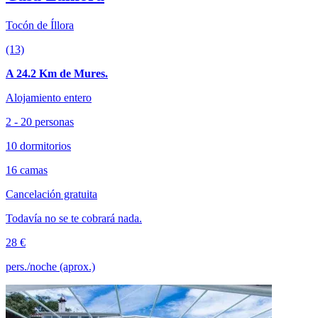
Tocón de Íllora
(13)
A 24.2 Km de Mures.
Alojamiento entero
2 - 20 personas
10 dormitorios
16 camas
Cancelación gratuita
Todavía no se te cobrará nada.
28 €
pers./noche (aprox.)