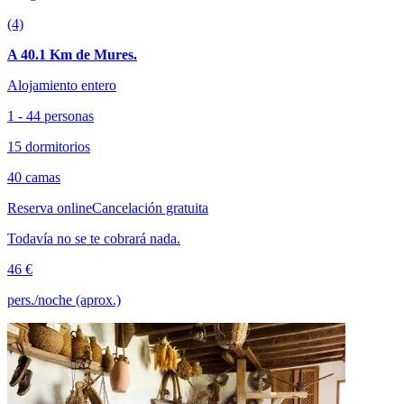
(4)
A 40.1 Km de Mures.
Alojamiento entero
1 - 44 personas
15 dormitorios
40 camas
Reserva online
Cancelación gratuita
Todavía no se te cobrará nada.
46 €
pers./noche (aprox.)