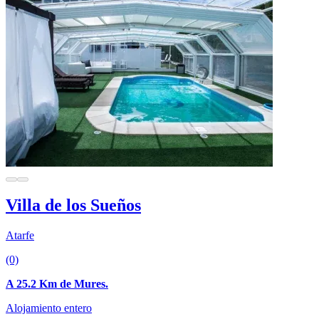
Villa de los Sueños
Atarfe
(0)
A 25.2 Km de Mures.
Alojamiento entero