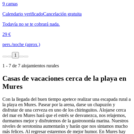
9 camas
Calendario verificado
Cancelación gratuita
Todavía no se te cobrará nada.
29 €
pers./noche (aprox.)
1
1 - 7 de 7 alojamientos rurales
Casas de vacaciones cerca de la playa en
Mures
Con la llegada del buen tiempo apetece realizar una escapada rural a
la playa en Mures. Pasear por la arena, darse un chapuzón y
disfrutar de una cerveza en uno de los chiringuitos. Alojarse cerca
del mar en Mures hará que el estrés se desvanezca, nos relajemos,
durmamos mejor y disfrutemos de la gastronomía marina. Nuestros
niveles de serotonina aumentarán y harán que nos sintamos mucho
más felices. Al regresar estaremos de mejor humor. En Mures hay