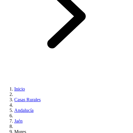
Inicio
Casas Rurales
Andalucía
Jaén
Mures