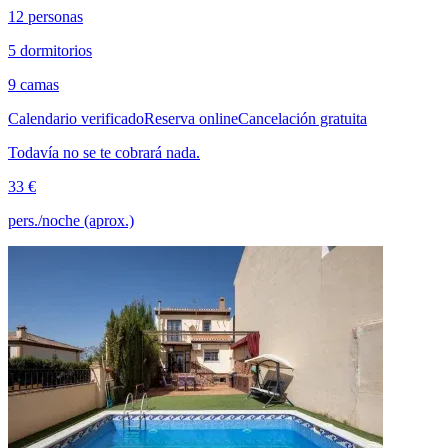
12 personas
5 dormitorios
9 camas
Calendario verificado
Reserva online
Cancelación gratuita
Todavía no se te cobrará nada.
33 €
pers./noche (aprox.)