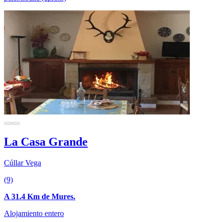
La Casa Grande
Cúllar Vega
(9)
A 31.4 Km de Mures.
Alojamiento entero