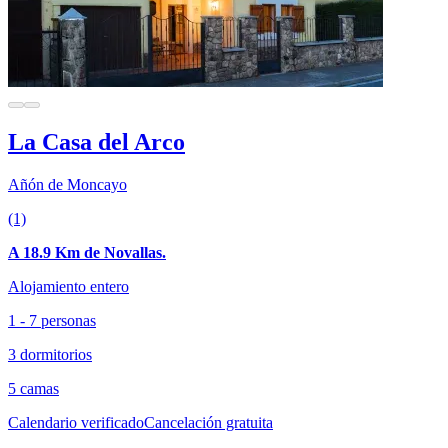
La Casa del Arco
Añón de Moncayo
(1)
A 18.9 Km de Novallas.
Alojamiento entero
1 - 7 personas
3 dormitorios
5 camas
Calendario verificado
Cancelación gratuita