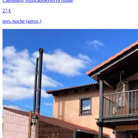
Calendario verificado
Reserva online
27 €
pers./noche (aprox.)