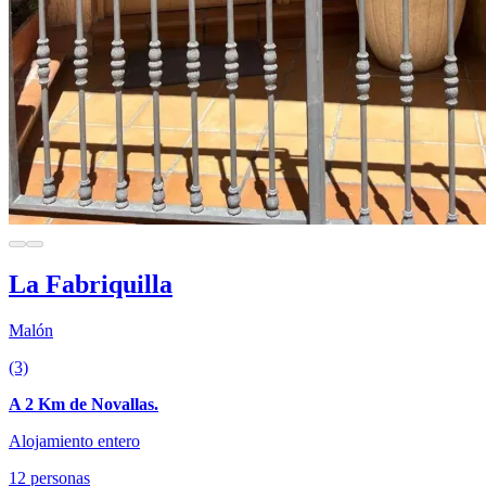
La Fabriquilla
Malón
(3)
A 2 Km de Novallas.
Alojamiento entero
12 personas