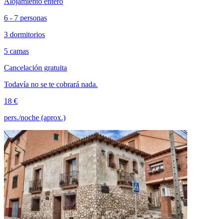
Alojamiento entero
6 - 7 personas
3 dormitorios
5 camas
Cancelación gratuita
Todavía no se te cobrará nada.
18 €
pers./noche (aprox.)