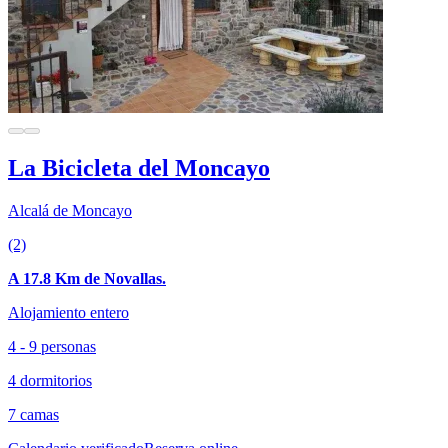
La Bicicleta del Moncayo
Alcalá de Moncayo
(2)
A 17.8 Km de Novallas.
Alojamiento entero
4 - 9 personas
4 dormitorios
7 camas