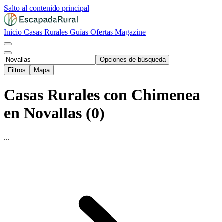
Salto al contenido principal
Inicio
Casas Rurales
Guías
Ofertas
Magazine
Opciones de búsqueda
Filtros
Mapa
Casas Rurales con Chimenea
en Novallas (0)
...