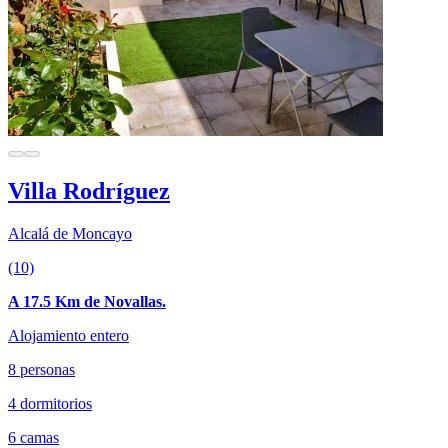
Villa Rodríguez
Alcalá de Moncayo
(10)
A 17.5 Km de Novallas.
Alojamiento entero
8 personas
4 dormitorios
6 camas