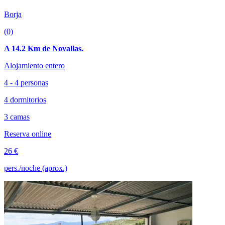
Borja
(0)
A 14.2 Km de Novallas.
Alojamiento entero
4 - 4 personas
4 dormitorios
3 camas
Reserva online
26 €
pers./noche (aprox.)