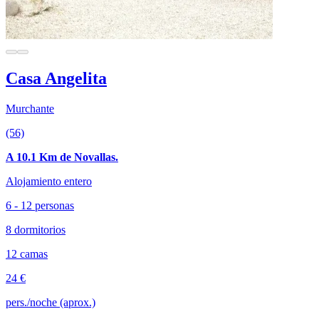
Casa Angelita
Murchante
(56)
A 10.1 Km de Novallas.
Alojamiento entero
6 - 12 personas
8 dormitorios
12 camas
24 €
pers./noche (aprox.)