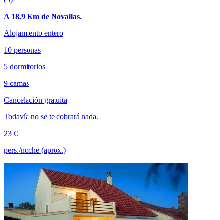
A 18.9 Km de Novallas.
Alojamiento entero
10 personas
5 dormitorios
9 camas
Cancelación gratuita
Todavía no se te cobrará nada.
23 €
pers./noche (aprox.)