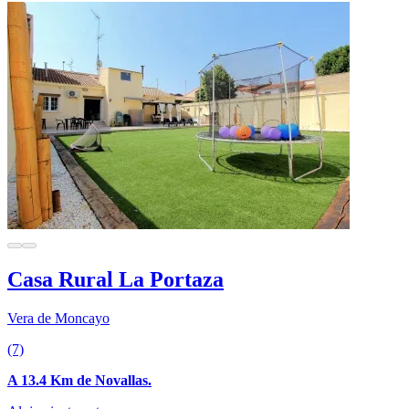
Casa Rural La Portaza
Vera de Moncayo
(7)
A 13.4 Km de Novallas.