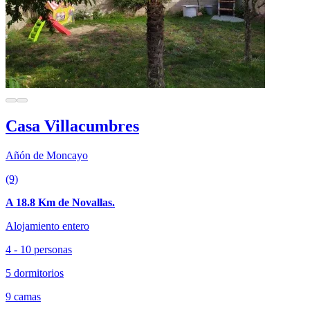
Casa Villacumbres
Añón de Moncayo
(9)
A 18.8 Km de Novallas.
Alojamiento entero
4 - 10 personas
5 dormitorios
9 camas