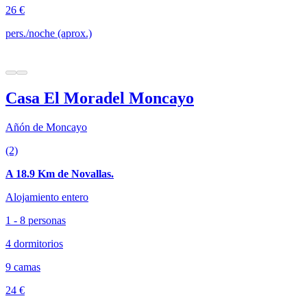
26 €
pers./noche (aprox.)
Casa El Moradel Moncayo
Añón de Moncayo
(2)
A 18.9 Km de Novallas.
Alojamiento entero
1 - 8 personas
4 dormitorios
9 camas
24 €