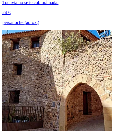
Todavía no se te cobrará nada.
24 €
pers./noche (aprox.)