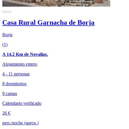
Casa Rural Garnacha de Borja
Borja
(1)
A 14.2 Km de Novallas.
Alojamiento entero
4 - 11 personas
8 dormitorios
9 camas
Calendario verificado
26 €
pers./noche (aprox.)