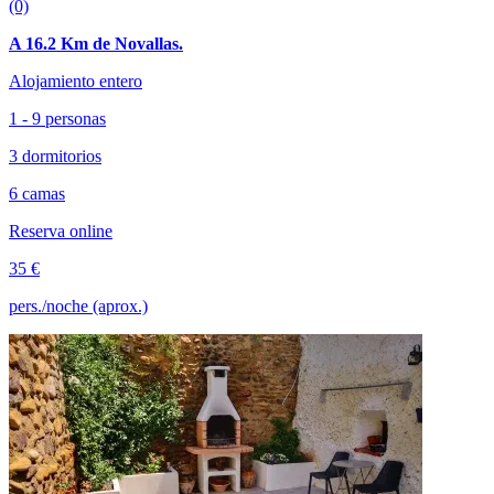
(0)
A 16.2 Km de Novallas.
Alojamiento entero
1 - 9 personas
3 dormitorios
6 camas
Reserva online
35 €
pers./noche (aprox.)