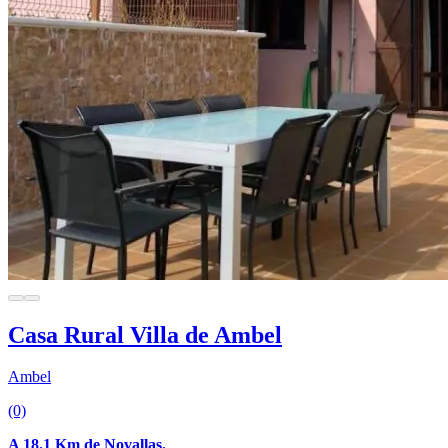
Casa Rural Villa de Ambel
Ambel
(0)
A 18.1 Km de Novallas.