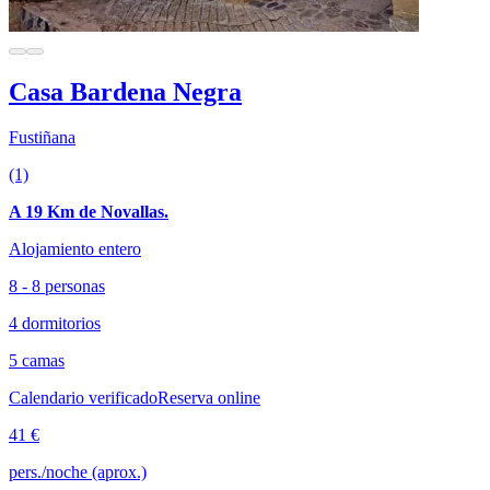
Casa Bardena Negra
Fustiñana
(1)
A 19 Km de Novallas.
Alojamiento entero
8 - 8 personas
4 dormitorios
5 camas
Calendario verificado
Reserva online
41 €
pers./noche (aprox.)