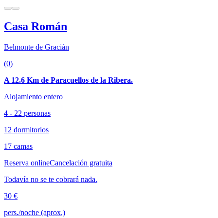
Casa Román
Belmonte de Gracián
(0)
A 12.6 Km de Paracuellos de la Ribera.
Alojamiento entero
4 - 22 personas
12 dormitorios
17 camas
Reserva online
Cancelación gratuita
Todavía no se te cobrará nada.
30 €
pers./noche (aprox.)