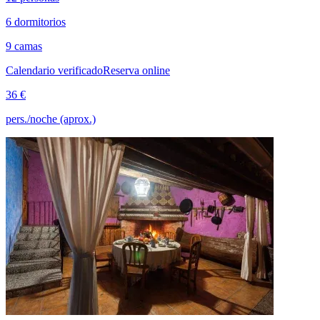
6 dormitorios
9 camas
Calendario verificado
Reserva online
36 €
pers./noche (aprox.)