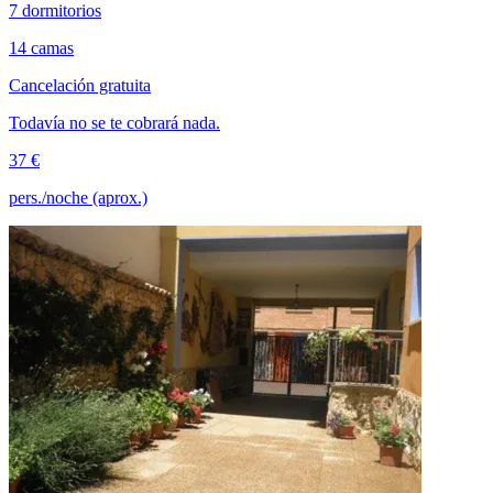
7 dormitorios
14 camas
Cancelación gratuita
Todavía no se te cobrará nada.
37 €
pers./noche (aprox.)