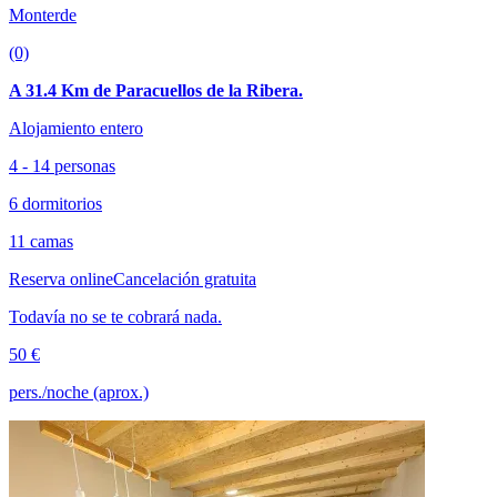
Monterde
(0)
A 31.4 Km de Paracuellos de la Ribera.
Alojamiento entero
4 - 14 personas
6 dormitorios
11 camas
Reserva online
Cancelación gratuita
Todavía no se te cobrará nada.
50 €
pers./noche (aprox.)