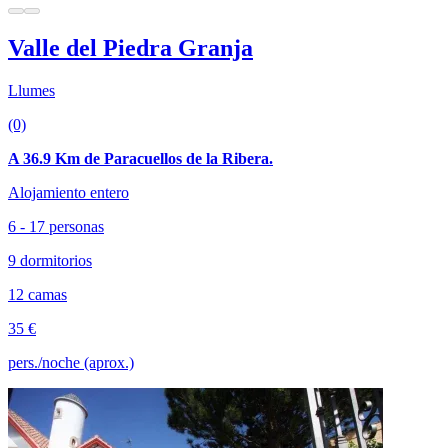
Valle del Piedra Granja
Llumes
(0)
A 36.9 Km de Paracuellos de la Ribera.
Alojamiento entero
6 - 17 personas
9 dormitorios
12 camas
35 €
pers./noche (aprox.)