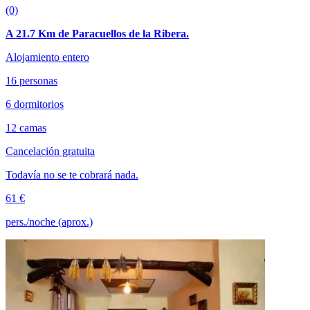
(0)
A 21.7 Km de Paracuellos de la Ribera.
Alojamiento entero
16 personas
6 dormitorios
12 camas
Cancelación gratuita
Todavía no se te cobrará nada.
61 €
pers./noche (aprox.)