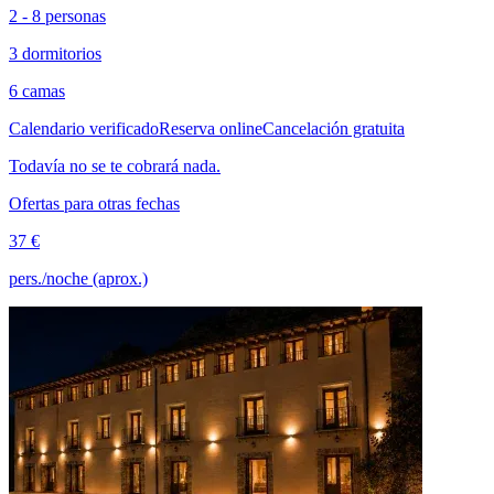
2 - 8 personas
3 dormitorios
6 camas
Calendario verificado
Reserva online
Cancelación gratuita
Todavía no se te cobrará nada.
Ofertas para otras fechas
37 €
pers./noche (aprox.)