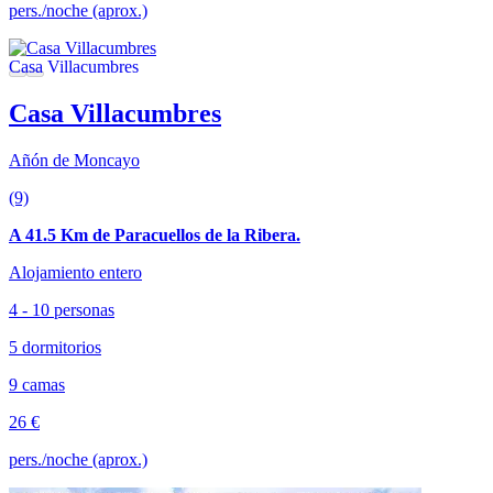
pers./noche (aprox.)
Casa Villacumbres
Añón de Moncayo
(9)
A 41.5 Km de Paracuellos de la Ribera.
Alojamiento entero
4 - 10 personas
5 dormitorios
9 camas
26 €
pers./noche (aprox.)