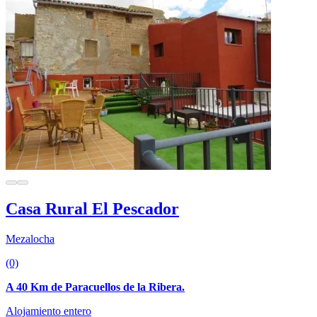
Casa Rural El Pescador
Mezalocha
(0)
A 40 Km de Paracuellos de la Ribera.
Alojamiento entero