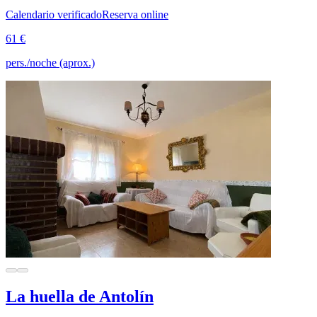
Calendario verificado
Reserva online
61 €
pers./noche (aprox.)
La huella de Antolín