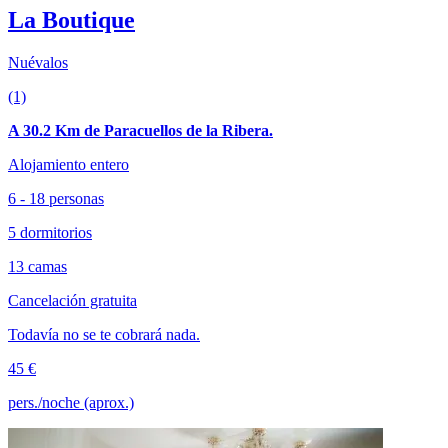
La Boutique
Nuévalos
(1)
A 30.2 Km de Paracuellos de la Ribera.
Alojamiento entero
6 - 18 personas
5 dormitorios
13 camas
Cancelación gratuita
Todavía no se te cobrará nada.
45 €
pers./noche (aprox.)