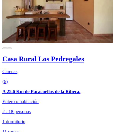
Casa Rural Los Pedregales
Carenas
(6)
A 25.6 Km de Paracuellos de la Ribera.
Entero o habitación
2 - 18 personas
1 dormitorio
11 camas