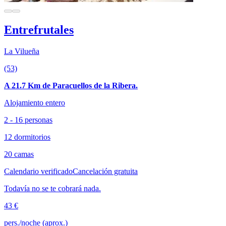
Entrefrutales
La Vilueña
(53)
A 21.7 Km de Paracuellos de la Ribera.
Alojamiento entero
2 - 16 personas
12 dormitorios
20 camas
Calendario verificado
Cancelación gratuita
Todavía no se te cobrará nada.
43 €
pers./noche (aprox.)