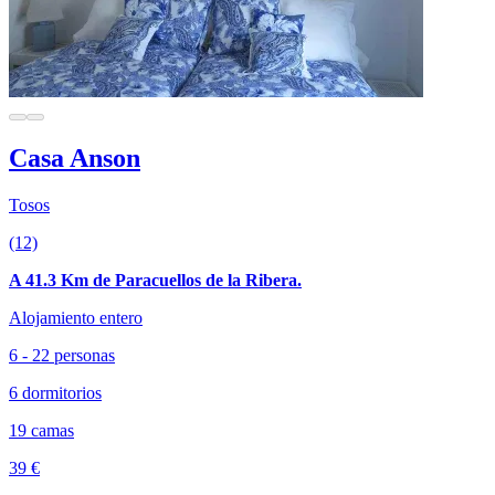
Casa Anson
Tosos
(12)
A 41.3 Km de Paracuellos de la Ribera.
Alojamiento entero
6 - 22 personas
6 dormitorios
19 camas
39 €