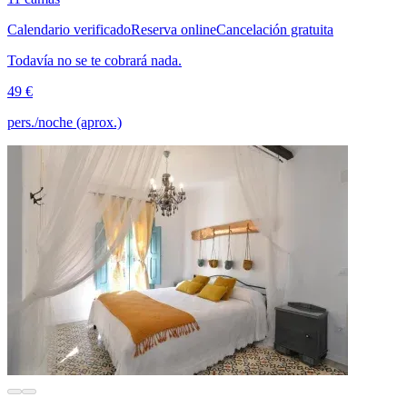
Calendario verificado
Reserva online
Cancelación gratuita
Todavía no se te cobrará nada.
49 €
pers./noche (aprox.)