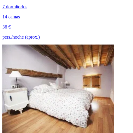
7 dormitorios
14 camas
36 €
pers./noche (aprox.)