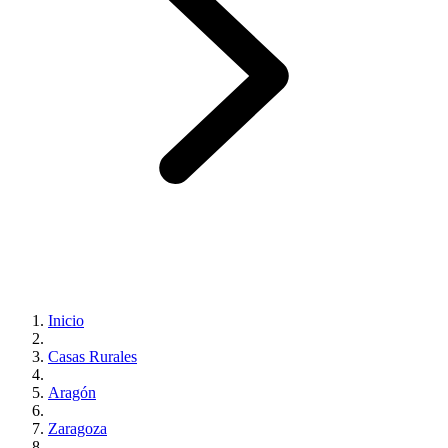
Inicio
Casas Rurales
Aragón
Zaragoza