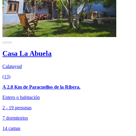
Casa La Abuela
Calatayud
(13)
A 2.8 Km de Paracuellos de la Ribera.
Entero o habitación
2 - 19 personas
7 dormitorios
14 camas