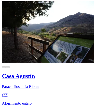
Casa Agustín
Paracuellos de la Ribera
(27)
Alojamiento entero