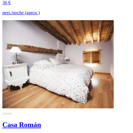
36 €
pers./noche (aprox.)
Casa Román