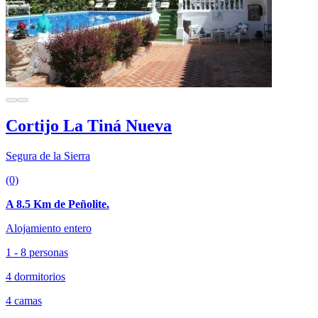
Cortijo La Tiná Nueva
Segura de la Sierra
(0)
A 8.5 Km de Peñolite.
Alojamiento entero
1 - 8 personas
4 dormitorios
4 camas