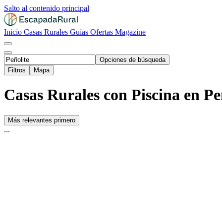
Salto al contenido principal
Inicio
Casas Rurales
Guías
Ofertas
Magazine
Opciones de búsqueda
Filtros
Mapa
Casas Rurales con Piscina en Peñ
Más relevantes primero
...