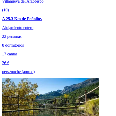
Villanueva del Arzobispo
(10)
A 25.3 Km de Peñolite.
Alojamiento entero
22 personas
8 dormitorios
17 camas
26 €
pers./noche (aprox.)