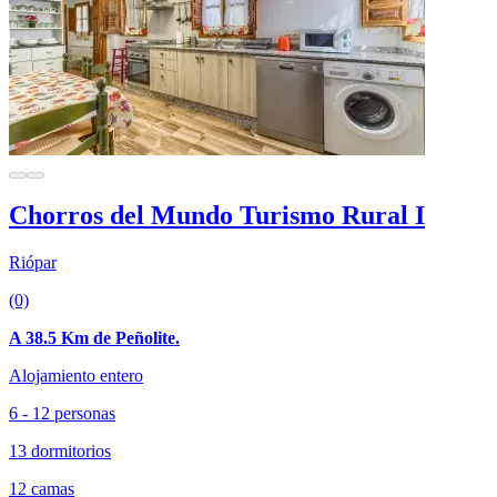
Chorros del Mundo Turismo Rural I
Riópar
(0)
A 38.5 Km de Peñolite.
Alojamiento entero
6 - 12 personas
13 dormitorios
12 camas