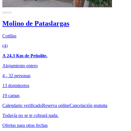
Molino de Pataslargas
Cotillas
(4)
A 24.3 Km de Peñolite.
Alojamiento entero
4 - 32 personas
13 dormitorios
19 camas
Calendario verificado
Reserva online
Cancelación gratuita
Todavía no se te cobrará nada.
Ofertas para otras fechas