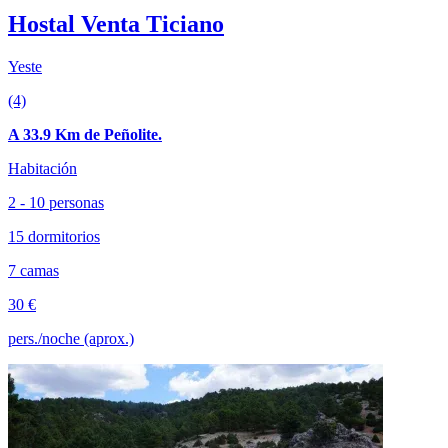
Hostal Venta Ticiano
Yeste
(4)
A 33.9 Km de Peñolite.
Habitación
2 - 10 personas
15 dormitorios
7 camas
30 €
pers./noche (aprox.)