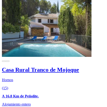
Casa Rural Tranco de Mojoque
Hornos
(15)
A 16.8 Km de Peñolite.
Alojamiento entero