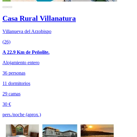
Casa Rural Villanatura
Villanueva del Arzobispo
(26)
A 22.9 Km de Peñolite.
Alojamiento entero
36 personas
11 dormitorios
29 camas
30 €
pers./noche (aprox.)