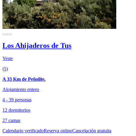
Los Ahijaderos de Tus
Yeste
(5)
A 33 Km de Peñolite.
Alojamiento entero
4 - 39 personas
12 dormitorios
27 camas
Calendario verificado
Reserva online
Cancelación gratuita