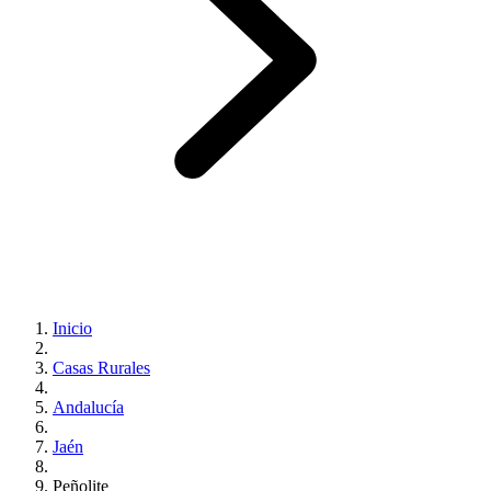
Inicio
Casas Rurales
Andalucía
Jaén
Peñolite