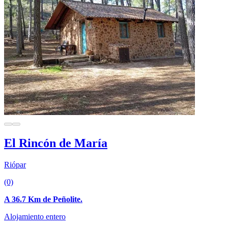
El Rincón de María
Riópar
(0)
A 36.7 Km de Peñolite.
Alojamiento entero