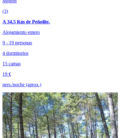
Mogón
(3)
A 34.5 Km de Peñolite.
Alojamiento entero
9 - 19 personas
4 dormitorios
15 camas
19 €
pers./noche (aprox.)