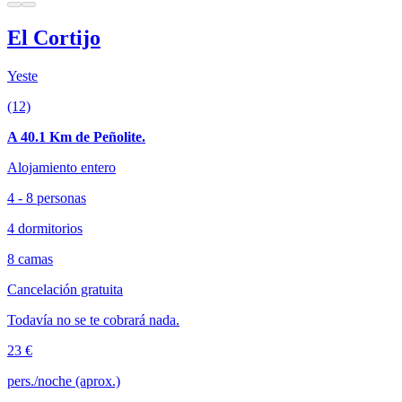
El Cortijo
Yeste
(12)
A 40.1 Km de Peñolite.
Alojamiento entero
4 - 8 personas
4 dormitorios
8 camas
Cancelación gratuita
Todavía no se te cobrará nada.
23 €
pers./noche (aprox.)