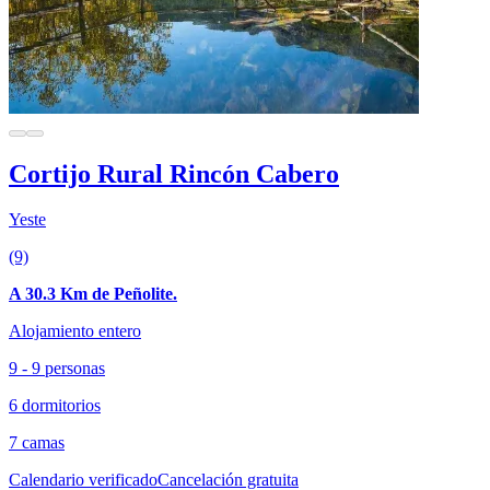
Cortijo Rural Rincón Cabero
Yeste
(9)
A 30.3 Km de Peñolite.
Alojamiento entero
9 - 9 personas
6 dormitorios
7 camas
Calendario verificado
Cancelación gratuita