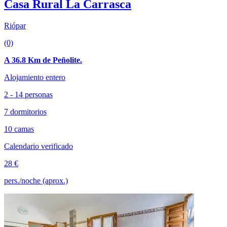
Casa Rural La Carrasca
Riópar
(0)
A 36.8 Km de Peñolite.
Alojamiento entero
2 - 14 personas
7 dormitorios
10 camas
Calendario verificado
28 €
pers./noche (aprox.)