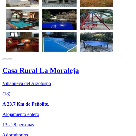
Casa Rural La Moraleja
Villanueva del Arzobispo
(18)
A 23.7 Km de Peñolite.
Alojamiento entero
13 - 28 personas
8 dormitorios