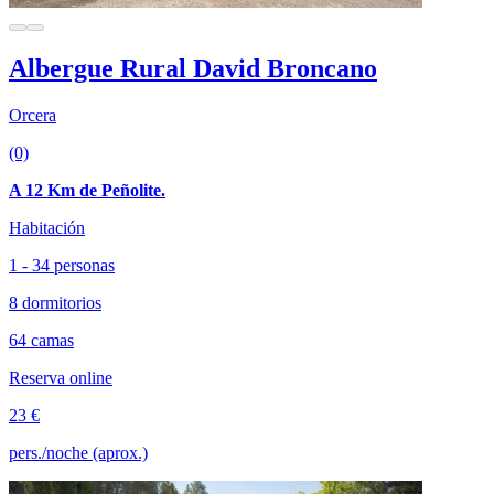
Albergue Rural David Broncano
Orcera
(0)
A 12 Km de Peñolite.
Habitación
1 - 34 personas
8 dormitorios
64 camas
Reserva online
23 €
pers./noche (aprox.)