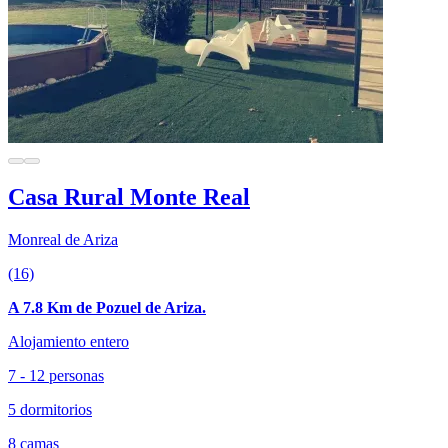
Casa Rural Monte Real
Monreal de Ariza
(16)
A 7.8 Km de Pozuel de Ariza.
Alojamiento entero
7 - 12 personas
5 dormitorios
8 camas