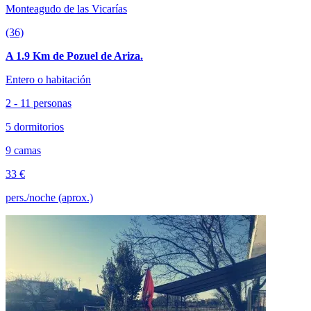
Monteagudo de las Vicarías
(36)
A 1.9 Km de Pozuel de Ariza.
Entero o habitación
2 - 11 personas
5 dormitorios
9 camas
33 €
pers./noche (aprox.)