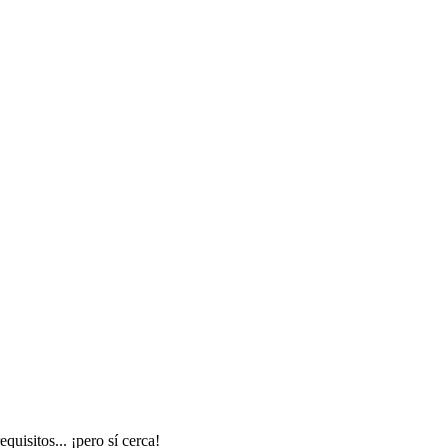
uisitos... ¡pero sí cerca!