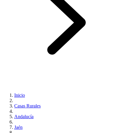
Inicio
Casas Rurales
Andalucía
Jaén