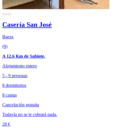
Casería San José
Baeza
(9)
A 12.6 Km de Sabiote.
Alojamiento entero
5 - 9 personas
8 dormitorios
8 camas
Cancelación gratuita
Todavía no se te cobrará nada.
28 €