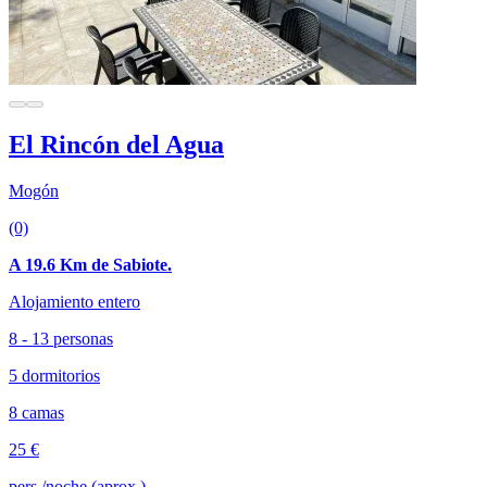
El Rincón del Agua
Mogón
(0)
A 19.6 Km de Sabiote.
Alojamiento entero
8 - 13 personas
5 dormitorios
8 camas
25 €
pers./noche (aprox.)