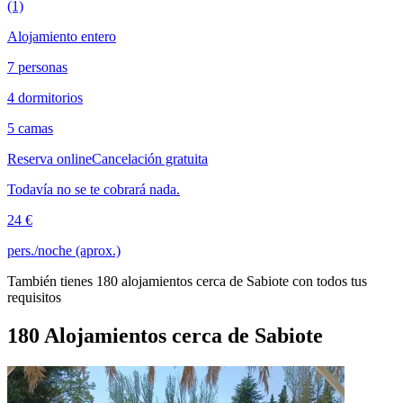
(1)
Alojamiento entero
7 personas
4 dormitorios
5 camas
Reserva online
Cancelación gratuita
Todavía no se te cobrará nada.
24 €
pers./noche (aprox.)
También tienes 180 alojamientos cerca de Sabiote con todos tus
requisitos
180 Alojamientos cerca de Sabiote