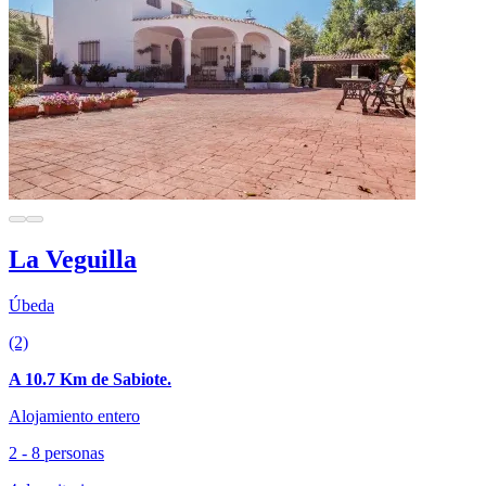
La Veguilla
Úbeda
(2)
A 10.7 Km de Sabiote.
Alojamiento entero
2 - 8 personas