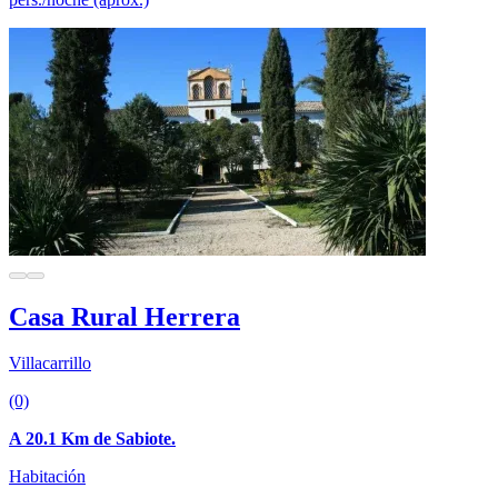
Casa Rural Herrera
Villacarrillo
(0)
A 20.1 Km de Sabiote.
Habitación