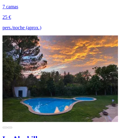
7 camas
25 €
pers./noche (aprox.)