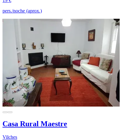
19 €
pers./noche (aprox.)
Casa Rural Maestre
Vilches