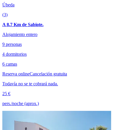
Úbeda
(3)
A 8.7 Km de Sabiote.
Alojamiento entero
9 personas
4 dormitorios
6 camas
Reserva online
Cancelación gratuita
Todavía no se te cobrará nada.
25 €
pers./noche (aprox.)