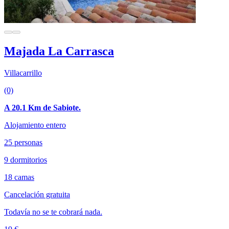
Majada La Carrasca
Villacarrillo
(0)
A 20.1 Km de Sabiote.
Alojamiento entero
25 personas
9 dormitorios
18 camas
Cancelación gratuita
Todavía no se te cobrará nada.