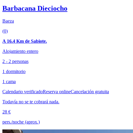
Barbacana Dieciocho
Baeza
(0)
A 16.4 Km de Sabiote.
Alojamiento entero
2 - 2 personas
1 dormitorio
1 cama
Calendario verificado
Reserva online
Cancelación gratuita
Todavía no se te cobrará nada.
28 €
pers./noche (aprox.)