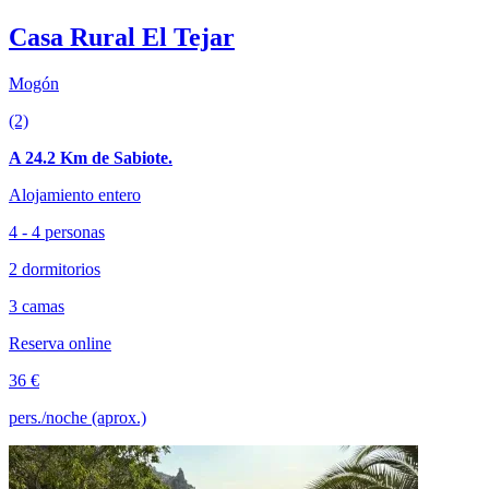
Casa Rural El Tejar
Mogón
(2)
A 24.2 Km de Sabiote.
Alojamiento entero
4 - 4 personas
2 dormitorios
3 camas
Reserva online
36 €
pers./noche (aprox.)