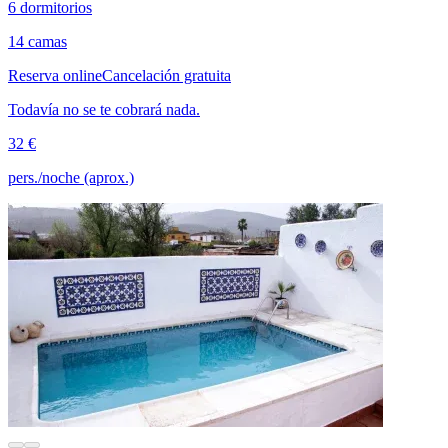
6 dormitorios
14 camas
Reserva online
Cancelación gratuita
Todavía no se te cobrará nada.
32 €
pers./noche (aprox.)