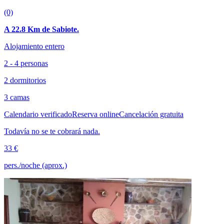
(0)
A 22.8 Km de Sabiote.
Alojamiento entero
2 - 4 personas
2 dormitorios
3 camas
Calendario verificado
Reserva online
Cancelación gratuita
Todavía no se te cobrará nada.
33 €
pers./noche (aprox.)