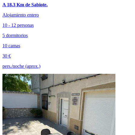
A 18.3 Km de Sabiote.
Alojamiento entero
10 - 12 personas
5 dormitorios
10 camas
30 €
pers./noche (aprox.)