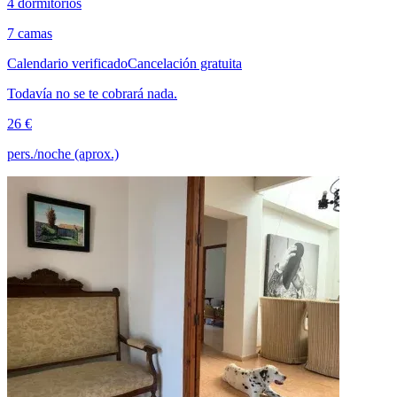
4 dormitorios
7 camas
Calendario verificado
Cancelación gratuita
Todavía no se te cobrará nada.
26 €
pers./noche (aprox.)