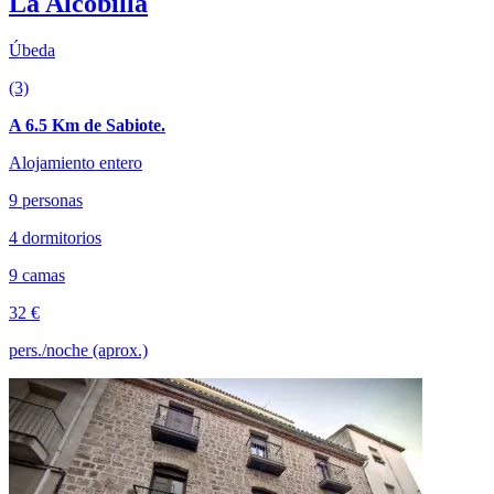
La Alcobilla
Úbeda
(3)
A 6.5 Km de Sabiote.
Alojamiento entero
9 personas
4 dormitorios
9 camas
32 €
pers./noche (aprox.)