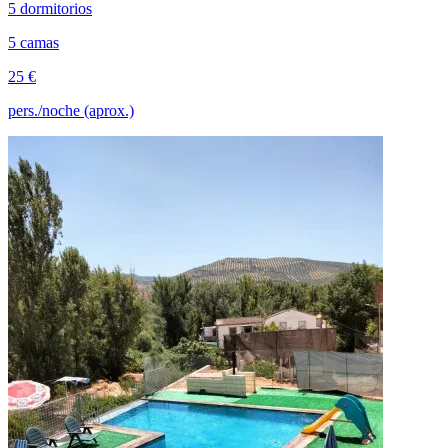
5 dormitorios
5 camas
25 €
pers./noche (aprox.)