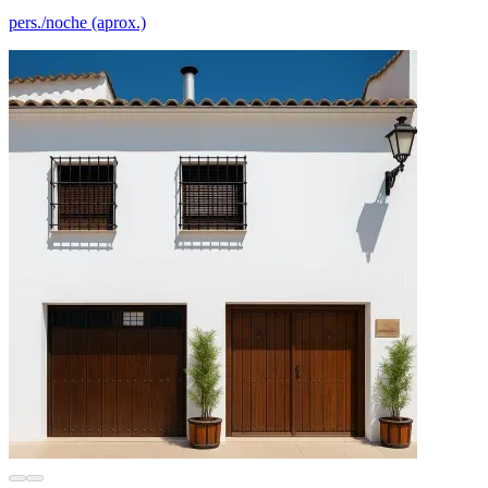
pers./noche (aprox.)