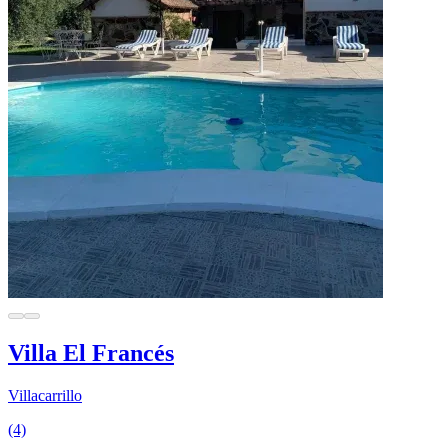
Villa El Francés
Villacarrillo
(4)