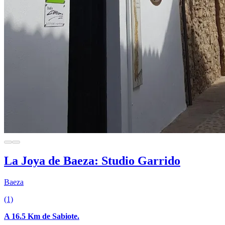
La Joya de Baeza: Studio Garrido
Baeza
(1)
A 16.5 Km de Sabiote.