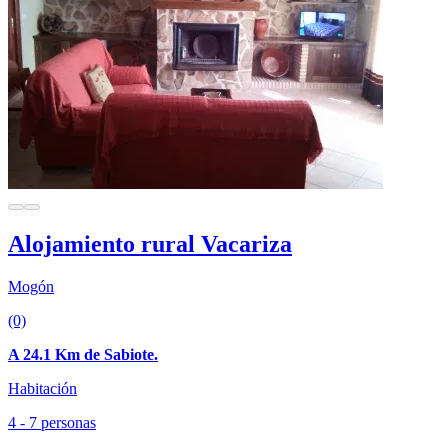
Alojamiento rural Vacariza
Mogón
(0)
A 24.1 Km de Sabiote.
Habitación
4 - 7 personas