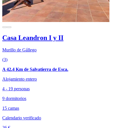
Casa Leandron I y II
Murillo de Gállego
(3)
A 42.4 Km de Salvatierra de Esca.
Alojamiento entero
4 - 19 personas
9 dormitorios
15 camas
Calendario verificado
26 €