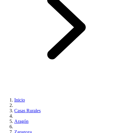
Inicio
Casas Rurales
Aragón
Zaragoza