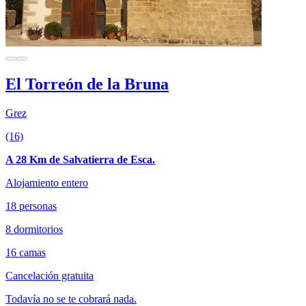
El Torreón de la Bruna
Grez
(16)
A 28 Km de Salvatierra de Esca.
Alojamiento entero
18 personas
8 dormitorios
16 camas
Cancelación gratuita
Todavía no se te cobrará nada.