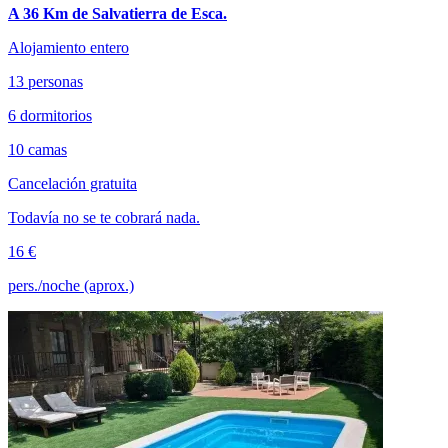
A 36 Km de Salvatierra de Esca.
Alojamiento entero
13 personas
6 dormitorios
10 camas
Cancelación gratuita
Todavía no se te cobrará nada.
16 €
pers./noche (aprox.)