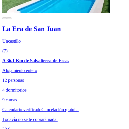
La Era de San Juan
Uncastillo
(7)
A 36.1 Km de Salvatierra de Esca.
Alojamiento entero
12 personas
4 dormitorios
9 camas
Calendario verificado
Cancelación gratuita
Todavía no se te cobrará nada.