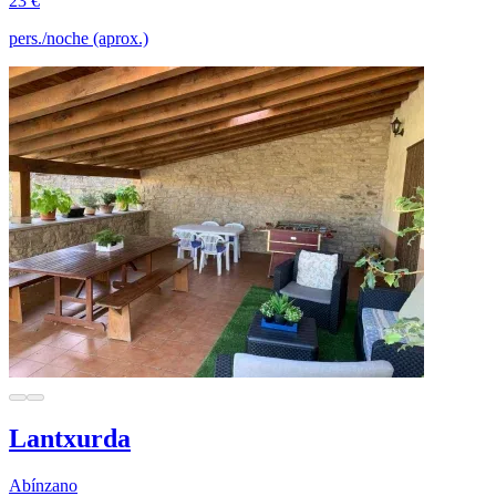
23 €
pers./noche (aprox.)
Lantxurda
Abínzano