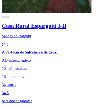
Casa Rural Espargoiti I-II
Salinas de Ibargoiti
(21)
A 39.4 Km de Salvatierra de Esca.
Alojamiento entero
10 - 37 personas
16 dormitorios
34 camas
34 €
pers./noche (aprox.)