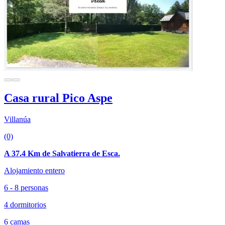
Casa rural Pico Aspe
Villanúa
(0)
A 37.4 Km de Salvatierra de Esca.
Alojamiento entero
6 - 8 personas
4 dormitorios
6 camas