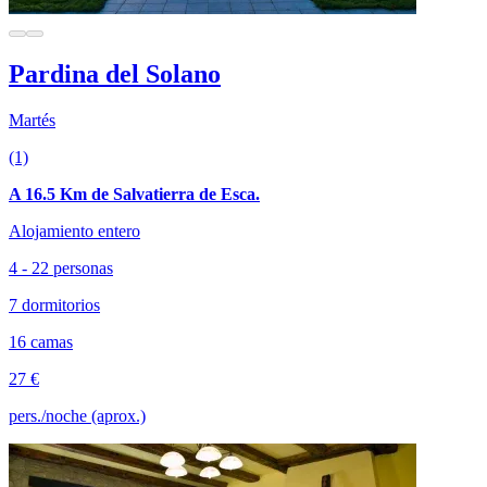
Pardina del Solano
Martés
(1)
A 16.5 Km de Salvatierra de Esca.
Alojamiento entero
4 - 22 personas
7 dormitorios
16 camas
27 €
pers./noche (aprox.)