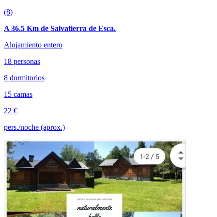
(8)
A 36.5 Km de Salvatierra de Esca.
Alojamiento entero
18 personas
8 dormitorios
15 camas
22 €
pers./noche (aprox.)