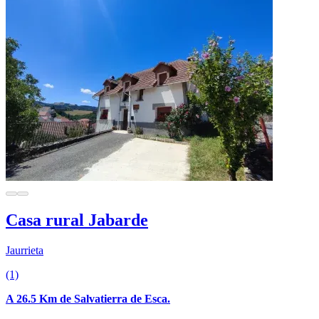
Casa rural Jabarde
Jaurrieta
(1)
A 26.5 Km de Salvatierra de Esca.