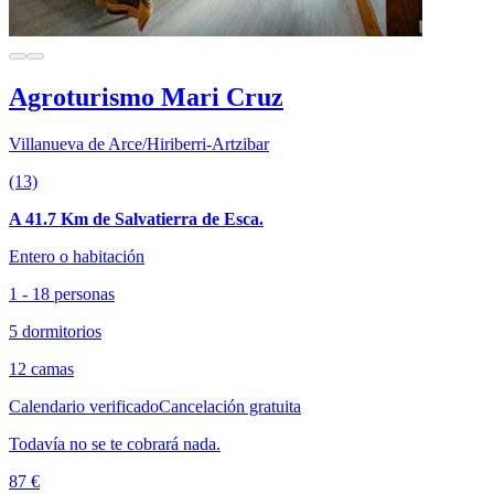
Agroturismo Mari Cruz
Villanueva de Arce/Hiriberri-Artzibar
(13)
A 41.7 Km de Salvatierra de Esca.
Entero o habitación
1 - 18 personas
5 dormitorios
12 camas
Calendario verificado
Cancelación gratuita
Todavía no se te cobrará nada.
87 €