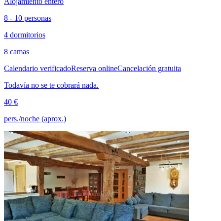
Alojamiento entero
8 - 10 personas
4 dormitorios
8 camas
Calendario verificado
Reserva online
Cancelación gratuita
Todavía no se te cobrará nada.
40 €
pers./noche (aprox.)