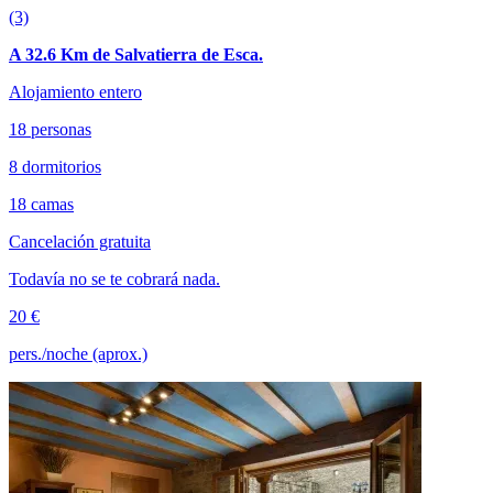
(3)
A 32.6 Km de Salvatierra de Esca.
Alojamiento entero
18 personas
8 dormitorios
18 camas
Cancelación gratuita
Todavía no se te cobrará nada.
20 €
pers./noche (aprox.)