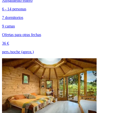
Alojamiento entero
6 - 14 personas
7 dormitorios
9 camas
Ofertas para otras fechas
36 €
pers./noche (aprox.)