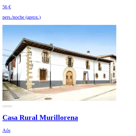
56 €
pers./noche (aprox.)
Casa Rural Murillorena
Aós