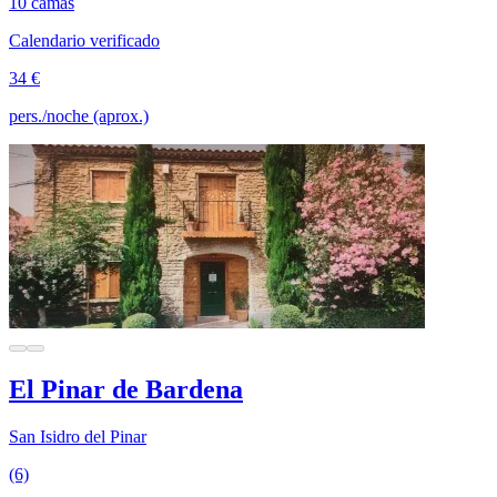
10 camas
Calendario verificado
34 €
pers./noche (aprox.)
El Pinar de Bardena
San Isidro del Pinar
(6)