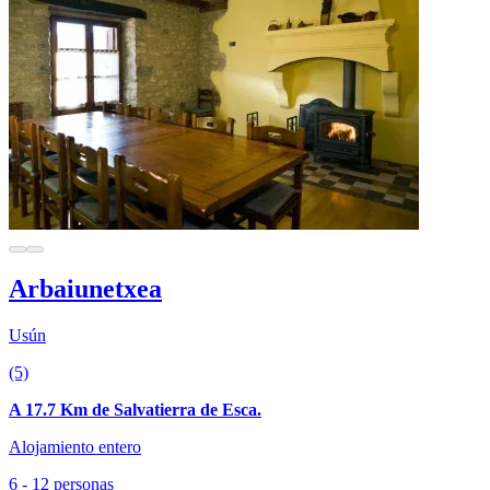
Arbaiunetxea
Usún
(5)
A 17.7 Km de Salvatierra de Esca.
Alojamiento entero
6 - 12 personas