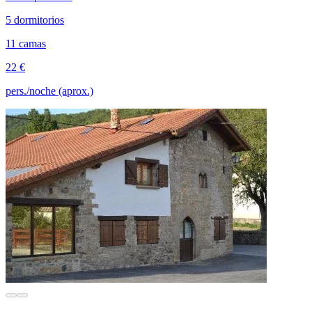
5 dormitorios
11 camas
22 €
pers./noche (aprox.)