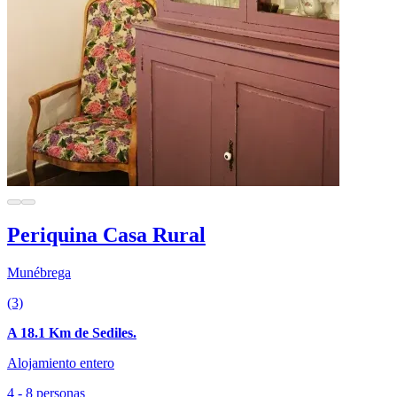
Periquina Casa Rural
Munébrega
(3)
A 18.1 Km de Sediles.
Alojamiento entero
4 - 8 personas