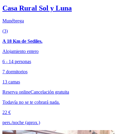
Casa Rural Sol y Luna
Munébrega
(3)
A 18 Km de Sediles.
Alojamiento entero
6 - 14 personas
7 dormitorios
13 camas
Reserva online
Cancelación gratuita
Todavía no se te cobrará nada.
22 €
pers./noche (aprox.)