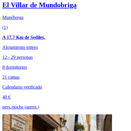
El Villar de Mundobriga
Munébrega
(1)
A 17.7 Km de Sediles.
Alojamiento entero
12 - 29 personas
8 dormitorios
21 camas
Calendario verificado
40 €
pers./noche (aprox.)