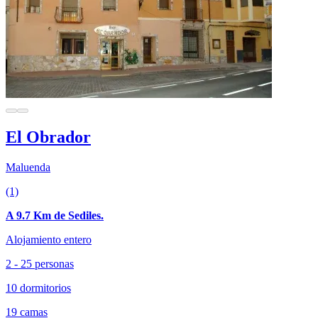
El Obrador
Maluenda
(1)
A 9.7 Km de Sediles.
Alojamiento entero
2 - 25 personas
10 dormitorios
19 camas