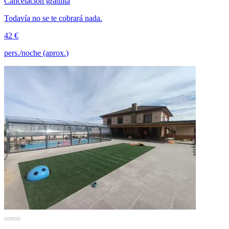
Cancelación gratuita
Todavía no se te cobrará nada.
42 €
pers./noche (aprox.)