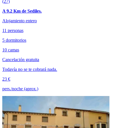
(27)
A 9.2 Km de Sediles.
Alojamiento entero
11 personas
5 dormitorios
10 camas
Cancelación gratuita
Todavía no se te cobrará nada.
23 €
pers./noche (aprox.)