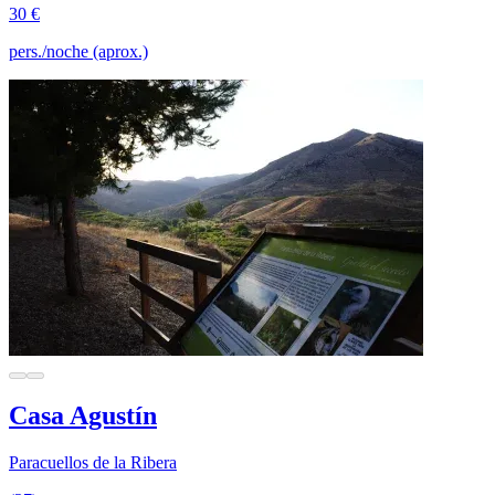
30 €
pers./noche (aprox.)
Casa Agustín
Paracuellos de la Ribera