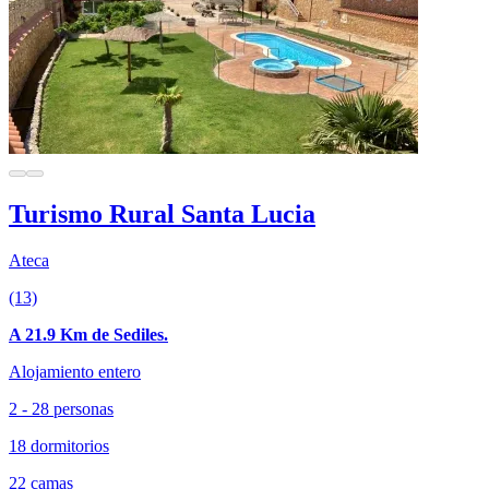
Turismo Rural Santa Lucia
Ateca
(13)
A 21.9 Km de Sediles.
Alojamiento entero
2 - 28 personas
18 dormitorios
22 camas