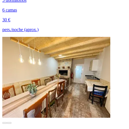
5 dormitorios
6 camas
30 €
pers./noche (aprox.)