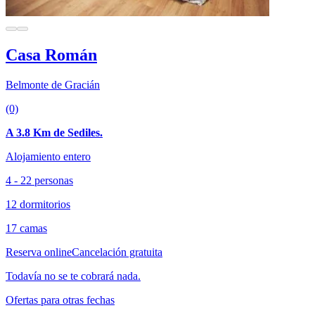
Casa Román
Belmonte de Gracián
(0)
A 3.8 Km de Sediles.
Alojamiento entero
4 - 22 personas
12 dormitorios
17 camas
Reserva online
Cancelación gratuita
Todavía no se te cobrará nada.
Ofertas para otras fechas