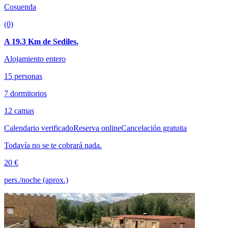
Cosuenda
(0)
A 19.3 Km de Sediles.
Alojamiento entero
15 personas
7 dormitorios
12 camas
Calendario verificado
Reserva online
Cancelación gratuita
Todavía no se te cobrará nada.
20 €
pers./noche (aprox.)