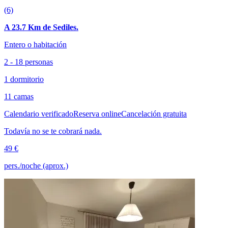
(6)
A 23.7 Km de Sediles.
Entero o habitación
2 - 18 personas
1 dormitorio
11 camas
Calendario verificado
Reserva online
Cancelación gratuita
Todavía no se te cobrará nada.
49 €
pers./noche (aprox.)