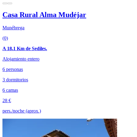
Casa Rural Alma Mudéjar
Munébrega
(0)
A 18.1 Km de Sediles.
Alojamiento entero
6 personas
3 dormitorios
6 camas
28 €
pers./noche (aprox.)