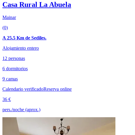
Casa Rural La Abuela
Mainar
(0)
A 25.5 Km de Sediles.
Alojamiento entero
12 personas
6 dormitorios
9 camas
Calendario verificado
Reserva online
36 €
pers./noche (aprox.)