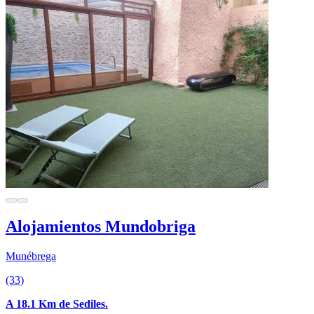
Alojamientos Mundobriga
Munébrega
(33)
A 18.1 Km de Sediles.