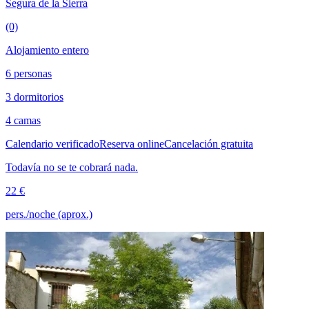
Segura de la Sierra
(0)
Alojamiento entero
6 personas
3 dormitorios
4 camas
Calendario verificado
Reserva online
Cancelación gratuita
Todavía no se te cobrará nada.
22 €
pers./noche (aprox.)