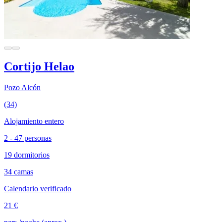
Cortijo Helao
Pozo Alcón
(34)
Alojamiento entero
2 - 47 personas
19 dormitorios
34 camas
Calendario verificado
21 €