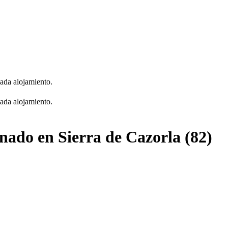
cada alojamiento.
cada alojamiento.
onado en Sierra de Cazorla (82)