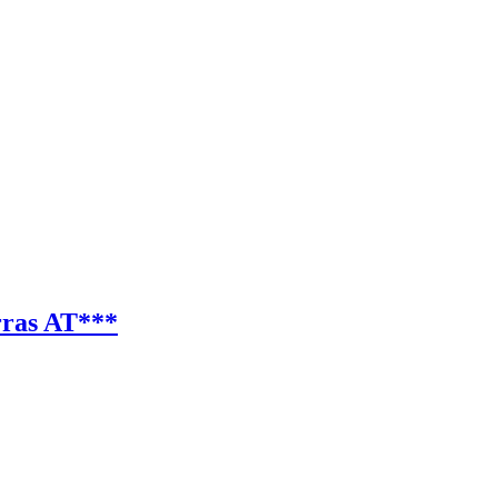
rras AT***