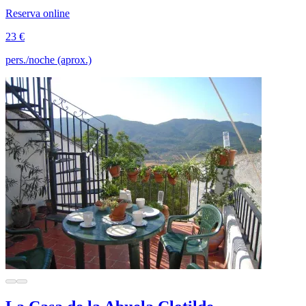
Reserva online
23 €
pers./noche (aprox.)