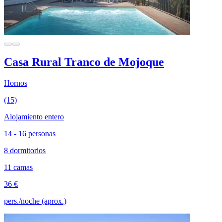
Casa Rural Tranco de Mojoque
Hornos
(15)
Alojamiento entero
14 - 16 personas
8 dormitorios
11 camas
36 €
pers./noche (aprox.)