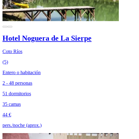
Hotel Noguera de La Sierpe
Coto Ríos
(5)
Entero o habitación
2 - 48 personas
51 dormitorios
35 camas
44 €
pers./noche (aprox.)