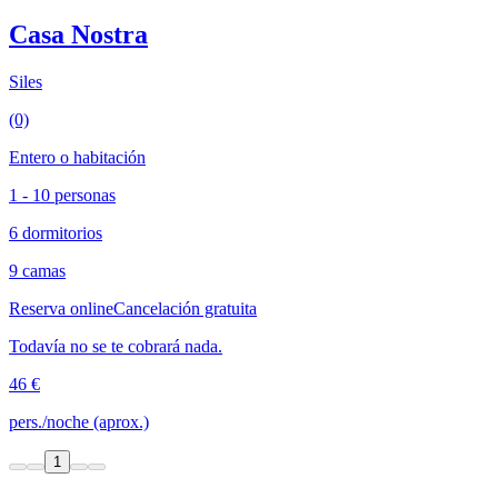
Casa Nostra
Siles
(0)
Entero o habitación
1 - 10 personas
6 dormitorios
9 camas
Reserva online
Cancelación gratuita
Todavía no se te cobrará nada.
46 €
pers./noche (aprox.)
1