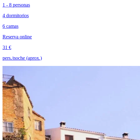
1 - 8 personas
4 dormitorios
6 camas
Reserva online
31 €
pers./noche (aprox.)