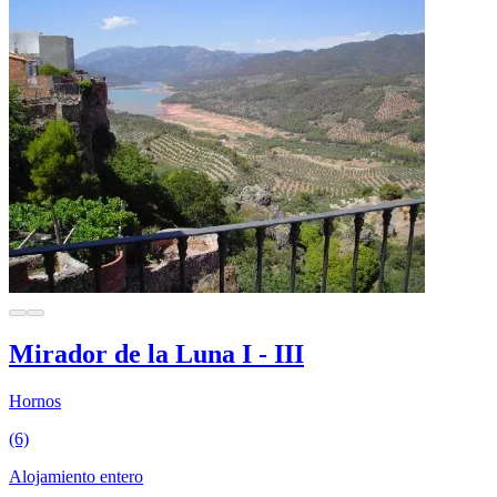
Mirador de la Luna I - III
Hornos
(6)
Alojamiento entero