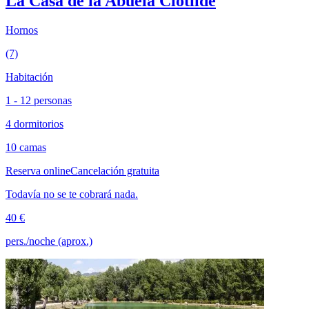
La Casa de la Abuela Clotilde
Hornos
(7)
Habitación
1 - 12 personas
4 dormitorios
10 camas
Reserva online
Cancelación gratuita
Todavía no se te cobrará nada.
40 €
pers./noche (aprox.)