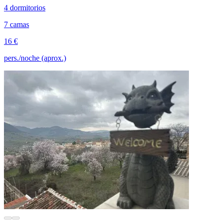
4 dormitorios
7 camas
16 €
pers./noche (aprox.)