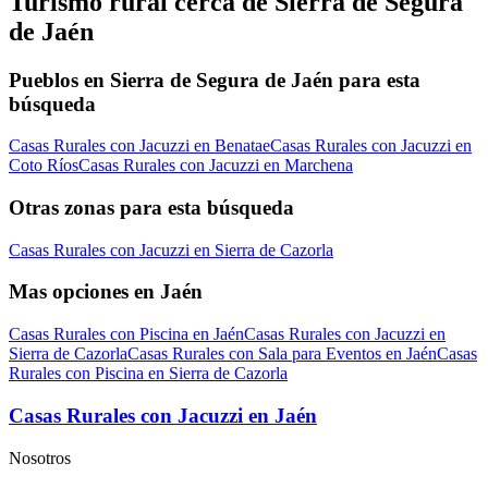
Turismo rural cerca de Sierra de Segura
de Jaén
Pueblos en Sierra de Segura de Jaén para esta
búsqueda
Casas Rurales con Jacuzzi en Benatae
Casas Rurales con Jacuzzi en
Coto Ríos
Casas Rurales con Jacuzzi en Marchena
Otras zonas para esta búsqueda
Casas Rurales con Jacuzzi en Sierra de Cazorla
Mas opciones en Jaén
Casas Rurales con Piscina en Jaén
Casas Rurales con Jacuzzi en
Sierra de Cazorla
Casas Rurales con Sala para Eventos en Jaén
Casas
Rurales con Piscina en Sierra de Cazorla
Casas Rurales con Jacuzzi en Jaén
Nosotros