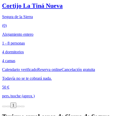
Cortijo La Tiná Nueva
Segura de la Sierra
(0)
Alojamiento entero
1 - 8 personas
4 dormitorios
4 camas
Calendario verificado
Reserva online
Cancelación gratuita
Todavía no se te cobrará nada.
50 €
pers./noche (aprox.)
1