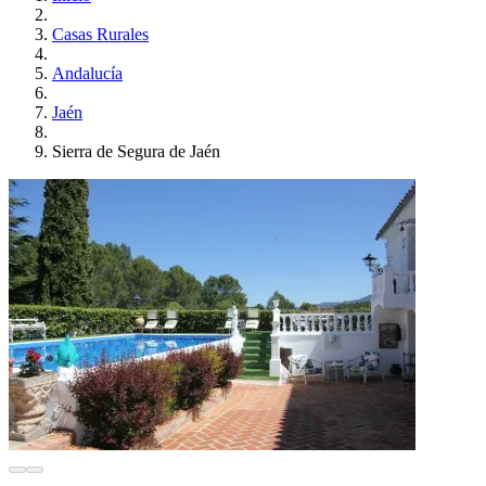
Casas Rurales
Andalucía
Jaén
Sierra de Segura de Jaén